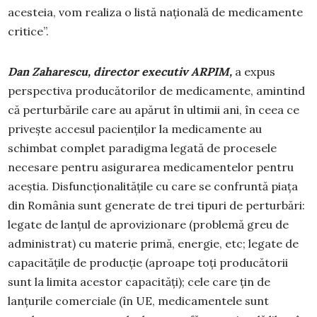
acesteia, vom realiza o listă națională de medicamente
critice”.
Dan Zaharescu, director executiv ARPIM,
a expus
perspectiva producătorilor de medicamente, amintind
că perturbările care au apărut în ultimii ani, în ceea ce
privește accesul pacienților la medicamente au
schimbat complet paradigma legată de procesele
necesare pentru asigurarea medicamentelor pentru
aceștia. Disfuncționalitățile cu care se confruntă piața
din România sunt generate de trei tipuri de perturbări:
legate de lanțul de aprovizionare (problemă greu de
administrat) cu materie primă, energie, etc; legate de
capacitățile de producție (aproape toți producătorii
sunt la limita acestor capacități); cele care țin de
lanțurile comerciale (în UE, medicamentele sunt