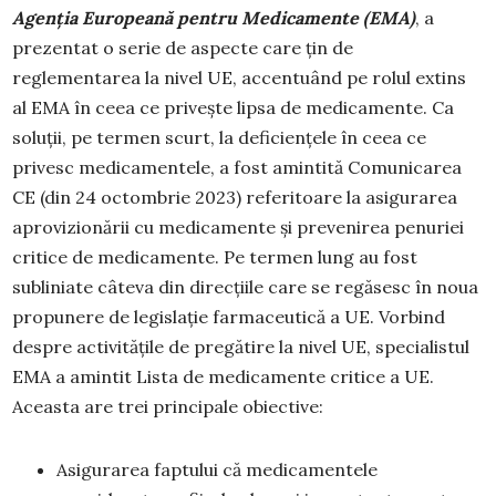
Agenția Europeană pentru Medicamente (EMA)
, a
prezentat o serie de aspecte care țin de
reglementarea la nivel UE, accentuând pe rolul extins
al EMA în ceea ce privește lipsa de medicamente. Ca
soluții, pe termen scurt, la deficiențele în ceea ce
privesc medicamentele, a fost amintită Comunicarea
CE (din 24 octombrie 2023) referitoare la asigurarea
aprovizionării cu medicamente și prevenirea penuriei
critice de medicamente. Pe termen lung au fost
subliniate câteva din direcțiile care se regăsesc în noua
propunere de legislație farmaceutică a UE. Vorbind
despre activitățile de pregătire la nivel UE, specialistul
EMA a amintit Lista de medicamente critice a UE.
Aceasta are trei principale obiective:
Asigurarea faptului că medicamentele