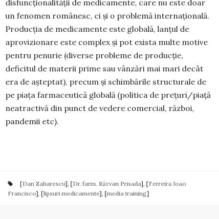
disfuncționalității de medicamente, care nu este doar
un fenomen românesc, ci și o problemă internațională.
Producția de medicamente este globală, lanțul de
aprovizionare este complex și pot exista multe motive
pentru penurie (diverse probleme de producție,
deficitul de materii prime sau vânzări mai mari decât
era de așteptat), precum și schimbările structurale de
pe piața farmaceutică globală (politica de prețuri/piață
neatractivă din punct de vedere comercial, război,
pandemii etc).
[
Dan Zaharescu
], [
Dr. farm. Răzvan Prisada
], [
Ferreira Joao
Francisco
], [
lipsuri medicamente
], [
media training
]