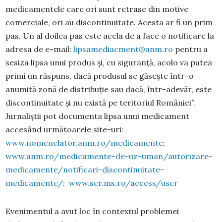
medicamentele care ori sunt retrase din motive
comerciale, ori au discontinuitate. Acesta ar fi un prim
pas. Un al doilea pas este acela de a face o notificare la
adresa de e-mail:
lipsamediacment@anm.ro
pentru a
sesiza lipsa unui produs și, cu siguranță, acolo va putea
primi un răspuns, dacă produsul se găsește într-o
anumită zonă de distribuție sau dacă, într-adevăr, este
discontinuitate și nu există pe teritoriul României”.
Jurnaliștii pot documenta lipsa unui medicament
accesând următoarele site-uri:
www.nomenclator.anm.ro/medicamente
;
www.anm.ro/medicamente-de-uz-uman/autorizare-
medicamente/notificari-discontinuitate-
medicamente/;
www.ser.ms.ro/access/user
Evenimentul a avut loc în contextul problemei