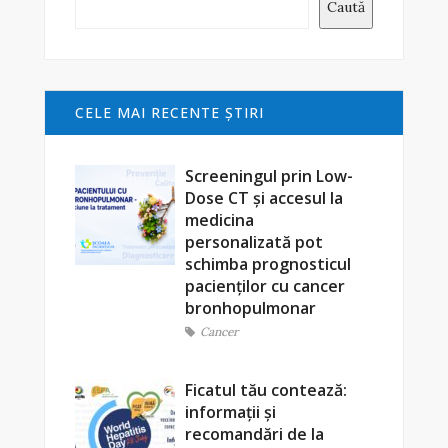
Caută
CELE MAI RECENTE ŞTIRI
Screeningul prin Low-
Dose CT și accesul la
medicina
personalizată pot
schimba prognosticul
pacienților cu cancer
bronhopulmonar
Cancer
Ficatul tău contează:
informații și
recomandări de la