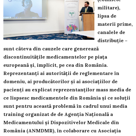
militare),
lipsa de
materii prime,
canalele de
distribuție –
sunt câteva din cauzele care generează
discontinuitățile medicamentelor pe piața
europeană și, implicit, pe cea din România.
Reprezentanți ai autorității de reglementare în
domeniu, ai producătorilor și ai asociațiilor de
pacienți au explicat reprezentanților mass media de
ce lispsesc medicamentele din România și ce soluții
sunt pentru această problemă în cadrul unui media
training organizat de de Agenția Națională a
Medicamentului și Dispozitivelor Medicale din
România (ANMDMR), în colaborare cu Asociația