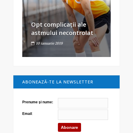
Opt complicații ale
astmului necontrolat
10 ianuarie 2019
ABONEAZĂ-TE LA NEWSLETTER
Prenume şi nume:
Email
: