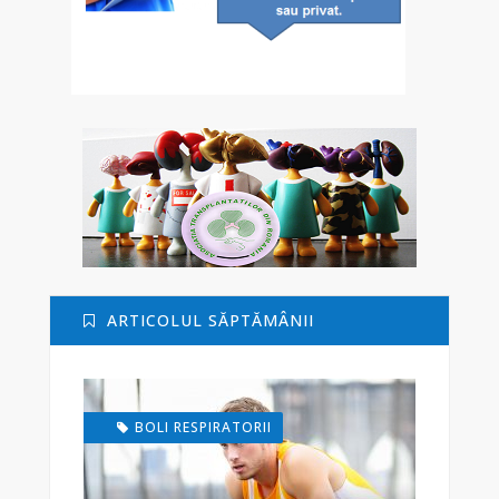
ARTICOLUL SĂPTĂMÂNII
BOLI RESPIRATORII