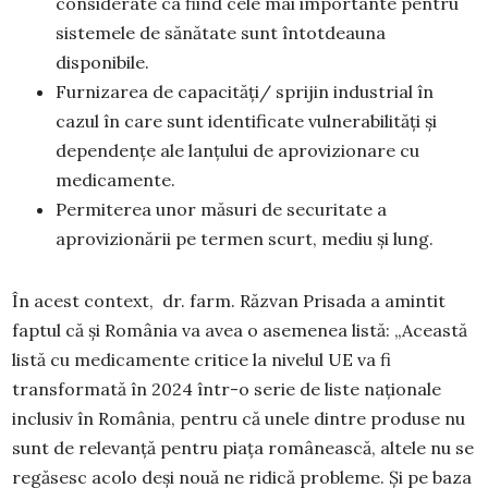
considerate ca fiind cele mai importante pentru
sistemele de sănătate sunt întotdeauna
disponibile.
Furnizarea de capacități/ sprijin industrial în
cazul în care sunt identificate vulnerabilități și
dependențe ale lanțului de aprovizionare cu
medicamente.
Permiterea unor măsuri de securitate a
aprovizionării pe termen scurt, mediu și lung.
În acest context, dr. farm. Răzvan Prisada a amintit
faptul că și România va avea o asemenea listă: „Această
listă cu medicamente critice la nivelul UE va fi
transformată în 2024 într-o serie de liste naționale
inclusiv în România, pentru că unele dintre produse nu
sunt de relevanță pentru piața românească, altele nu se
regăsesc acolo deși nouă ne ridică probleme. Și pe baza