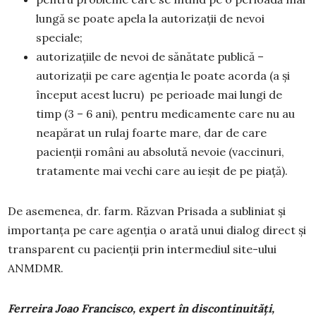
lungă se poate apela la autorizații de nevoi
speciale;
autorizațiile de nevoi de sănătate publică –
autorizații pe care agenția le poate acorda (a și
început acest lucru) pe perioade mai lungi de
timp (3 – 6 ani), pentru medicamente care nu au
neapărat un rulaj foarte mare, dar de care
pacienții români au absolută nevoie (vaccinuri,
tratamente mai vechi care au ieșit de pe piață).
De asemenea, dr. farm. Răzvan Prisada a subliniat și
importanța pe care agenția o arată unui dialog direct și
transparent cu pacienții prin intermediul site-ului
ANMDMR.
Ferreira Joao Francisco,
expert în discontinuități,