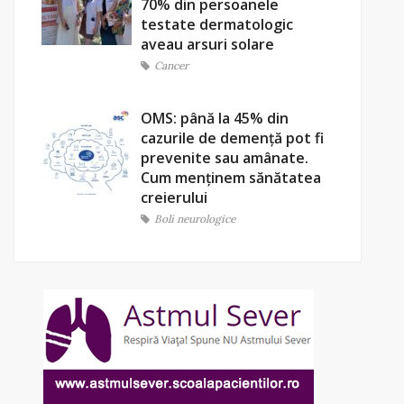
70% din persoanele
testate dermatologic
aveau arsuri solare
Cancer
OMS: până la 45% din
cazurile de demență pot fi
prevenite sau amânate.
Cum menținem sănătatea
creierului
Boli neurologice