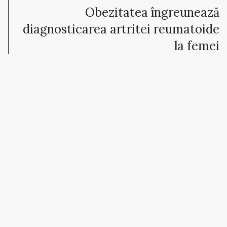
Obezitatea îngreunează
diagnosticarea artritei reumatoide
la femei