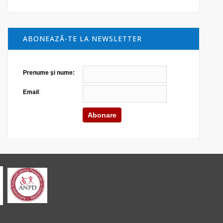
ABONEAZĂ-TE LA NEWSLETTER
Prenume şi nume:
Email
: