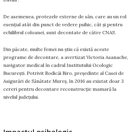
De asemenea, protezele externe de sân, care au un rol
esențial atât din punct de vedere psihic, cât și pentru
echilibrul coloanei, sunt decontate de către CNAS.
Din păcate, multe femei nu știu că există aceste
programe de decontare, a avertizat Victoria Asanache,
navigator medical în cadrul Institutului Ocologic
București. Potrivit Rodicăi Biro, președinte al Casei de
Asigurări de Sănătate Mureș, în 2016 au existat doar 3
cereri pentru decontare reconstrucție mamară la
nivelul județului.