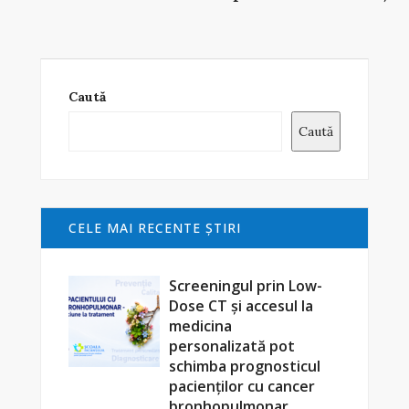
Caută
Caută
CELE MAI RECENTE ŞTIRI
Screeningul prin Low-
Dose CT și accesul la
medicina
personalizată pot
schimba prognosticul
pacienților cu cancer
bronhopulmonar