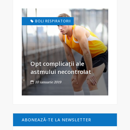
BOLI RESPIRATORII
Opt complicații ale
astmului necontrolat
10 ianuarie 2019
ABONEAZĂ-TE LA NEWSLETTER