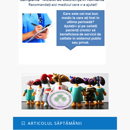
ARTICOLUL SĂPTĂMÂNII