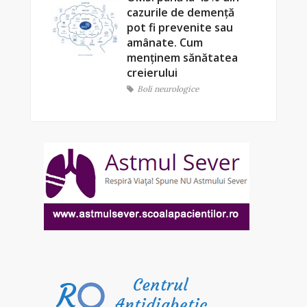
cazurile de demență
pot fi prevenite sau
amânate. Cum
menținem sănătatea
creierului
Boli neurologice