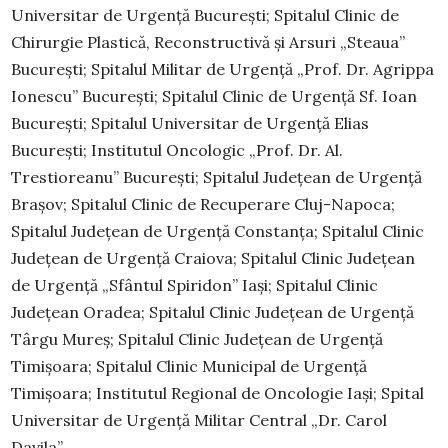
Universitar de Urgenţă Bucureşti; Spitalul Clinic de
Chirurgie Plastică, Reconstructivă şi Arsuri „Steaua”
Bucureşti; Spitalul Militar de Urgenţă „Prof. Dr. Agrippa
Ionescu” Bucureşti; Spitalul Clinic de Urgenţă Sf. Ioan
Bucureşti; Spitalul Universitar de Urgenţă Elias
Bucureşti; Institutul Oncologic „Prof. Dr. Al.
Trestioreanu” Bucureşti; Spitalul Judeţean de Urgenţă
Braşov; Spitalul Clinic de Recuperare Cluj-Napoca;
Spitalul Judeţean de Urgenţă Constanţa; Spitalul Clinic
Judeţean de Urgenţă Craiova; Spitalul Clinic Judeţean
de Urgenţă „Sfântul Spiridon” Iaşi; Spitalul Clinic
Judeţean Oradea; Spitalul Clinic Judeţean de Urgenţă
Târgu Mureş; Spitalul Clinic Judeţean de Urgenţă
Timişoara; Spitalul Clinic Municipal de Urgenţă
Timişoara; Institutul Regional de Oncologie Iaşi; Spital
Universitar de Urgenţă Militar Central „Dr. Carol
Davila”.