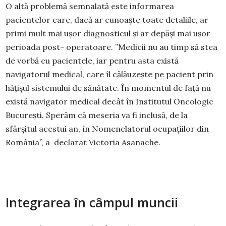
O altă problemă semnalată este informarea
pacientelor care, dacă ar cunoaște toate detaliile, ar
primi mult mai ușor diagnosticul și ar depăși mai ușor
perioada post- operatoare. ”Medicii nu au timp să stea
de vorbă cu pacientele, iar pentru asta există
navigatorul medical, care îl călăuzește pe pacient prin
hățișul sistemului de sănătate. În momentul de față nu
există navigator medical decât în Institutul Oncologic
București. Sperăm că meseria va fi inclusă, de la
sfârșitul acestui an, în Nomenclatorul ocupațiilor din
România”, a declarat Victoria Asanache.
Integrarea în câmpul muncii