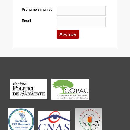
Prenume şi nume:
Email
: