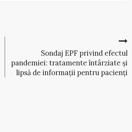
Sondaj EPF privind efectul
pandemiei: tratamente întârziate și
lipsă de informații pentru pacienți