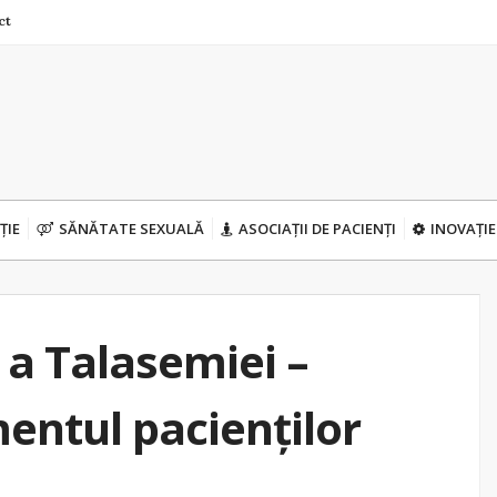
ct
ȚIE
SĂNĂTATE SEXUALĂ
ASOCIAȚII DE PACIENȚI
INOVAȚIE
 a Talasemiei –
entul pacienților