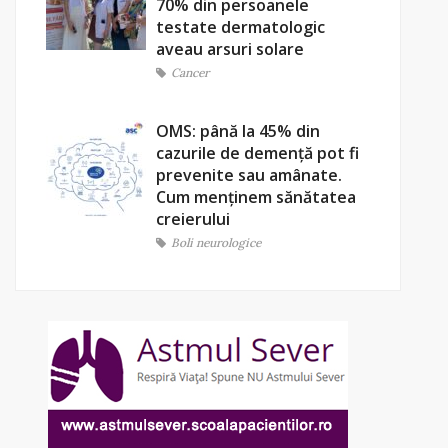
70% din persoanele
testate dermatologic
aveau arsuri solare
Cancer
OMS: până la 45% din
cazurile de demență pot fi
prevenite sau amânate.
Cum menținem sănătatea
creierului
Boli neurologice