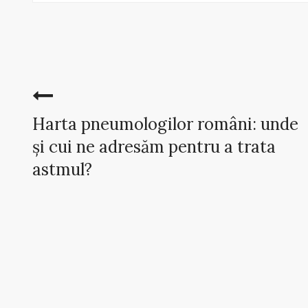
Harta pneumologilor români: unde
și cui ne adresăm pentru a trata
astmul?