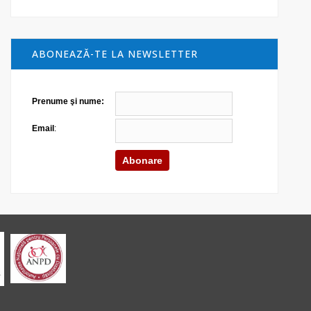
ABONEAZĂ-TE LA NEWSLETTER
Prenume şi nume:
Email
: