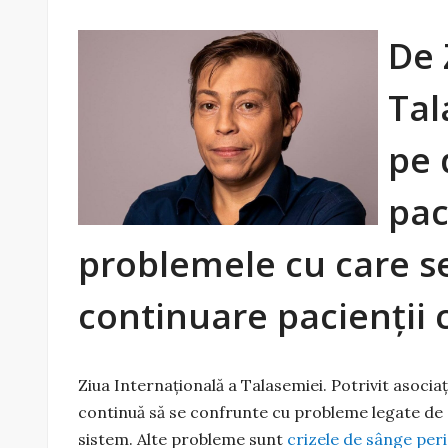
De 
Tal
pe 
pac
problemele cu care s
continuare pacienții 
Ziua Internațională a Talasemiei. Potrivit asocia
continuă să se confrunte cu probleme legate de s
sistem. Alte probleme sunt
crizele de sânge per