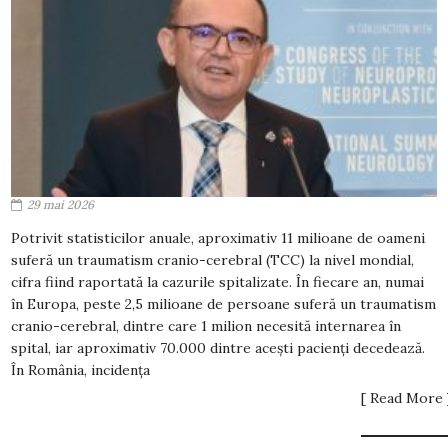
29 mai 2026
Potrivit statisticilor anuale, aproximativ 11 milioane de oameni
suferă un traumatism cranio-cerebral (TCC) la nivel mondial,
cifra fiind raportată la cazurile spitalizate. În fiecare an, numai
în Europa, peste 2,5 milioane de persoane suferă un traumatism
cranio-cerebral, dintre care 1 milion necesită internarea în
spital, iar aproximativ 70.000 dintre acești pacienți decedează.
În România, incidența
[ Read More 