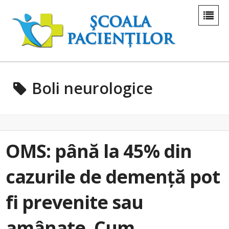
Boli neurologice
OMS: până la 45% din
cazurile de demență pot
fi prevenite sau
amânate. Cum