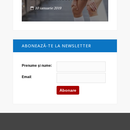
10 ianuarie 2019
ABONEAZĂ-TE LA NEWSLETTER
Prenume şi nume:
Email
: