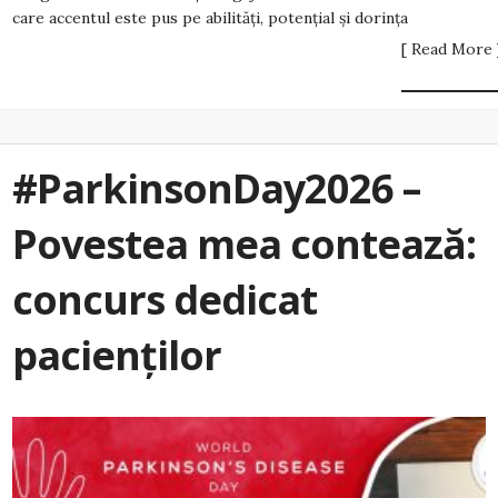
care accentul este pus pe abilități, potențial și dorința
[ Read More 
#ParkinsonDay2026 –
Povestea mea contează:
concurs dedicat
pacienților