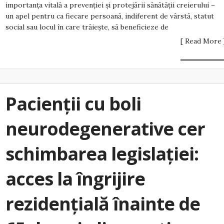
importanța vitală a prevenției și protejării sănătății creierului –
un apel pentru ca fiecare persoană, indiferent de vârstă, statut
social sau locul în care trăiește, să beneficieze de
[ Read More 
Pacienții cu boli
neurodegenerative cer
schimbarea legislației:
acces la îngrijire
rezidențială înainte de