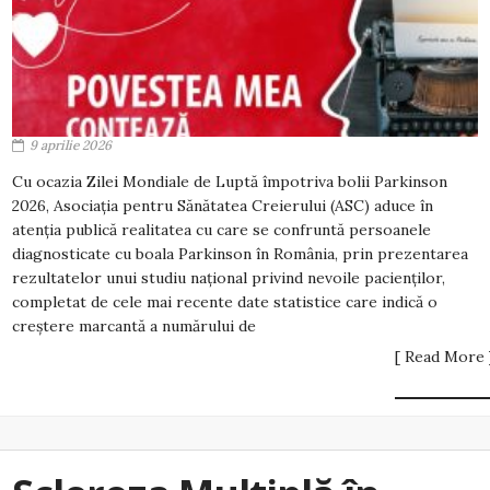
9 aprilie 2026
Cu ocazia Zilei Mondiale de Luptă împotriva bolii Parkinson
2026, Asociația pentru Sănătatea Creierului (ASC) aduce în
atenția publică realitatea cu care se confruntă persoanele
diagnosticate cu boala Parkinson în România, prin prezentarea
rezultatelor unui studiu național privind nevoile pacienților,
completat de cele mai recente date statistice care indică o
creștere marcantă a numărului de
[ Read More 