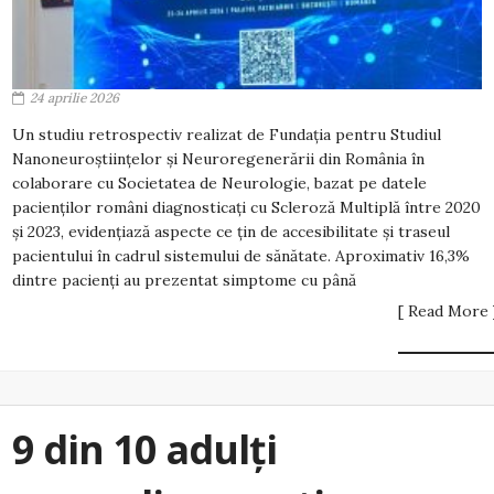
24 aprilie 2026
Un studiu retrospectiv realizat de Fundația pentru Studiul
Nanoneuroștiințelor și Neuroregenerării din România în
colaborare cu Societatea de Neurologie, bazat pe datele
pacienților români diagnosticați cu Scleroză Multiplă între 2020
și 2023, evidențiază aspecte ce țin de accesibilitate și traseul
pacientului în cadrul sistemului de sănătate. Aproximativ 16,3%
dintre pacienți au prezentat simptome cu până
[ Read More 
9 din 10 adulți