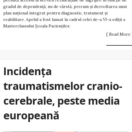
permită accesul la servicii rezidențiale de îngrijire în funcție de
gradul de dependență, nu de vârstă, precum și dezvoltarea unui
plan național integrat pentru diagnostic, tratament și
reabilitare. Apelul a fost lansat în cadrul celei de-a VI-a ediții a
Masterclassului Școala Pacienților,
[ Read More 
Incidența
traumatismelor cranio-
cerebrale, peste media
europeană