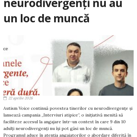
neurodivergenți nu au
un loc de muncă
22 aprilie 2026
Autism Voice continuă povestea tinerilor cu neurodivergențe și
lansează campania „Interviuri atipice”, o inițiativă menită să
faciliteze accesul la angajare într-un context în care 9 din 10
adulți neurodivergenți nu își pot găsi un loc de muncă.
Programul aduce în atenția angajatorilor o abordare diferită în