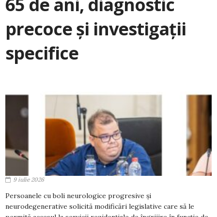
65 de ani, diagnostic
precoce și investigații
specifice
9 iulie 2026
Persoanele cu boli neurologice progresive și
neurodegenerative solicită modificări legislative care să le