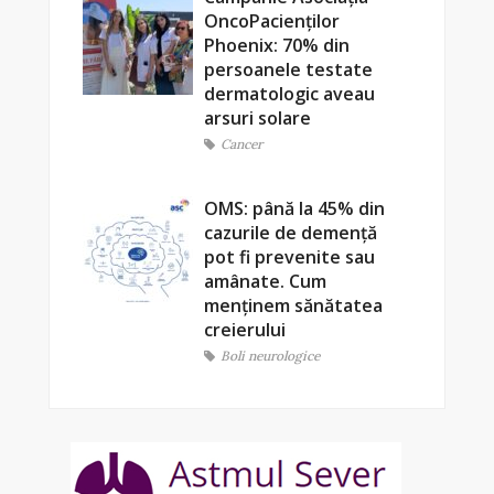
OncoPacienților
Phoenix: 70% din
persoanele testate
dermatologic aveau
arsuri solare
Cancer
OMS: până la 45% din
cazurile de demență
pot fi prevenite sau
amânate. Cum
menținem sănătatea
creierului
Boli neurologice