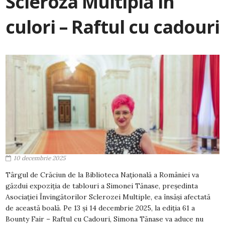
Scleroza Multiplă în
culori – Raftul cu cadouri
10 decembrie 2025
Târgul de Crăciun de la Biblioteca Națională a României va
găzdui expoziția de tablouri a Simonei Tănase, președinta
Asociației Învingătorilor Sclerozei Multiple, ea însăși afectată
de această boală. Pe 13 și 14 decembrie 2025, la ediția 61 a
Bounty Fair – Raftul cu Cadouri, Simona Tănase va aduce nu