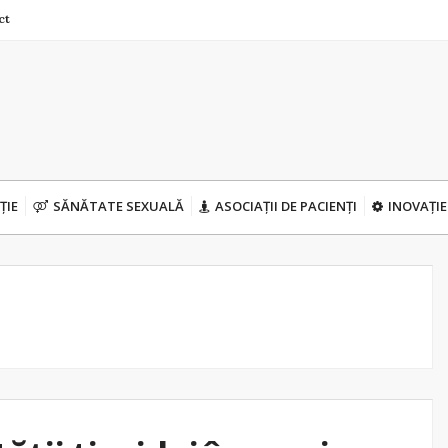
ct
ȚIE
SĂNĂTATE SEXUALĂ
ASOCIAȚII DE PACIENȚI
INOVAȚIE