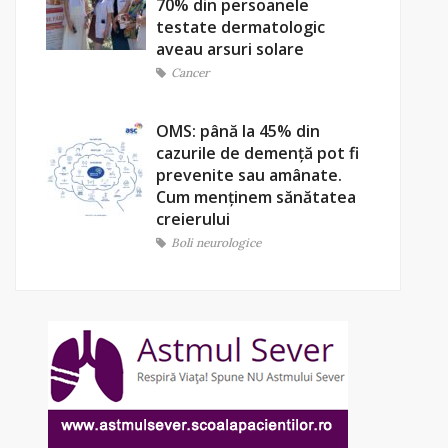
70% din persoanele
testate dermatologic
aveau arsuri solare
Cancer
OMS: până la 45% din
cazurile de demență pot fi
prevenite sau amânate.
Cum menținem sănătatea
creierului
Boli neurologice