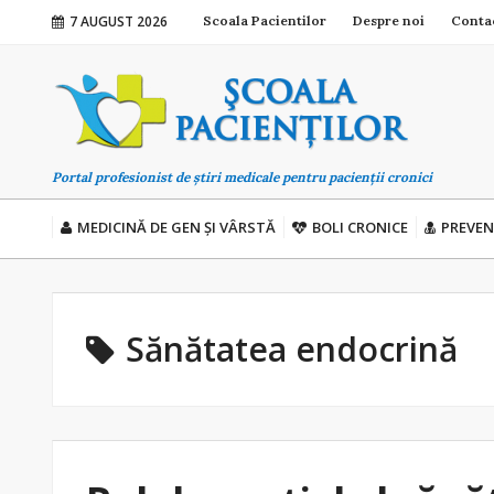
7 AUGUST 2026
Scoala Pacientilor
Despre noi
Conta
Portal profesionist de știri medicale pentru pacienții cronici
MEDICINĂ DE GEN ȘI VÂRSTĂ
BOLI CRONICE
PREVEN
Sănătatea endocrină