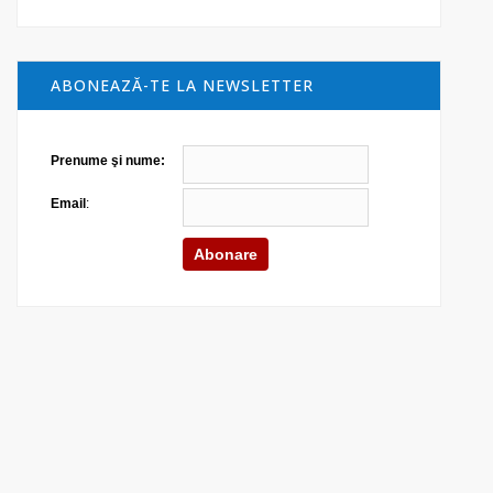
ABONEAZĂ-TE LA NEWSLETTER
Prenume şi nume:
Email
: