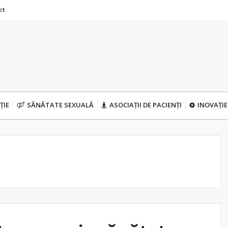
ct
ȚIE
SĂNĂTATE SEXUALĂ
ASOCIAȚII DE PACIENȚI
INOVAȚIE