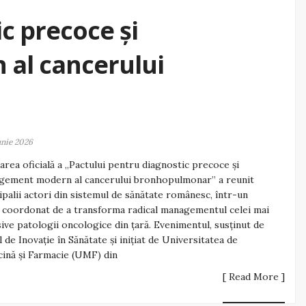
c precoce și
al cancerului
unie 2026
rea oficială a „Pactului pentru diagnostic precoce și
gement modern al cancerului bronhopulmonar” a reunit
ipalii actori din sistemul de sănătate românesc, într-un
 coordonat de a transforma radical managementul celei mai
ive patologii oncologice din țară. Evenimentul, susținut de
 de Inovație în Sănătate și inițiat de Universitatea de
ină și Farmacie (UMF) din
[ Read More ]