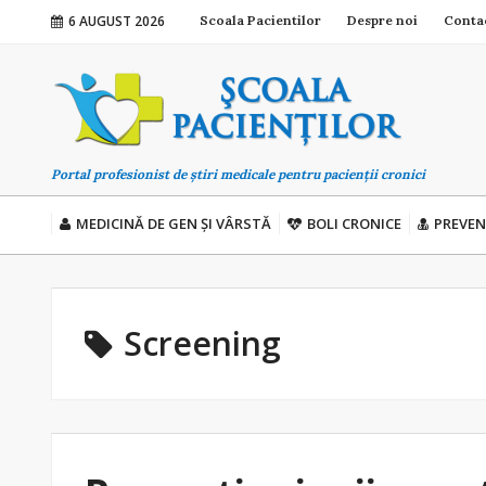
6 AUGUST 2026
Scoala Pacientilor
Despre noi
Conta
Portal profesionist de știri medicale pentru pacienții cronici
MEDICINĂ DE GEN ȘI VÂRSTĂ
BOLI CRONICE
PREVEN
Screening