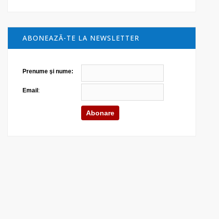
ABONEAZĂ-TE LA NEWSLETTER
Prenume şi nume:
Email
: