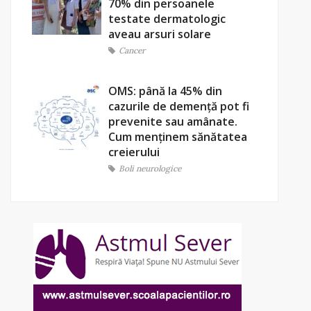
70% din persoanele
testate dermatologic
aveau arsuri solare
Cancer
OMS: până la 45% din
cazurile de demență pot fi
prevenite sau amânate.
Cum menținem sănătatea
creierului
Boli neurologice