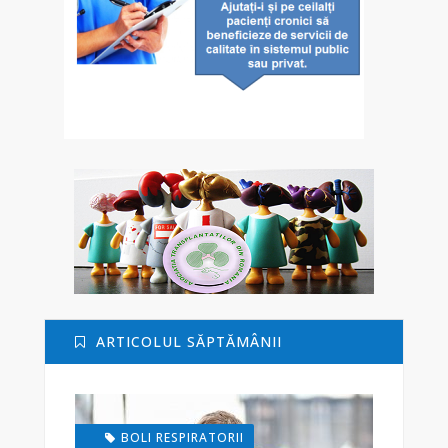
ARTICOLUL SĂPTĂMÂNII
BOLI RESPIRATORII