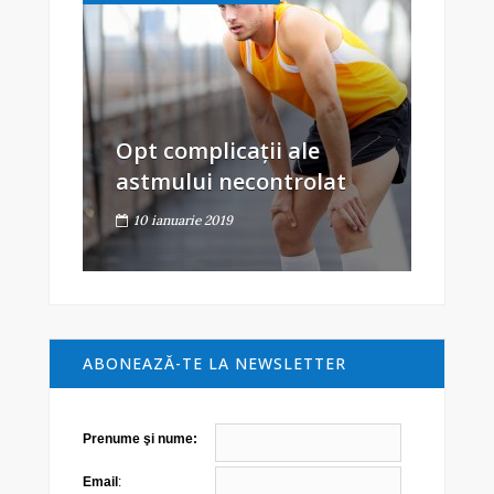
Opt complicații ale
astmului necontrolat
10 ianuarie 2019
ABONEAZĂ-TE LA NEWSLETTER
Prenume şi nume:
Email
: