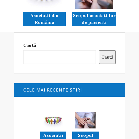
Asociatii din
Scopul asociatiilor
România
de pacienti
Caută
Caută
CELE MAI RECENTE ŞTIRI
Asociatii
Scopul