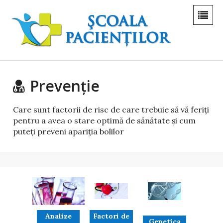
Prevenție
Care sunt factorii de risc de care trebuie să vă feriţi
pentru a avea o stare optimă de sănătate şi cum
puteţi preveni apariţia bolilor
Analize
Factori de
Genetica