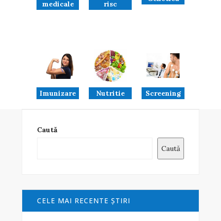
medicale
risc
Imunizare
Nutritie
Screening
Caută
Caută
CELE MAI RECENTE ŞTIRI