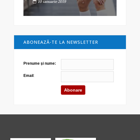
10 ianuarie 2019
ABONEAZĂ-TE LA NEWSLETTER
Prenume şi nume:
Email
: