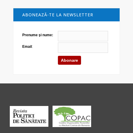
ABONEAZĂ-TE LA NEWSLETTER
Prenume şi nume:
Email
: