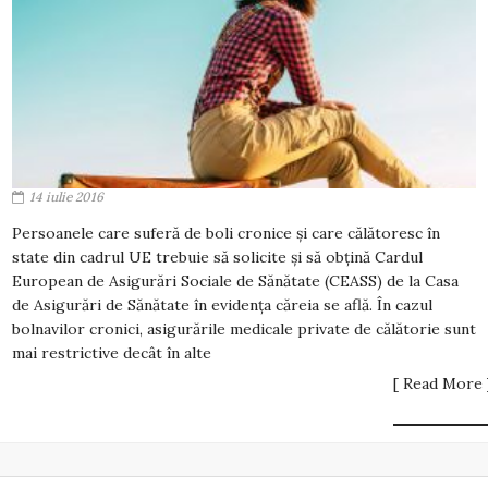
14 iulie 2016
Persoanele care suferă de boli cronice și care călătoresc în
state din cadrul UE trebuie să solicite și să obțină Cardul
European de Asigurări Sociale de Sănătate (CEASS) de la Casa
de Asigurări de Sănătate în evidența căreia se află. În cazul
bolnavilor cronici, asigurările medicale private de călătorie sunt
mai restrictive decât în alte
[ Read More 