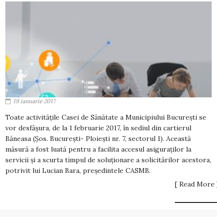
19 ianuarie 2017
Toate activitățile Casei de Sănătate a Municipiului București se
vor desfășura, de la 1 februarie 2017, în sediul din cartierul
Băneasa (Șos. București- Ploiești nr. 7, sectorul 1). Această
măsură a fost luată pentru a facilita accesul asiguraților la
servicii și a scurta timpul de soluționare a solicitărilor acestora,
potrivit lui Lucian Bara, președintele CASMB.
[ Read More 