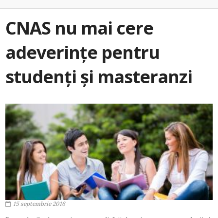
CNAS nu mai cere
adeverințe pentru
studenți și masteranzi
15 septembrie 2016