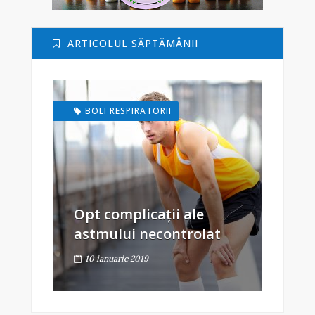
ARTICOLUL SĂPTĂMÂNII
BOLI RESPIRATORII
Opt complicații ale
astmului necontrolat
10 ianuarie 2019