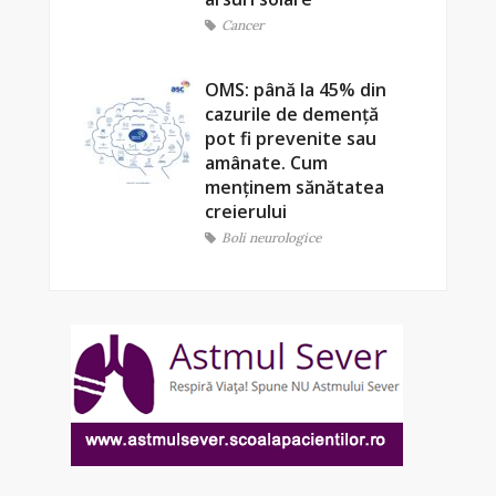
Cancer
OMS: până la 45% din
cazurile de demență
pot fi prevenite sau
amânate. Cum
menținem sănătatea
creierului
Boli neurologice