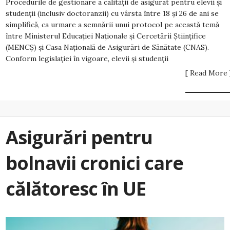
Procedurile de gestionare a calităţii de asigurat pentru elevii şi
studenţii (inclusiv doctoranzii) cu vârsta între 18 şi 26 de ani se
simplifică, ca urmare a semnării unui protocol pe această temă
între Ministerul Educaţiei Naţionale şi Cercetării Ştiinţifice
(MENCŞ) şi Casa Naţională de Asigurări de Sănătate (CNAS).
Conform legislaţiei în vigoare, elevii şi studenţii
[ Read More 
Asigurări pentru
bolnavii cronici care
călătoresc în UE