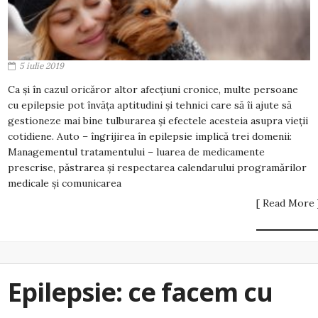
5 iulie 2019
Ca și în cazul oricăror altor afecțiuni cronice, multe persoane
cu epilepsie pot învăța aptitudini și tehnici care să îi ajute să
gestioneze mai bine tulburarea și efectele acesteia asupra vieții
cotidiene. Auto – îngrijirea în epilepsie implică trei domenii:
Managementul tratamentului – luarea de medicamente
prescrise, păstrarea și respectarea calendarului programărilor
medicale și comunicarea
[ Read More 
Epilepsie: ce facem cu