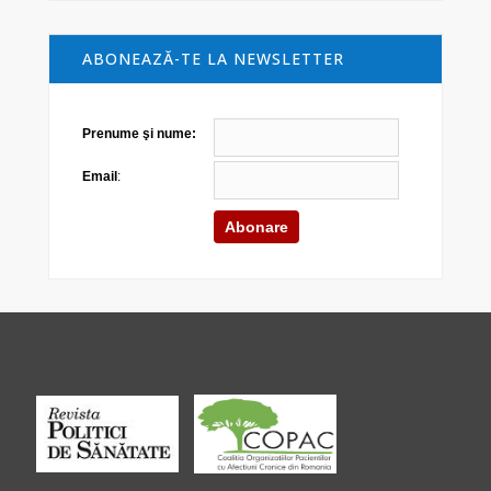
ABONEAZĂ-TE LA NEWSLETTER
Prenume şi nume:
Email
: