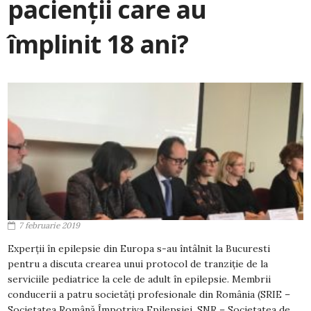
pacienții care au
împlinit 18 ani?
7 februarie 2019
Experții în epilepsie din Europa s-au întâlnit la Bucuresti
pentru a discuta crearea unui protocol de tranziție de la
serviciile pediatrice la cele de adult în epilepsie. Membrii
conducerii a patru societăți profesionale din România (SRIE –
Societatea Română Împotriva Epilepsiei, SNR – Societatea de