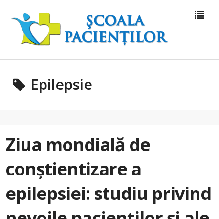
Epilepsie
Ziua mondială de
conștientizare a
epilepsiei: studiu privind
nevoile pacienților și ale