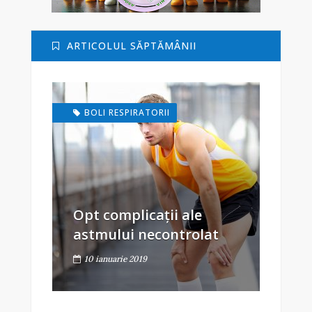
ARTICOLUL SĂPTĂMÂNII
BOLI RESPIRATORII
Opt complicații ale
astmului necontrolat
10 ianuarie 2019