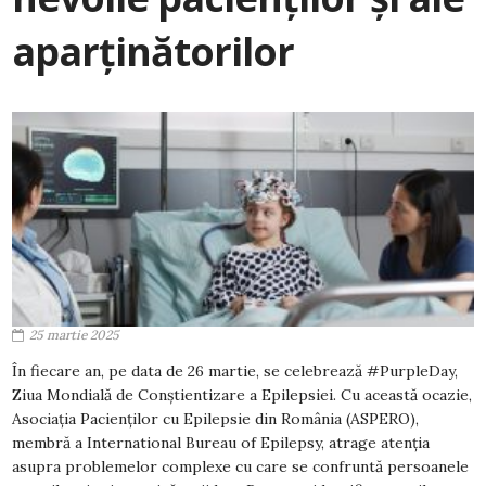
aparținătorilor
25 martie 2025
În fiecare an, pe data de 26 martie, se celebrează #PurpleDay,
Ziua Mondială de Conștientizare a Epilepsiei. Cu această ocazie,
Asociația Pacienților cu Epilepsie din România (ASPERO),
membră a International Bureau of Epilepsy, atrage atenția
asupra problemelor complexe cu care se confruntă persoanele