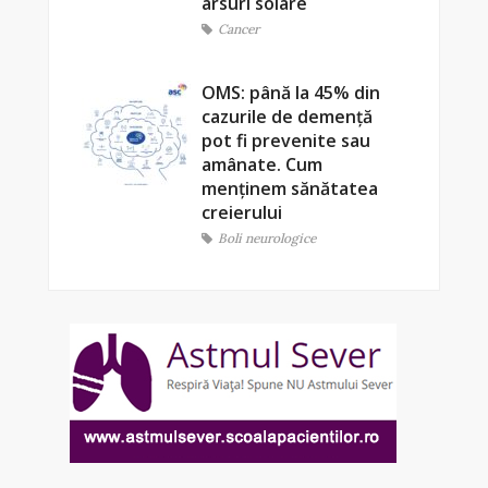
arsuri solare
Cancer
OMS: până la 45% din
cazurile de demență
pot fi prevenite sau
amânate. Cum
menținem sănătatea
creierului
Boli neurologice