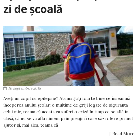
zi de școală
10 septembrie 2018
Aveți un copil cu epilepsie? Atunci știți foarte bine ce înseamnă
începerea anului școlar: o mulțime de griji legate de siguranța
celui mic, teama că acesta va suferi o criză în timp ce se află în
clasă, că nu se va afla nimeni prin preajmă care să-i ofere primul
ajutor și, mai ales, teama că
[ Read More 