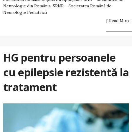
Neurologie din România, SRNP – Societatea Română de
Neurologie Pediatrică
[ Read More 
HG pentru persoanele
cu epilepsie rezistentă la
tratament