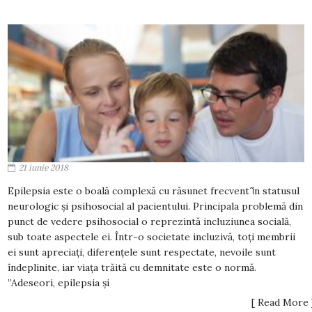
21 iunie 2018
Epilepsia este o boală complexă cu răsunet frecvent ȋn statusul
neurologic şi psihosocial al pacientului. Principala problemă din
punct de vedere psihosocial o reprezintă incluziunea socială,
sub toate aspectele ei. Într-o societate incluzivă, toţi membrii
ei sunt apreciaţi, diferenţele sunt respectate, nevoile sunt
îndeplinite, iar viaţa trăită cu demnitate este o normă.
”Adeseori, epilepsia şi
[ Read More 