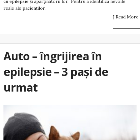
cu epilepsie și aparținătorii lor. Pentru a identifica nevoile
reale ale pacienților,
[ Read More 
Auto – îngrijirea în
epilepsie – 3 pași de
urmat