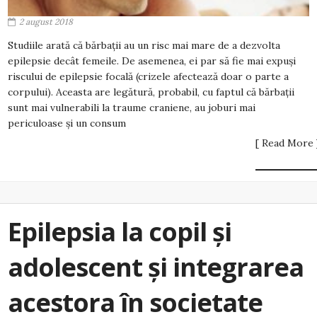
2 august 2018
Studiile arată că bărbații au un risc mai mare de a dezvolta
epilepsie decât femeile. De asemenea, ei par să fie mai expuși
riscului de epilepsie focală (crizele afectează doar o parte a
corpului). Aceasta are legătură, probabil, cu faptul că bărbații
sunt mai vulnerabili la traume craniene, au joburi mai
periculoase și un consum
[ Read More 
Epilepsia la copil şi
adolescent şi integrarea
acestora în societate