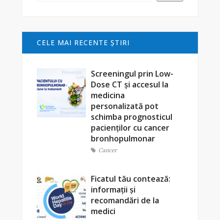
CELE MAI RECENTE ŞTIRI
Screeningul prin Low-
Dose CT și accesul la
medicina
personalizată pot
schimba prognosticul
pacienților cu cancer
bronhopulmonar
Cancer
Ficatul tău contează:
informații și
recomandări de la
medici