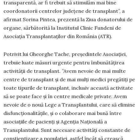
transparentă, ar fi trebuit să stimulăm mai bine
coordonatorii centrelor județene de transplant”, a
afirmat Sorina Pintea, prezentă la Ziua donatorului de
organe, sărbătorită la Institutul Clinic Fundeni de
Asociația Transplantaților din România (ATR).
Potrivit lui Gheorghe Tache, președintele Asociației,
trebuie luate măsuri urgente pentru îmbunătățirea
activității de transplant. ”Avem nevoie de mai multe
centre de transplant și de mai mulți medici pregătiți pe
toate tipurile de transplant, inclusiv această activitate
să se poate face și în centre medicale private. Avem
nevoie de o nouă Lege a Transplantului, care să elimine
disfuncționalitățile, și o colaborare mai bună între
asociațiile de pacienți și Agenția Națională a
Transplantului. Sunt necesare activități constante de
conștientizare a populației, astfel încât să crească