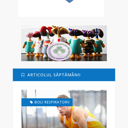
ARTICOLUL SĂPTĂMÂNII
BOLI RESPIRATORII