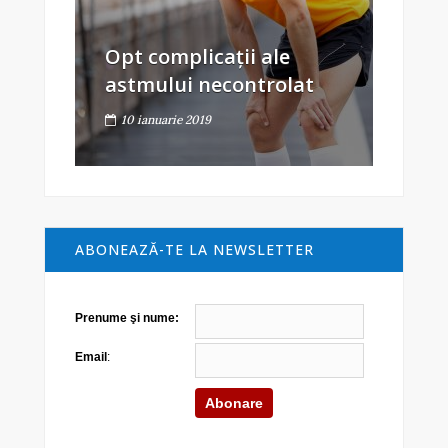
Opt complicații ale
astmului necontrolat
10 ianuarie 2019
ABONEAZĂ-TE LA NEWSLETTER
Prenume şi nume:
Email
: