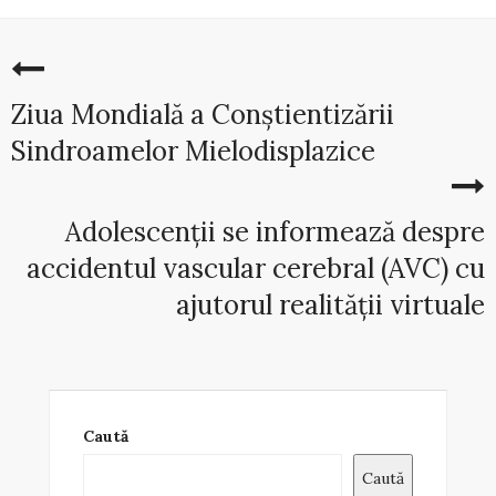
Ziua Mondială a Conștientizării
Sindroamelor Mielodisplazice
Adolescenții se informează despre
accidentul vascular cerebral (AVC) cu
ajutorul realității virtuale
Caută
Caută