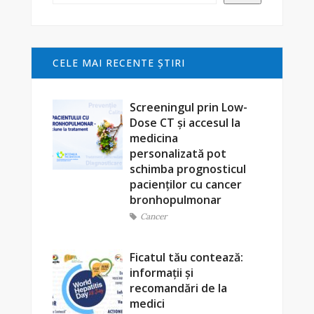
CELE MAI RECENTE ŞTIRI
Screeningul prin Low-
Dose CT și accesul la
medicina
personalizată pot
schimba prognosticul
pacienților cu cancer
bronhopulmonar
Cancer
Ficatul tău contează:
informații și
recomandări de la
medici