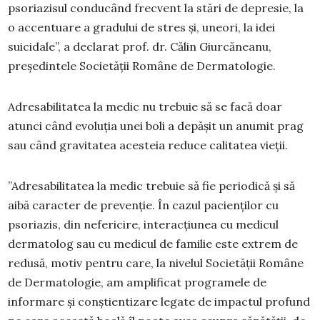
psoriazisul conducând frecvent la stări de depresie, la
o accentuare a gradului de stres și, uneori, la idei
suicidale”, a declarat prof. dr. Călin Giurcăneanu,
președintele Societății Române de Dermatologie.
Adresabilitatea la medic nu trebuie să se facă doar
atunci când evoluția unei boli a depășit un anumit prag
sau când gravitatea acesteia reduce calitatea vieții.
”Adresabilitatea la medic trebuie să fie periodică și să
aibă caracter de prevenție. În cazul pacienților cu
psoriazis, din nefericire, interacțiunea cu medicul
dermatolog sau cu medicul de familie este extrem de
redusă, motiv pentru care, la nivelul Societății Române
de Dermatologie, am amplificat programele de
informare și conștientizare legate de impactul profund