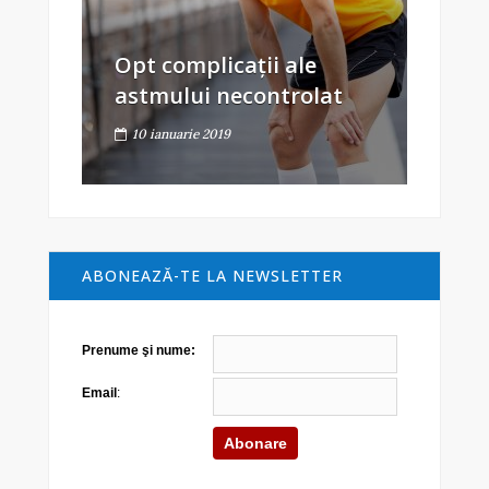
Opt complicații ale
astmului necontrolat
10 ianuarie 2019
ABONEAZĂ-TE LA NEWSLETTER
Prenume şi nume:
Email
: