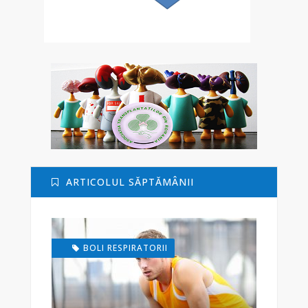
ARTICOLUL SĂPTĂMÂNII
BOLI RESPIRATORII