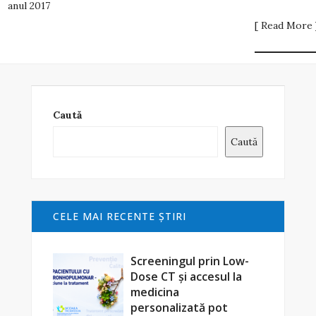
anul 2017
[ Read More 
Caută
Caută
CELE MAI RECENTE ŞTIRI
Screeningul prin Low-
Dose CT și accesul la
medicina
personalizată pot