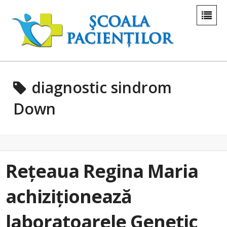
diagnostic sindrom
Down
Rețeaua Regina Maria
achiziționează
laboratoarele Genetic