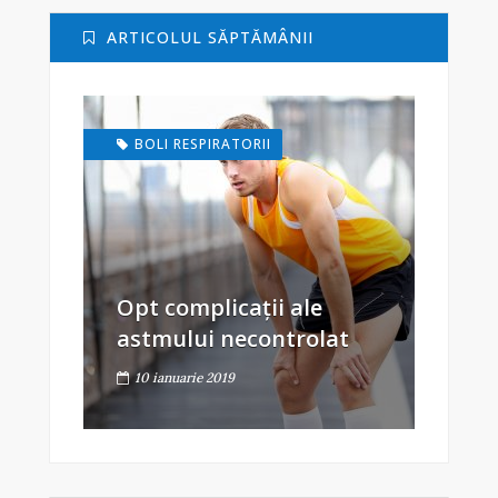
ARTICOLUL SĂPTĂMÂNII
BOLI RESPIRATORII
Opt complicații ale
astmului necontrolat
10 ianuarie 2019