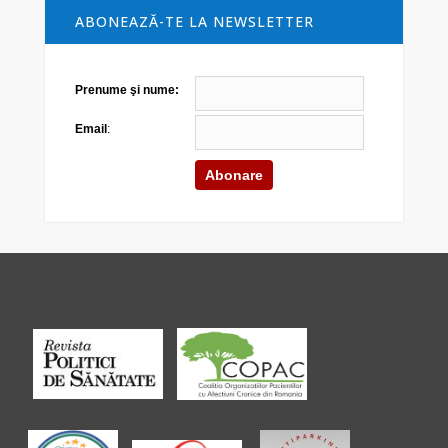
ABONEAZĂ-TE LA NEWSLETTER
Prenume şi nume:
Email
: