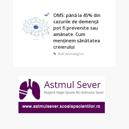
OMS: până la 45% din
cazurile de demență
pot fi prevenite sau
amânate. Cum
menținem sănătatea
creierului
Boli neurologice