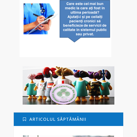
ARTICOLUL SĂPTĂMÂNII