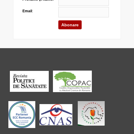
Email
: