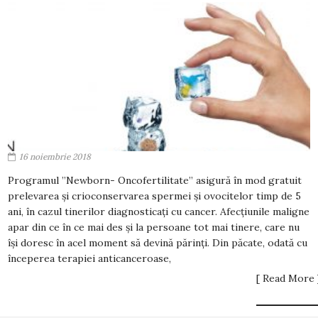
16 noiembrie 2018
Programul ”Newborn- Oncofertilitate” asigură în mod gratuit
prelevarea și crioconservarea spermei și ovocitelor timp de 5
ani, în cazul tinerilor diagnosticați cu cancer. Afecțiunile maligne
apar din ce în ce mai des și la persoane tot mai tinere, care nu
își doresc în acel moment să devină părinți. Din păcate, odată cu
începerea terapiei anticanceroase,
[ Read More 