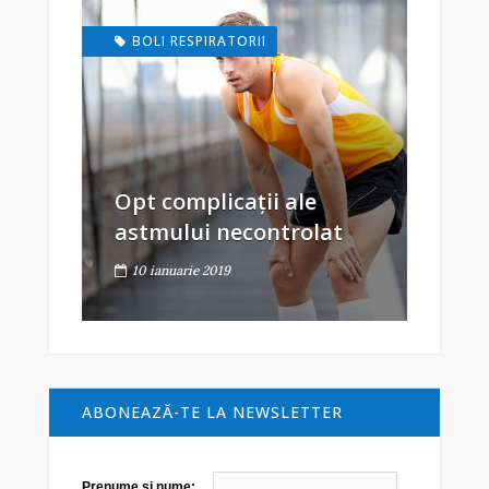
BOLI RESPIRATORII
Opt complicații ale
astmului necontrolat
10 ianuarie 2019
ABONEAZĂ-TE LA NEWSLETTER
Prenume şi nume: