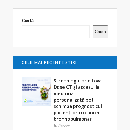
Caută
Caută
CELE MAI RECENTE ŞTIRI
Screeningul prin Low-
Dose CT și accesul la
medicina
personalizată pot
schimba prognosticul
pacienților cu cancer
bronhopulmonar
Cancer