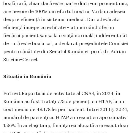
boală rară, chiar dacă este parte dintr-un procent mic,
are nevoie de 100% din efortul nostru. Vorbim adesea
despre eficiență în sistemul medical. Dar adevărata
eficiență începe cu echitate – atunci când oferim
fiecărui pacient șansa la o viață normală, indiferent cât
de rară este boala sa”
,
a declarat președintele Comisiei
pentru sănătate din Senatul României, prof. dr. Adrian
Streinu-Cercel.
Situația în România
Potrivit Raportului de activitate al CNAS, în 2024, în
România au fost tratați 775 de pacienți cu HTAP, la un
cost mediu de 48.178 lei per pacient. Între 2013 și 2024,
numărul de pacienți cu HTAP a crescut cu aproximativ
158%. În același timp, finanțarea alocată a crescut doar