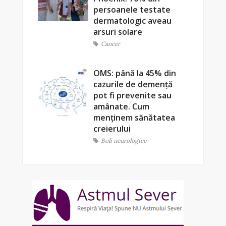
persoanele testate
dermatologic aveau
arsuri solare
Cancer
OMS: până la 45% din
cazurile de demență
pot fi prevenite sau
amânate. Cum
menținem sănătatea
creierului
Boli neurologice