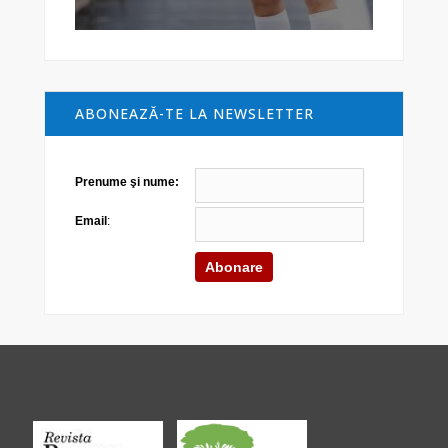
ABONEAZĂ-TE LA NEWSLETTER
Prenume şi nume:
Email
: