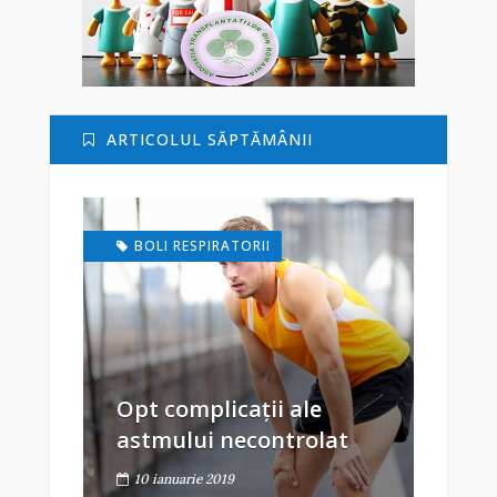
ARTICOLUL SĂPTĂMÂNII
BOLI RESPIRATORII
Opt complicații ale
astmului necontrolat
10 ianuarie 2019