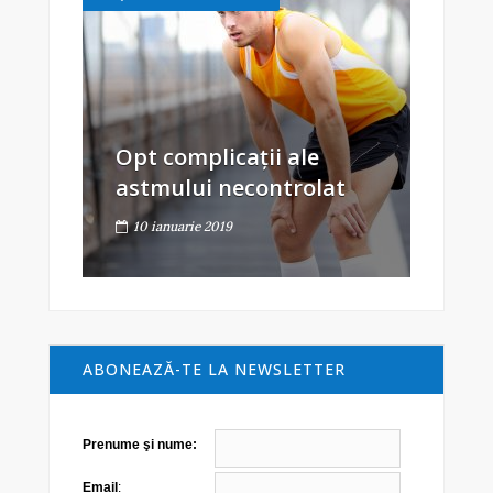
Opt complicații ale
astmului necontrolat
10 ianuarie 2019
ABONEAZĂ-TE LA NEWSLETTER
Prenume şi nume:
Email
: