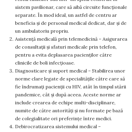
sistem pavilionar, care să aibă circuite funcţionale
separate. În mod ideal, un astfel de centru ar
beneficia și de personal medical dedicat, dar și de
un ambulatoriu propriu.
Asistență medicală prin telemedicină – Asigurarea
de consultaţii și sfaturi medicale prin telefon,
pentru a evita deplasarea pacienţilor către
clinicile de boli infecţioase.
Diagnosticare și suport medical – Stabilirea unor
norme clare legate de specialităţile către care să
fie îndrumaţi pacienţii cu HIV, atât în timpul stării
pandemice, cât și după aceea. Aceste norme ar
include crearea de echipe multi-disciplinare,
numite de către autorități și nu formate pe bază
de colegialitate ori preferințe între medici.
Debirocratizarea sistemului medical –