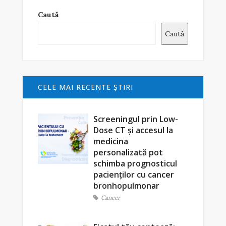
Caută
Caută
CELE MAI RECENTE ŞTIRI
Screeningul prin Low-
Dose CT și accesul la
medicina
personalizată pot
schimba prognosticul
pacienților cu cancer
bronhopulmonar
Cancer