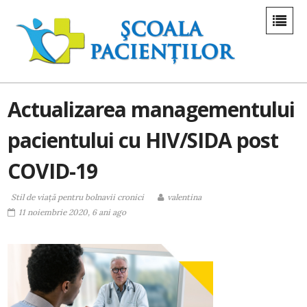
Actualizarea managementului
pacientului cu HIV/SIDA post
COVID-19
Stil de viaţă pentru bolnavii cronici
valentina
11 noiembrie 2020, 6 ani ago