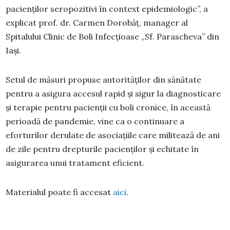
pacienților seropozitivi în context epidemiologic”, a
explicat prof. dr. Carmen Dorobăț, manager al
Spitalului Clinic de Boli Infecțioase „Sf. Parascheva” din
Iași.
Setul de măsuri propuse autorităților din sănătate
pentru a asigura accesul rapid și sigur la diagnosticare
și terapie pentru pacienții cu boli cronice, în această
perioadă de pandemie, vine ca o continuare a
eforturilor derulate de asociațiile care militează de ani
de zile pentru drepturile pacienților și echitate în
asigurarea unui tratament eficient.
Materialul poate fi accesat
aici
.