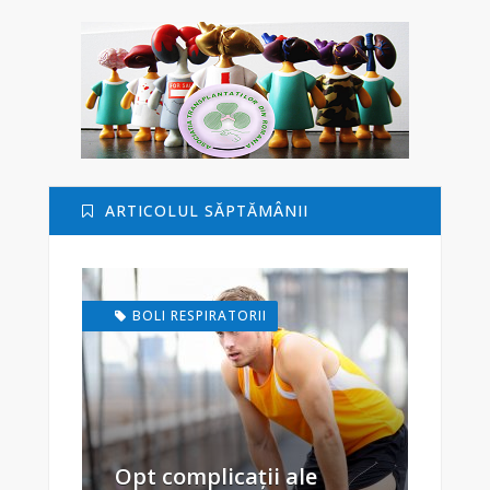
ARTICOLUL SĂPTĂMÂNII
BOLI RESPIRATORII
Opt complicații ale