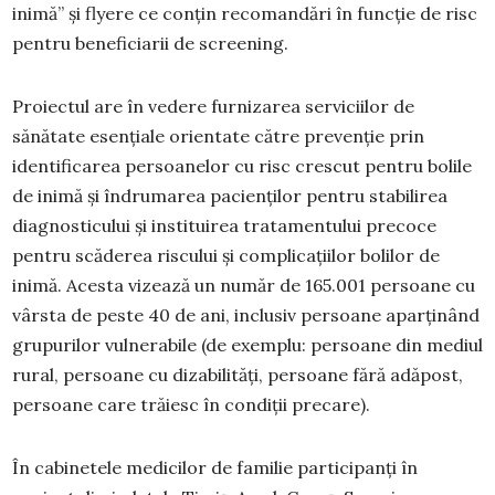
inimă” și flyere ce conțin recomandări în funcție de risc
pentru beneficiarii de screening.
Proiectul are în vedere furnizarea serviciilor de
sănătate esențiale orientate către prevenție prin
identificarea persoanelor cu risc crescut pentru bolile
de inimă și îndrumarea pacienților pentru stabilirea
diagnosticului și instituirea tratamentului precoce
pentru scăderea riscului și complicațiilor bolilor de
inimă. Acesta vizează un număr de 165.001 persoane cu
vârsta de peste 40 de ani, inclusiv persoane aparținând
grupurilor vulnerabile (de exemplu: persoane din mediul
rural, persoane cu dizabilități, persoane fără adăpost,
persoane care trăiesc în condiții precare).
În cabinetele medicilor de familie participanți în