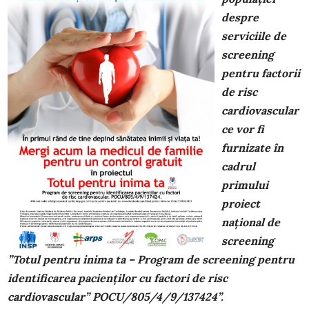
despre
serviciile de
screening
pentru factorii
de risc
cardiovascular
ce vor fi
furnizate în
cadrul
primului
proiect
național de
screening
”Totul pentru inima ta – Program de screening pentru
identificarea pacienților cu factori de risc
cardiovascular” POCU/805/4/9/137424”.