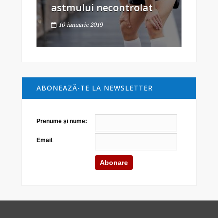
astmului necontrolat
10 ianuarie 2019
ABONEAZĂ-TE LA NEWSLETTER
Prenume şi nume:
Email
: