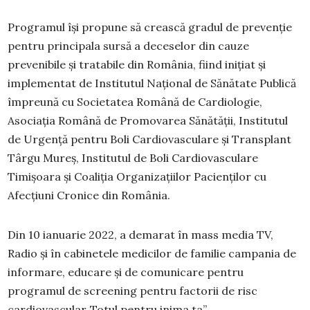
Programul își propune să crească gradul de prevenție
pentru principala sursă a deceselor din cauze
prevenibile și tratabile din România, fiind inițiat și
implementat de Institutul Național de Sănătate Publică
împreună cu Societatea Română de Cardiologie,
Asociația Română de Promovarea Sănătății, Institutul
de Urgenţă pentru Boli Cardiovasculare şi Transplant
Târgu Mureş, Institutul de Boli Cardiovasculare
Timișoara și Coaliția Organizațiilor Pacienților cu
Afecțiuni Cronice din România.
Din 10 ianuarie 2022, a demarat în mass media TV,
Radio și în cabinetele medicilor de familie campania de
informare, educare și de comunicare pentru
programul de screening pentru factorii de risc
cardiovascular„Totul pentru inima ta”.