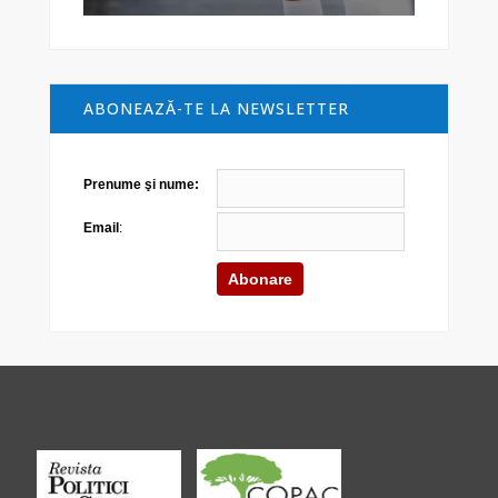
ABONEAZĂ-TE LA NEWSLETTER
Prenume şi nume:
Email
: