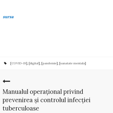
sursa
[
COVID-19
], [
digital
], [
pandemie
], [
sanatate mentala
]
Manualul operațional privind
prevenirea și controlul infecției
tuberculoase