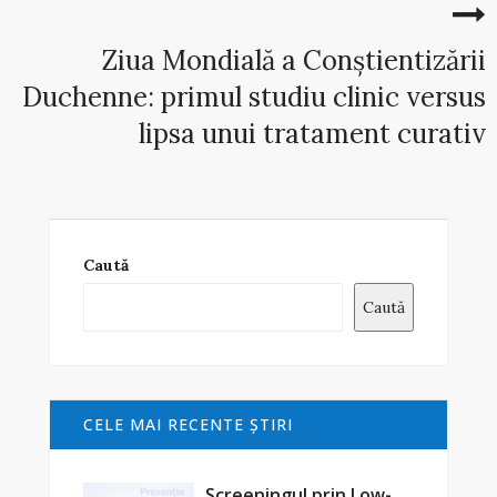
Ziua Mondială a Conștientizării
Duchenne: primul studiu clinic versus
lipsa unui tratament curativ
Caută
Caută
CELE MAI RECENTE ŞTIRI
Screeningul prin Low-