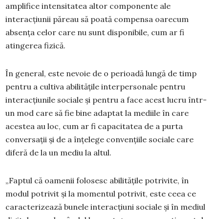
amplifice intensitatea altor componente ale
interacțiunii păreau să poată compensa oarecum
absența celor care nu sunt disponibile, cum ar fi
atingerea fizică.
În general, este nevoie de o perioadă lungă de timp
pentru a cultiva abilitățile interpersonale pentru
interacțiunile sociale și pentru a face acest lucru într-
un mod care să fie bine adaptat la mediile în care
acestea au loc, cum ar fi capacitatea de a purta
conversații și de a înțelege convențiile sociale care
diferă de la un mediu la altul.
„Faptul că oamenii folosesc abilitățile potrivite, în
modul potrivit și la momentul potrivit, este ceea ce
caracterizează bunele interacțiuni sociale și în mediul