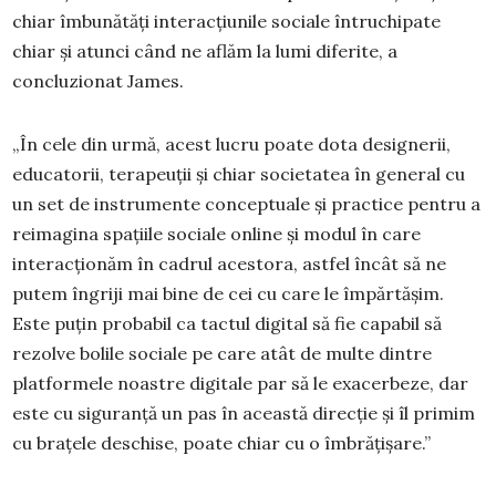
chiar îmbunătăți interacțiunile sociale întruchipate
chiar și atunci când ne aflăm la lumi diferite, a
concluzionat James.
„În cele din urmă, acest lucru poate dota designerii,
educatorii, terapeuții și chiar societatea în general cu
un set de instrumente conceptuale și practice pentru a
reimagina spațiile sociale online și modul în care
interacționăm în cadrul acestora, astfel încât să ne
putem îngriji mai bine de cei cu care le împărtășim.
Este puțin probabil ca tactul digital să fie capabil să
rezolve bolile sociale pe care atât de multe dintre
platformele noastre digitale par să le exacerbeze, dar
este cu siguranță un pas în această direcție și îl primim
cu brațele deschise, poate chiar cu o îmbrățișare.”