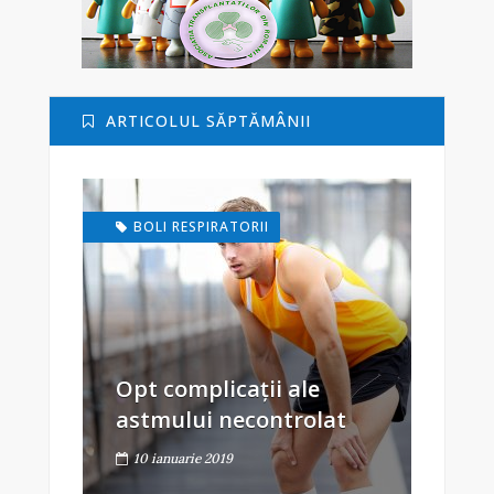
ARTICOLUL SĂPTĂMÂNII
BOLI RESPIRATORII
Opt complicații ale
astmului necontrolat
10 ianuarie 2019