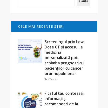
Caută
CELE MAI RECENTE ŞTIRI
Screeningul prin Low-
Dose CT și accesul la
medicina
personalizată pot
schimba prognosticul
pacienților cu cancer
bronhopulmonar
Cancer
Ficatul tău contează:
informații și
recomandări de la