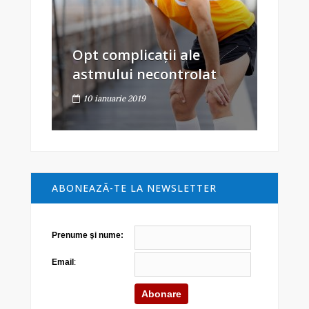
Opt complicații ale
astmului necontrolat
10 ianuarie 2019
ABONEAZĂ-TE LA NEWSLETTER
Prenume şi nume:
Email
: