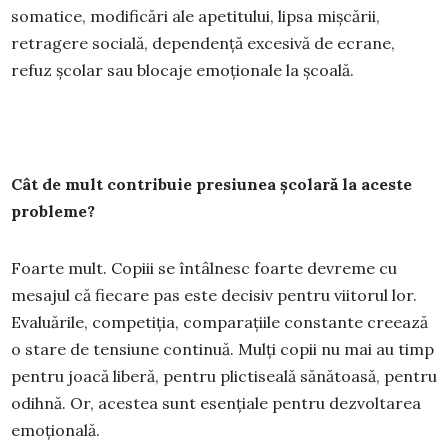
somatice, modificări ale apetitului, lipsa mișcării,
retragere socială, dependență excesivă de ecrane,
refuz școlar sau blocaje emoționale la școală.
Cât de mult contribuie presiunea școlară la aceste
probleme?
Foarte mult. Copiii se întâlnesc foarte devreme cu
mesajul că fiecare pas este decisiv pentru viitorul lor.
Evaluările, competiția, comparațiile constante creează
o stare de tensiune continuă. Mulți copii nu mai au timp
pentru joacă liberă, pentru plictiseală sănătoasă, pentru
odihnă. Or, acestea sunt esențiale pentru dezvoltarea
emoțională.