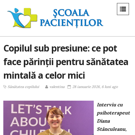
Copilul sub presiune: ce pot
face părinții pentru sănătatea
mintală a celor mici
Sănătatea copilului
valentina
28 ianuarie 2026, 6 luni ago
Interviu cu
psihoterapeut
Diana
Stănculeanu,