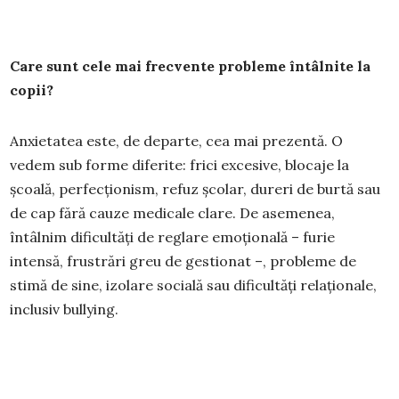
Care sunt cele mai frecvente probleme întâlnite la
copii?
Anxietatea este, de departe, cea mai prezentă. O
vedem sub forme diferite: frici excesive, blocaje la
școală, perfecționism, refuz școlar, dureri de burtă sau
de cap fără cauze medicale clare. De asemenea,
întâlnim dificultăți de reglare emoțională – furie
intensă, frustrări greu de gestionat –, probleme de
stimă de sine, izolare socială sau dificultăți relaționale,
inclusiv bullying.