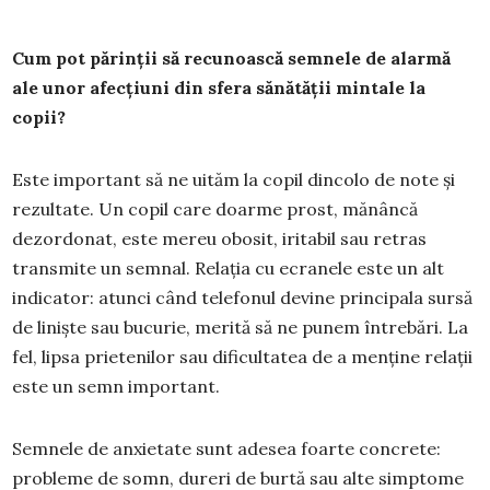
Cum pot părinții să recunoască semnele de alarmă
ale unor afecțiuni din sfera sănătății mintale la
copii?
Este important să ne uităm la copil dincolo de note și
rezultate. Un copil care doarme prost, mănâncă
dezordonat, este mereu obosit, iritabil sau retras
transmite un semnal. Relația cu ecranele este un alt
indicator: atunci când telefonul devine principala sursă
de liniște sau bucurie, merită să ne punem întrebări. La
fel, lipsa prietenilor sau dificultatea de a menține relații
este un semn important.
Semnele de anxietate sunt adesea foarte concrete:
probleme de somn, dureri de burtă sau alte simptome