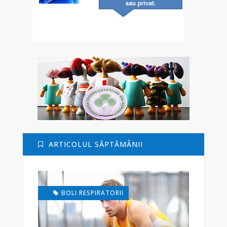
ARTICOLUL SĂPTĂMÂNII
BOLI RESPIRATORII