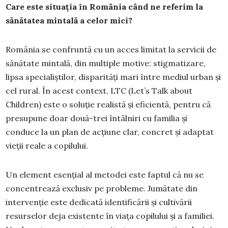
Care este situația în România când ne referim la
sănătatea mintală a celor mici?
România se confruntă cu un acces limitat la servicii de
sănătate mintală, din multiple motive: stigmatizare,
lipsa specialiștilor, disparități mari între mediul urban și
cel rural. În acest context, LTC (Let’s Talk about
Children) este o soluție realistă și eficientă, pentru că
presupune doar două-trei întâlniri cu familia și
conduce la un plan de acțiune clar, concret și adaptat
vieții reale a copilului.
Un element esențial al metodei este faptul că nu se
concentrează exclusiv pe probleme. Jumătate din
intervenție este dedicată identificării și cultivării
resurselor deja existente în viața copilului și a familiei.