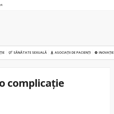
ct
ȚIE
SĂNĂTATE SEXUALĂ
ASOCIAȚII DE PACIENȚI
INOVAȚIE
 o complicație