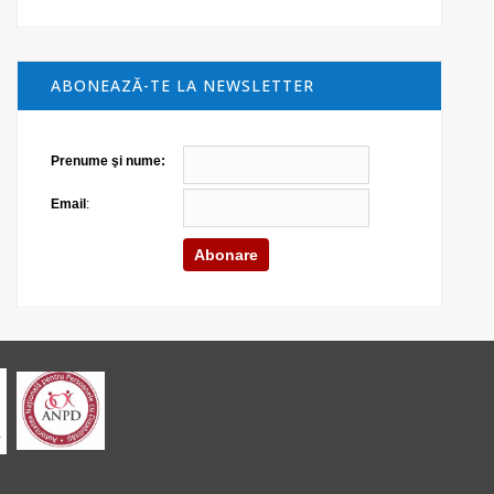
ABONEAZĂ-TE LA NEWSLETTER
Prenume şi nume:
Email
: