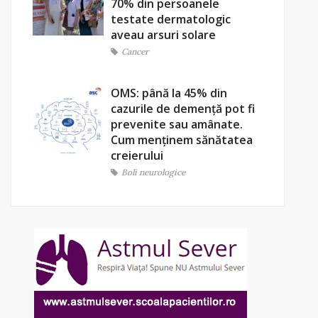
70% din persoanele
testate dermatologic
aveau arsuri solare
Cancer
OMS: până la 45% din
cazurile de demență pot fi
prevenite sau amânate.
Cum menținem sănătatea
creierului
Boli neurologice