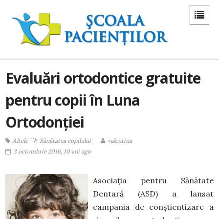
Evaluări ortodontice gratuite
pentru copii în Luna
Ortodonției
Altele
Sănătatea copilului
valentina
3 octombrie 2016, 10 ani ago
Asociația pentru Sănătate
Dentară (ASD) a lansat
campania de conștientizare a