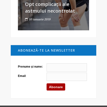
Opt complicații ale
astmului necontrolat
10 ianuarie 2019
ABONEAZĂ-TE LA NEWSLETTER
Prenume şi nume:
Email
: