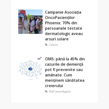
Campanie Asociația
OncoPacienților
Phoenix: 70% din
persoanele testate
dermatologic aveau
arsuri solare
Cancer
OMS: până la 45% din
cazurile de demență
pot fi prevenite sau
amânate. Cum
menținem sănătatea
creierului
Boli neurologice