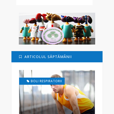
ARTICOLUL SĂPTĂMÂNII
BOLI RESPIRATORII