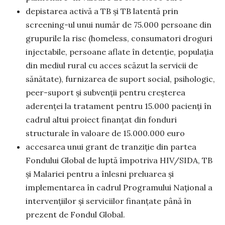
depistarea activă a TB și TB latentă prin
screening-ul unui număr de 75.000 persoane din
grupurile la risc (homeless, consumatori droguri
injectabile, persoane aflate în detenție, populația
din mediul rural cu acces scăzut la servicii de
sănătate), furnizarea de suport social, psihologic,
peer-suport și subvenții pentru creșterea
aderenței la tratament pentru 15.000 pacienți în
cadrul altui proiect finanțat din fonduri
structurale în valoare de 15.000.000 euro
accesarea unui grant de tranziție din partea
Fondului Global de luptă împotriva HIV/SIDA, TB
și Malariei pentru a înlesni preluarea și
implementarea în cadrul Programului Național a
intervențiilor și serviciilor finanțate până în
prezent de Fondul Global.