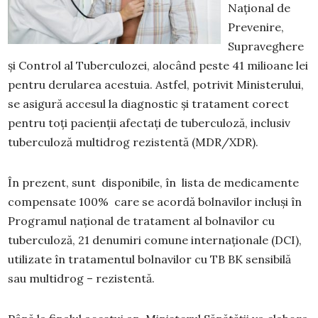
Național de
Prevenire,
Supraveghere
și Control al Tuberculozei, alocând peste 41 milioane lei
pentru derularea acestuia. Astfel, potrivit Ministerului,
se asigură accesul la diagnostic și tratament corect
pentru toți pacienții afectați de tuberculoză, inclusiv
tuberculoză multidrog rezistentă (MDR/XDR).
În prezent, sunt disponibile, în lista de medicamente
compensate 100% care se acordă bolnavilor incluși în
Programul național de tratament al bolnavilor cu
tuberculoză, 21 denumiri comune internaționale (DCI),
utilizate în tratamentul bolnavilor cu TB BK sensibilă
sau multidrog – rezistentă.