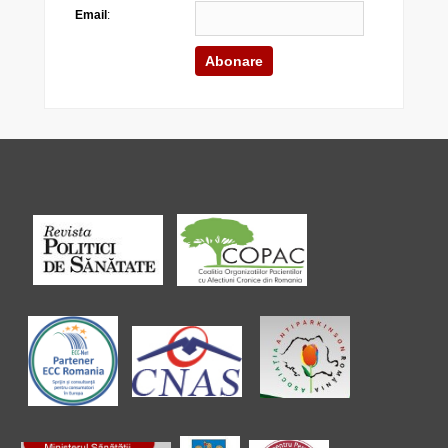
Email
: