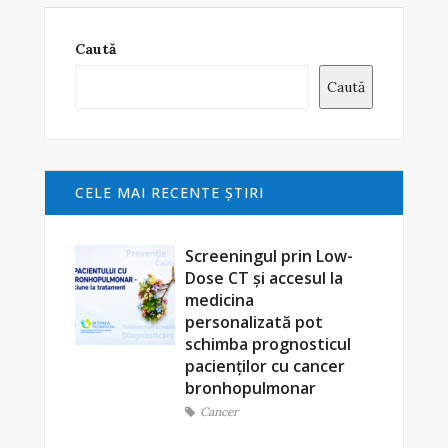
Caută
Caută
CELE MAI RECENTE ŞTIRI
Screeningul prin Low-
Dose CT și accesul la
medicina
personalizată pot
schimba prognosticul
pacienților cu cancer
bronhopulmonar
Cancer