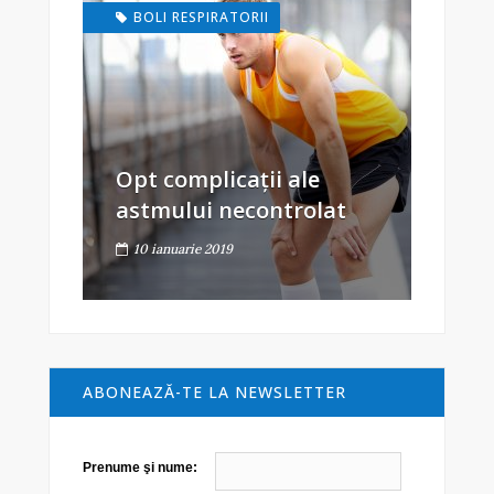
BOLI RESPIRATORII
Opt complicații ale
astmului necontrolat
10 ianuarie 2019
ABONEAZĂ-TE LA NEWSLETTER
Prenume şi nume: