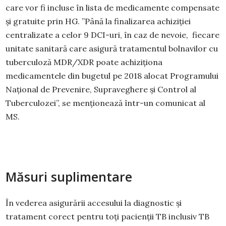
care vor fi incluse în lista de medicamente compensate
și gratuite prin HG. ”Până la finalizarea achiziției
centralizate a celor 9 DCI-uri, în caz de nevoie, fiecare
unitate sanitară care asigură tratamentul bolnavilor cu
tuberculoză MDR/XDR poate achiziționa
medicamentele din bugetul pe 2018 alocat Programului
Național de Prevenire, Supraveghere și Control al
Tuberculozei”, se menționează într-un comunicat al
MS.
Măsuri suplimentare
În vederea asigurării accesului la diagnostic și
tratament corect pentru toți pacienții TB inclusiv TB