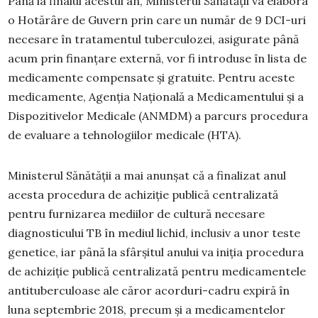
Până la finalul acestui an, Ministerul Sănătății va elabora
o Hotărâre de Guvern prin care un număr de 9 DCI-uri
necesare în tratamentul tuberculozei, asigurate până
acum prin finanțare externă, vor fi introduse în lista de
medicamente compensate și gratuite. Pentru aceste
medicamente, Agenția Națională a Medicamentului și a
Dispozitivelor Medicale (ANMDM) a parcurs procedura
de evaluare a tehnologiilor medicale (HTA).
Ministerul Sănătății a mai anunșat că a finalizat anul
acesta procedura de achiziție publică centralizată
pentru furnizarea mediilor de cultură necesare
diagnosticului TB în mediul lichid, inclusiv a unor teste
genetice, iar până la sfârșitul anului va iniția procedura
de achiziție publică centralizată pentru medicamentele
antituberculoase ale căror acorduri-cadru expiră în
luna septembrie 2018, precum și a medicamentelor