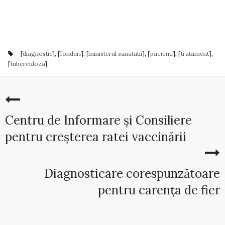
[
diagnostic
], [
fonduri
], [
ministerul sanatatii
], [
pacienti
], [
tratament
],
[
tuberculoza
]
Centru de Informare și Consiliere
pentru creșterea ratei vaccinării
Diagnosticare corespunzătoare
pentru carența de fier