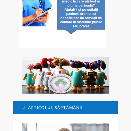
ARTICOLUL SĂPTĂMÂNII