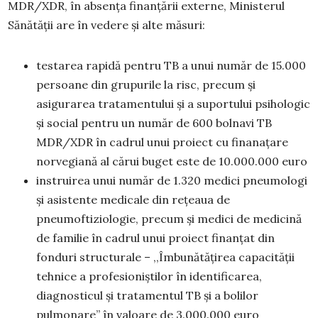
MDR/XDR, în absența finanțării externe, Ministerul
Sănătății are în vedere și alte măsuri:
testarea rapidă pentru TB a unui număr de 15.000
persoane din grupurile la risc, precum și
asigurarea tratamentului și a suportului psihologic
și social pentru un număr de 600 bolnavi TB
MDR/XDR în cadrul unui proiect cu finanațare
norvegiană al cărui buget este de 10.000.000 euro
instruirea unui număr de 1.320 medici pneumologi
și asistente medicale din rețeaua de
pneumoftiziologie, precum și medici de medicină
de familie în cadrul unui proiect finanțat din
fonduri structurale – ,,Îmbunătățirea capacității
tehnice a profesioniștilor în identificarea,
diagnosticul și tratamentul TB și a bolilor
pulmonare” în valoare de 3.000.000 euro