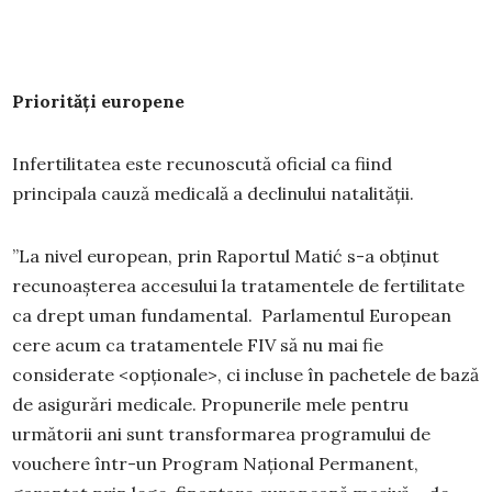
Priorități europene
Infertilitatea este recunoscută oficial ca fiind
principala cauză medicală a declinului natalității.
”La nivel european, prin Raportul Matić s-a obținut
recunoașterea accesului la tratamentele de fertilitate
ca drept uman fundamental. Parlamentul European
cere acum ca tratamentele FIV să nu mai fie
considerate <opționale>, ci incluse în pachetele de bază
de asigurări medicale. Propunerile mele pentru
următorii ani sunt transformarea programului de
vouchere într-un Program Național Permanent,