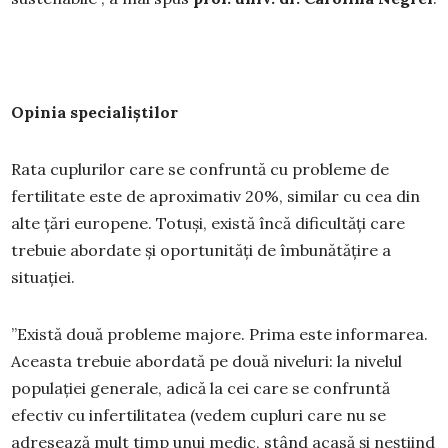
Opinia specialiștilor
Rata cuplurilor care se confruntă cu probleme de
fertilitate este de aproximativ 20%, similar cu cea din
alte țări europene. Totuși, există încă dificultăți care
trebuie abordate și oportunități de îmbunătățire a
situației.
”Există două probleme majore. Prima este informarea.
Aceasta trebuie abordată pe două niveluri: la nivelul
populației generale, adică la cei care se confruntă
efectiv cu infertilitatea (vedem cupluri care nu se
adresează mult timp unui medic, stând acasă și neștiind