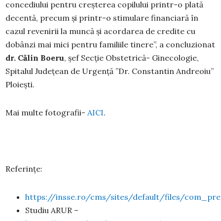
concediului pentru creșterea copilului printr-o plată
decentă, precum și printr-o stimulare financiară în
cazul revenirii la muncă și acordarea de credite cu
dobânzi mai mici pentru familiile tinere”, a concluzionat
dr. Călin Boeru
, șef Secție Obstetrică- Ginecologie,
Spitalul Județean de Urgență ”Dr. Constantin Andreoiu”
Ploiești.
Mai multe fotografii-
AICI
.
Referințe:
https://insse.ro/cms/sites/default/files/com_p
Studiu ARUR –