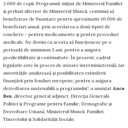
2.000 de copii. Programul, inițiat de Ministerul Familiei
și preluat ulterior de Ministerul Muncii, continuă să
beneficieze de finanțare pentru aproximativ 10.000 de
beneficiari anual, prin acordarea a două tipuri de
vouchere – pentru medicamente și pentru proceduri
medicale. Ne dorim ca acesta să funcționeze pe o
perioadă de minimum 5 ani, pentru a asigura
predictibilitate și continuitate. În prezent, cadrul
legislativ este în proces de avizare interministerială, iar
autoritățile analizează și posibilitatea extinderii
finanțării prin fonduri europene, pentru a asigura
dezvoltarea sustenabilă a programului”, a anunțat
Anca
Beu
, director general adjunct, Direcția Generală
Politici și Programe pentru Familie, Demografie și
Dezvoltare Umană, Ministerul Muncii, Familiei,
Tineretului și Solidarității Sociale.