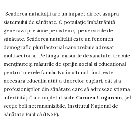
”Scăderea natalității are un impact direct asupra
sistemului de sănătate. O populație îmbătrânită
generază presiune pe sistem și pe serviciile de
sănătate. Scăderea natalității este un fenomen
demografic plurifactorial care trebuie adresat
multisectorial. Pe lângă măsurile de sănătate, trebuie
menținute și măsurile de sprijin social și educațional
pentru tinerele familii. Nu în ultimul rând, este
necesară educația atât a tinerelor cupluri, cât și a
profesioniștilor din sănătate care să adreseze stigma
infertilității”, a completat și
dr. Carmen Ungurean
, șef
secție boli netransmisibile, Institutul Național de
Sănătate Publică (INSP).