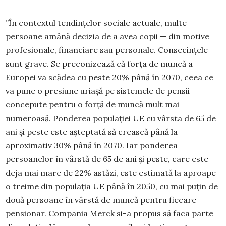
”În contextul tendințelor sociale actuale, multe
persoane amână decizia de a avea copii — din motive
profesionale, financiare sau personale. Consecințele
sunt grave. Se preconizează că forța de muncă a
Europei va scădea cu peste 20% până în 2070, ceea ce
va pune o presiune uriașă pe sistemele de pensii
concepute pentru o forță de muncă mult mai
numeroasă. Ponderea populației UE cu vârsta de 65 de
ani și peste este așteptată să crească până la
aproximativ 30% până în 2070. Iar ponderea
persoanelor în vârstă de 65 de ani și peste, care este
deja mai mare de 22% astăzi, este estimată la aproape
o treime din populația UE până în 2050, cu mai puțin de
două persoane în vârstă de muncă pentru fiecare
pensionar. Compania Merck si-a propus să faca parte