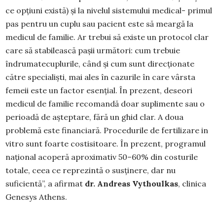
ce opțiuni există) și la nivelul sistemului medical- primul
pas pentru un cuplu sau pacient este să meargă la
medicul de familie. Ar trebui să existe un protocol clar
care să stabilească pașii următori: cum trebuie
îndrumatecuplurile, când și cum sunt direcționate
către specialiști, mai ales în cazurile în care vârsta
femeii este un factor esențial. În prezent, deseori
medicul de familie recomandă doar suplimente sau o
perioadă de așteptare, fără un ghid clar. A doua
problemă este financiară. Procedurile de fertilizare in
vitro sunt foarte costisitoare. În prezent, programul
național acoperă aproximativ 50–60% din costurile
totale, ceea ce reprezintă o susținere, dar nu
suficientă”, a afirmat
dr. Andreas Vythoulkas
, clinica
Genesys Athens.