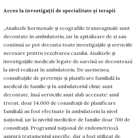
Acces la investigații de specialitate și terapii
„Analizele hormonale și ecografiile transvaginale sunt
decontate în ambulatoriu, iar în spitalizare de zi sau
continuă se pot deconta toate investigațiile și serviciile
necesare pentru rezolvarea cazului. Analizele şi
investigaţiile medicale legate de sarcină se decontează
la nivel realizat în ambulatoriu. De asemenea,
consultațiile de prevenție și planificare familială la
medicul de familie și în ambulatoriul clinic sunt
decontate, însă serviciile sunt slab accesate: anul
trecut, doar 14.000 de consultații de planificare
familială au fost efectuate în ambulatoriu la nivel
național, iar la nivelul medicilor de familie doar 700 de
consultații. Programul național de endometrioză
asigură tratamentul specific, dar a fost utilizat de