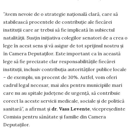
”Avem nevoie de o strategie națională clară, care să
stabilească procentele de contribuție ale fiecărei
instituții care ar trebui să fie implicată în subiectul
natalității. Susțin inițiativa colegilor senatori de a crea o
lege în acest sens și vă asigur de tot sprijinul nostru și
în Camera Deputaților. Este important ca în această
lege să fie precizate clar responsabilitățile fiecărei
instituții, inclusiv contribuția autorităților publice locale
– de exemplu, un procent de 30%. Astfel, vom oferi
cadrul legal necesar, mai ales pentru municipiile mari
care nu au spitale județene de urgență, să contribuie
corect la aceste servicii medicale, sociale și de politică
sanitară”, a afirmat și
dr. Vass Levente
, vicepreședinte
Comisia pentru sănătate și familie din Camera
Deputaților.