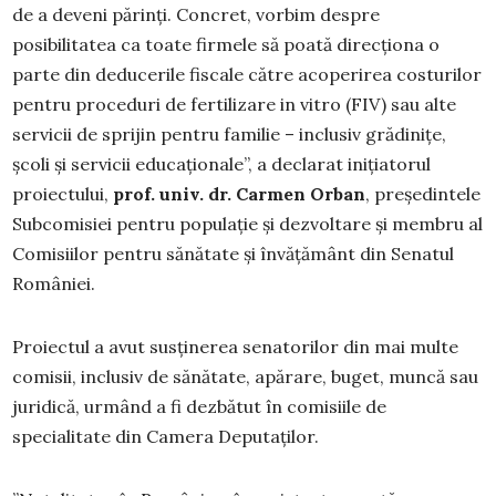
de a deveni părinți. Concret, vorbim despre
posibilitatea ca toate firmele să poată direcționa o
parte din deducerile fiscale către acoperirea costurilor
pentru proceduri de fertilizare in vitro (FIV) sau alte
servicii de sprijin pentru familie – inclusiv grădinițe,
școli și servicii educaționale”, a declarat inițiatorul
proiectului,
prof. univ. dr. Carmen Orban
, președintele
Subcomisiei pentru populație și dezvoltare și membru al
Comisiilor pentru sănătate și învățământ din Senatul
României.
Proiectul a avut susținerea senatorilor din mai multe
comisii, inclusiv de sănătate, apărare, buget, muncă sau
juridică, urmând a fi dezbătut în comisiile de
specialitate din Camera Deputaților.