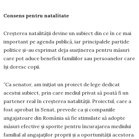
Consens pentru natalitate
Creșterea natalității devine un subiect din ce în ce mai
important pe agenda publică, iar principalele partide
politice și-au exprimat deja susținerea pentru măsuri
care pot aduce beneficii familiilor sau persoanelor care
își doresc copii.
”Ca senator, am inițiat un proiect de lege dedicat
acestui subiect, prin care mediul privat să poată fi un
partener real în creșterea natalității. Proiectul, care a
fost aprobat în Senat, prevede ca și companiile
angajatoare din România să fie stimulate să adopte
măsuri efective și sporite pentru încurajarea mediului
familial al angajaților proprii și a oportunității acestora