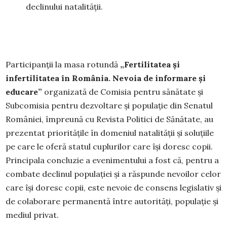
declinului natalității.
Participanții la masa rotundă
„Fertilitatea și
infertilitatea în România. Nevoia de informare și
educare”
organizată de Comisia pentru sănătate și
Subcomisia pentru dezvoltare și populație din Senatul
României, împreună cu Revista Politici de Sănătate, au
prezentat prioritățile în domeniul natalității și soluțiile
pe care le oferă statul cuplurilor care își doresc copii.
Principala concluzie a evenimentului a fost că, pentru a
combate declinul populației și a răspunde nevoilor celor
care își doresc copii, este nevoie de consens legislativ și
de colaborare permanentă între autorități, populație și
mediul privat.