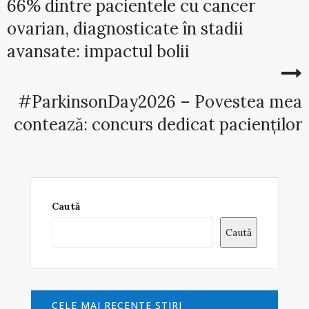
66% dintre pacientele cu cancer
ovarian, diagnosticate în stadii
avansate: impactul bolii
#ParkinsonDay2026 – Povestea mea
contează: concurs dedicat pacienților
Caută
Caută
CELE MAI RECENTE ŞTIRI