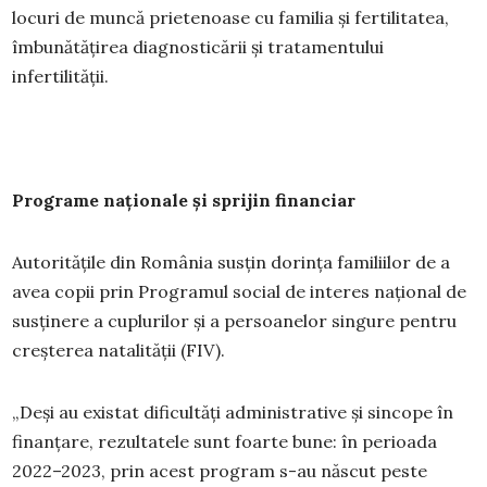
locuri de muncă prietenoase cu familia și fertilitatea,
îmbunătățirea diagnosticării și tratamentului
infertilității.
Programe naționale și sprijin financiar
Autoritățile din România susțin dorința familiilor de a
avea copii prin Programul social de interes național de
susținere a cuplurilor și a persoanelor singure pentru
creșterea natalității (FIV).
„Deși au existat dificultăți administrative și sincope în
finanțare, rezultatele sunt foarte bune: în perioada
2022–2023, prin acest program s-au născut peste