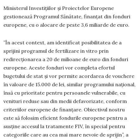
Ministerul Investițiilor și Proiectelor Europene
gestionează Programul Sănătate, finanțat din fonduri
europene, cu o alocare de peste 3,6 miliarde de euro.
”În acest context, am identificat posibilitatea de a
sprijini programul de fertilizare in vitro prin
redirecționarea a 20 de milioane de euro din fonduri
europene. Aceste fonduri vor completa efortul
bugetului de stat și vor permite acordarea de vouchere
în valoare de 15.000 de lei, similar programului național,
însă cu prioritate pentru persoanele vulnerabile, cu
venituri reduse sau din medii defavorizate, conform
criteriilor europene de finanțare. Obiectivul nostru
este să folosim eficient fondurile europene pentru a
susține accesul la tratamente FIV, în special pentru
categoriile care au cea mai mare nevoie de sprijin”, a