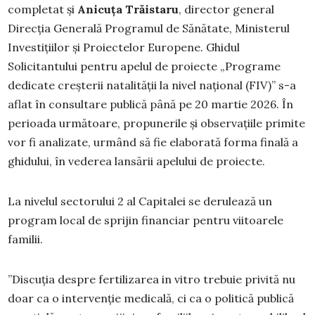
completat și
Anicuța Trăistaru
, director general
Direcția Generală Programul de Sănătate, Ministerul
Investițiilor și Proiectelor Europene. Ghidul
Solicitantului pentru apelul de proiecte „Programe
dedicate creșterii natalității la nivel național (FIV)” s-a
aflat în consultare publică până pe 20 martie 2026. În
perioada următoare, propunerile și observațiile primite
vor fi analizate, urmând să fie elaborată forma finală a
ghidului, în vederea lansării apelului de proiecte.
La nivelul sectorului 2 al Capitalei se derulează un
program local de sprijin financiar pentru viitoarele
familii.
”Discuția despre fertilizarea in vitro trebuie privită nu
doar ca o intervenție medicală, ci ca o politică publică