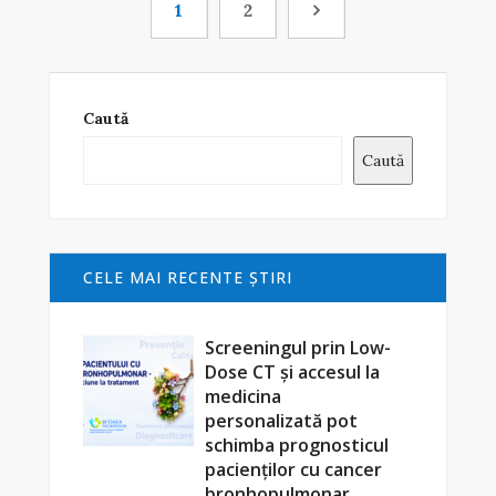
1
2
Caută
Caută
CELE MAI RECENTE ŞTIRI
Screeningul prin Low-
Dose CT și accesul la
medicina
personalizată pot
schimba prognosticul
pacienților cu cancer
bronhopulmonar