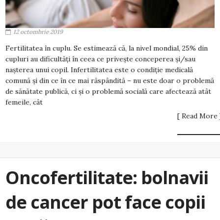
12 octombrie 2019
Fertilitatea în cuplu. Se estimează că, la nivel mondial, 25% din
cupluri au dificultăți în ceea ce privește conceperea și/sau
nașterea unui copil. Infertilitatea este o condiție medicală
comună și din ce în ce mai răspândită – nu este doar o problemă
de sănătate publică, ci și o problemă socială care afectează atât
femeile, cât
[ Read More 
Oncofertilitate: bolnavii
de cancer pot face copii