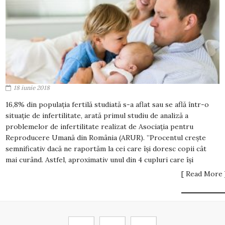
18 iunie 2018
16,8% din populaţia fertilă studiată s-a aflat sau se află într-o
situaţie de infertilitate, arată primul studiu de analiză a
problemelor de infertilitate realizat de Asociaţia pentru
Reproducere Umană din România (ARUR). ”Procentul creşte
semnificativ dacă ne raportăm la cei care îşi doresc copii cât
mai curând. Astfel, aproximativ unul din 4 cupluri care îşi
[ Read More 