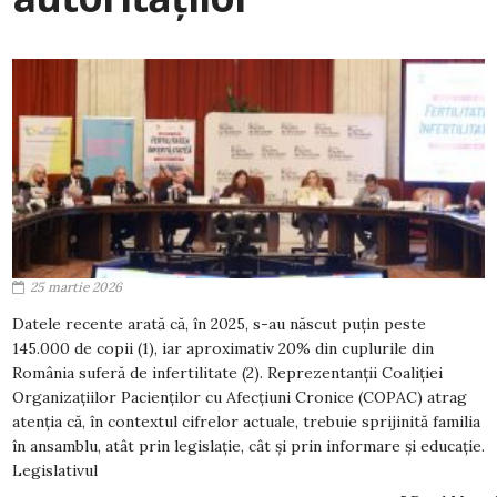
25 martie 2026
Datele recente arată că, în 2025, s-au născut puțin peste
145.000 de copii (1), iar aproximativ 20% din cuplurile din
România suferă de infertilitate (2). Reprezentanții Coaliției
Organizațiilor Pacienților cu Afecțiuni Cronice (COPAC) atrag
atenția că, în contextul cifrelor actuale, trebuie sprijinită familia
în ansamblu, atât prin legislație, cât și prin informare și educație.
Legislativul