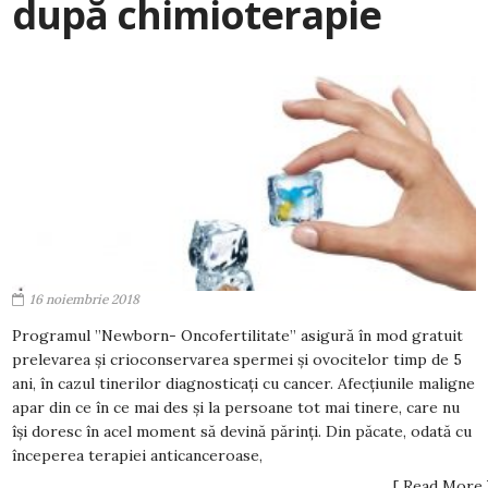
după chimioterapie
16 noiembrie 2018
Programul ”Newborn- Oncofertilitate” asigură în mod gratuit
prelevarea și crioconservarea spermei și ovocitelor timp de 5
ani, în cazul tinerilor diagnosticați cu cancer. Afecțiunile maligne
apar din ce în ce mai des și la persoane tot mai tinere, care nu
își doresc în acel moment să devină părinți. Din păcate, odată cu
începerea terapiei anticanceroase,
[ Read More 