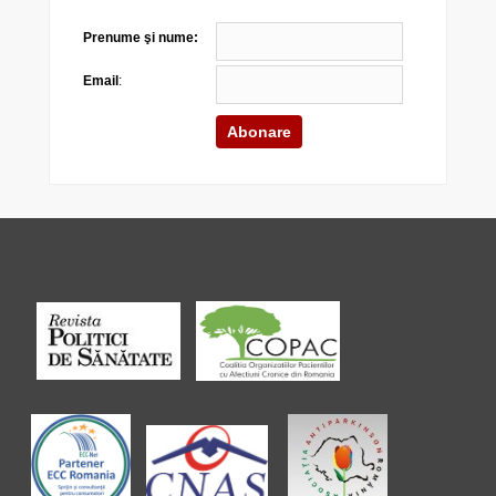
Prenume şi nume:
Email
: