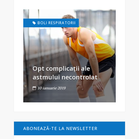
BOLI RESPIRATORII
Opt complicații ale
astmului necontrolat
10 ianuarie 2019
ABONEAZĂ-TE LA NEWSLETTER