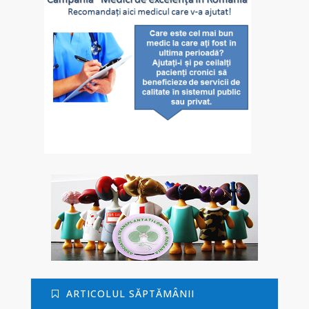
ARTICOLUL SĂPTĂMÂNII