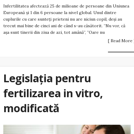
Infertilitatea afectează 25 de milioane de persoane din Uniunea
Europeană și 1 din 6 persoane la nivel global. Unul dintre
cuplurile cu care sunteți prieteni nu are niciun copil, deși au
trecut mai bine de cinci ani de când s-au căsătorit. ”Nu vor, că
așa sunt tinerii din ziua de azi, tot amână”, ”Oare nu
[ Read More 
Legislația pentru
fertilizarea in vitro,
modificată