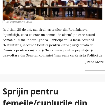
25 septembrie 2025
În ultimii 20 de ani, numărul nașterilor din România s-a
înjumătățit, ceea ce este un semnal de alarmă pe care statul
român nu îl mai poate ignora. Participanții la masa rotundă
”Natalitatea, încotro? Politici pentru viitor”, organizată de
Comisia pentru sănătate și Subcomisia pentru populație și
dezvoltare din Senatul României, împreună cu Revista Politici de
[ Read More 
Sprijin pentru
femeile/cuplurile din