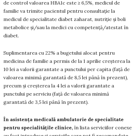
de control valoarea HBA1c este ≥ 6,5%, medicul de
familie va trimite pacientul pentru consultație la
medicul de specialitate diabet zaharat, nutriţie şi boli
metabolice şi/sau la medici cu competenţă/atestat în
diabet.
Suplimentarea cu 22% a bugetului alocat pentru
medicina de familie a permis de la 1 aprilie creșterea la
10 lei a valorii garantate a punctului per capita (față de
valoarea minimă garantată de 8,5 lei până în prezent),
precum și creșterea la 4 lei a valorii garantate a
punctului pe serviciu (față de valoarea minimă
garantată de 3,5 lei până în prezent).
În asistenţa medicală ambulatorie de specialitate
pentru specialităţile clinice,
în lista serviciilor conexe
au fost introduse și serviciile care pot fi recomandate