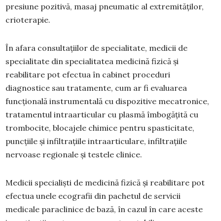
presiune pozitivă, masaj pneumatic al extremităților,
crioterapie.
În afara consultațiilor de specialitate, medicii de
specialitate din specialitatea medicină fizică şi
reabilitare pot efectua în cabinet proceduri
diagnostice sau tratamente, cum ar fi evaluarea
funcțională instrumentală cu dispozitive mecatronice,
tratamentul intraarticular cu plasmă îmbogățită cu
trombocite, blocajele chimice pentru spasticitate,
puncţiile şi infiltraţiile intraarticulare, infiltraţiile
nervoase regionale și testele clinice.
Medicii specialiști de medicină fizică şi reabilitare pot
efectua unele ecografii din pachetul de servicii
medicale paraclinice de bază, în cazul în care aceste