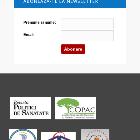
ABONEAZĂ-TE LA NEWSLETTER
Prenume şi nume:
Email
: