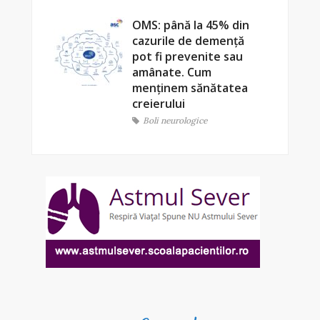
OMS: până la 45% din
cazurile de demență
pot fi prevenite sau
amânate. Cum
menținem sănătatea
creierului
Boli neurologice