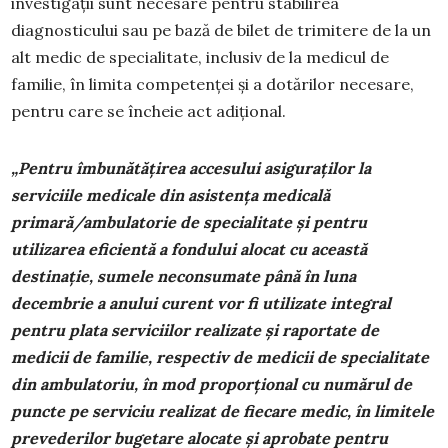
investigații sunt necesare pentru stabilirea
diagnosticului sau pe bază de bilet de trimitere de la un
alt medic de specialitate, inclusiv de la medicul de
familie, în limita competenţei şi a dotărilor necesare,
pentru care se încheie act adițional.
„Pentru îmbunătățirea accesului asiguraților la
serviciile medicale din asistenţa medicală
primară/
ambulatorie de specialitate
și pentru
utilizarea eficientă a fondului alocat cu această
destinație, sumele neconsumate până în luna
decembrie a anului curent vor fi utilizate integral
pentru plata serviciilor realizate și raportate de
medicii de familie, respectiv de medicii de specialitate
din ambulatoriu, în mod proporțional cu numărul de
puncte pe serviciu realizat de fiecare medic, în limitele
prevederilor bugetare alocate și aprobate pentru