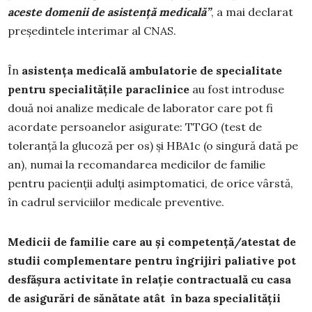
aceste domenii de asistență medicală”
, a mai declarat
președintele interimar al CNAS.
În
asistenţa medicală ambulatorie de specialitate
pentru specialităţile paraclinice
au fost introduse
două noi analize medicale de laborator care pot fi
acordate persoanelor asigurate: TTGO (test de
toleranță la glucoză per os) și HBA1c (o singură dată pe
an), numai la recomandarea medicilor de familie
pentru pacienții adulți asimptomatici, de orice vârstă,
în cadrul serviciilor medicale preventive.
Medicii de familie care au și competență/atestat de
studii complementare pentru îngrijiri paliative
pot
desfășura activitate în relație contractuală cu casa
de asigurări de sănătate atât în baza specialității