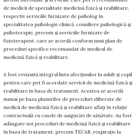
de medicii de specialitate medicină fizică și reabilitare,
respectiv serviciile furnizate de psiholog în
specialitatea psihologie clinică, consiliere psihologică şi
psihoterapie, precum și serviciile furnizate de
fizioterapeut, care se acordă conform unui plan de
proceduri specifice recomandat de medicul de
medicină fizică și reabilitare.
A fost revizuită integral lista afecţiunilor la adult și copil
pentru care pot fi acordate servicii de medicină fizică şi
reabilitare în baza de tratament. Acestea se acordă
numai pe baza planurilor de proceduri eliberate de
medicii de medicină fizică și reabilitare aflaţi în relaţie
contractuală cu casele de asigurări de sănătate. Au fost
adăugate noi proceduri de medicină fizică şi reabilitare
în baza de tratament, precum TECAR, respirație la