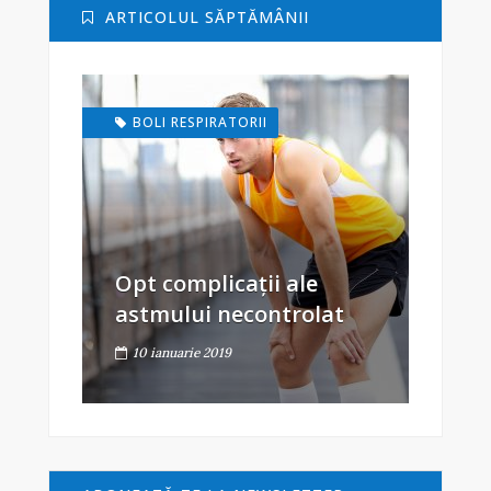
ARTICOLUL SĂPTĂMÂNII
BOLI RESPIRATORII
Opt complicații ale
astmului necontrolat
10 ianuarie 2019