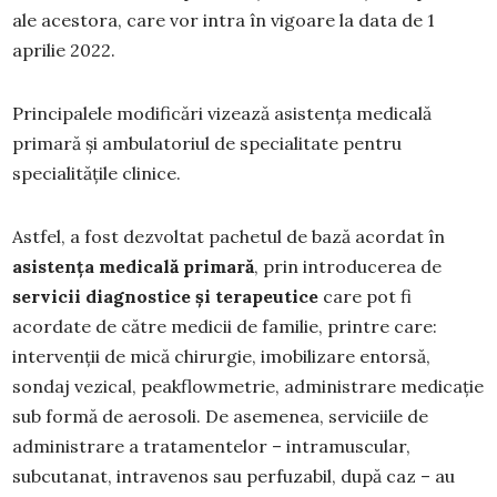
ale acestora, care vor intra în vigoare la data de 1
aprilie 2022.
Principalele modificări vizează asistența medicală
primară și ambulatoriul de specialitate pentru
specialităţile clinice.
Astfel, a fost dezvoltat pachetul de bază acordat în
asistența medicală primară
, prin introducerea de
servicii diagnostice și terapeutice
care pot fi
acordate de către medicii de familie, printre care:
intervenții de mică chirurgie, imobilizare entorsă,
sondaj vezical, peakflowmetrie, administrare medicaţie
sub formă de aerosoli. De asemenea, serviciile de
administrare a tratamentelor – intramuscular,
subcutanat, intravenos sau perfuzabil, după caz – au