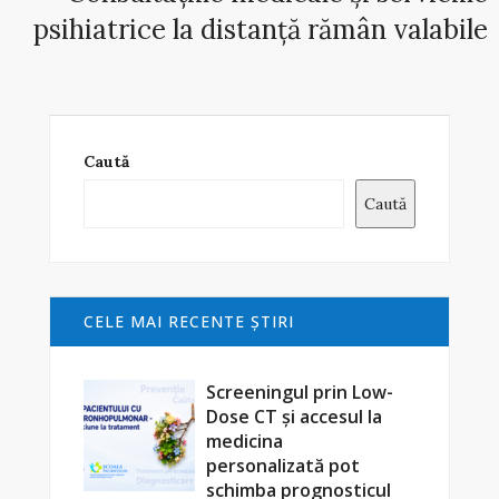
psihiatrice la distanță rămân valabile
Caută
Caută
CELE MAI RECENTE ŞTIRI
Screeningul prin Low-
Dose CT și accesul la
medicina
personalizată pot
schimba prognosticul