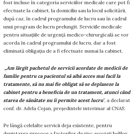
fost incluse în categoria serviciilor medicale care pot fi
efectuate la cabinet, la domiciliu sau la locul solicitării,
după caz, în cadrul programului de lucru sau în cadrul
unui program de lucru prelungit. Serviciile medicale
pentru situaţiile de urgenţă medico-chirurgicală se vor
acorda în cadrul programului de lucru, dar a fost
eliminată obligația de a fi efectuate numai la cabinet.
„Am lărgit pachetul de servicii acordate de medicii de
familie pentru ca pacientul să aibă acces mai facil la
tratamente, să nu mai fie obligat să se deplaseze la
cabinet pentru a beneficia de un tratament, atunci când
starea de sănătate nu îi permite acest lucru
”, a declarat
conf. dr. Adela Cojan, președintele interimar al CNAS.
Pe lângă celelalte servicii deja existente, pentru
depistarea precoce a factorilor de risc asociați bolilor