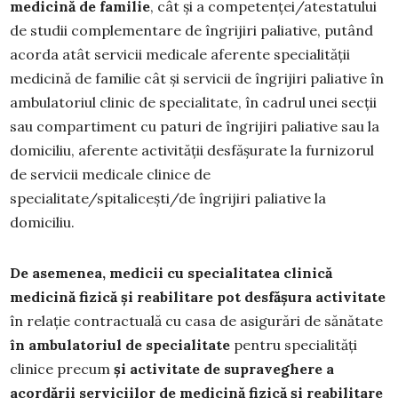
medicină de familie
, cât și a competenței/atestatului
de studii complementare de îngrijiri paliative, putând
acorda atât servicii medicale aferente specialității
medicină de familie cât și servicii de îngrijiri paliative în
ambulatoriul clinic de specialitate, în cadrul unei secții
sau compartiment cu paturi de îngrijiri paliative sau la
domiciliu, aferente activității desfășurate la furnizorul
de servicii medicale clinice de
specialitate/spitalicești/de îngrijiri paliative la
domiciliu.
De asemenea, medicii cu specialitatea clinică
medicină fizică și reabilitare pot desfășura activitate
în relație contractuală cu casa de asigurări de sănătate
în ambulatoriul de specialitate
pentru specialități
clinice precum
și activitate de supraveghere a
acordării serviciilor de medicină fizică și reabilitare