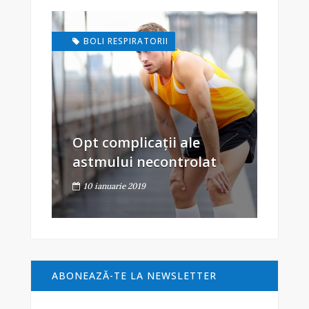
BOLI RESPIRATORII
Opt complicații ale
astmului necontrolat
10 ianuarie 2019
ABONEAZĂ-TE LA NEWSLETTER