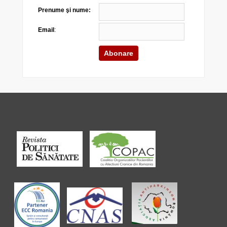
Prenume şi nume:
Email
: