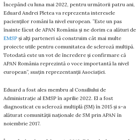
Începând cu luna mai 2022, pentru următorii patru ani,
Eduard Andrei Pletea va reprezenta interesele
pacienților români la nivel european. ”Este un pas
înainte făcut de APAN România și ne dorim ca alături de
EMSP
și alți parteneri să construim cât mai multe
proiecte utile pentru comunitatea de scleroză multipă.
Totodată este un vot de încredere și confirmare că
APAN România reprezintă o voce importantă la nivel
european”, susțin reprezentanții Asociației.
Eduard a fost ales membru al Consiliului de
Administrație al EMSP în aprilie 2022. El a fost
diagnosticat cu scleroză multiplă (SM) în 2015 și s-a
alăturat comunității naționale de SM prin APAN în
noiembrie 2017.