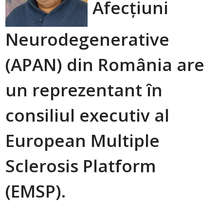
Afecțiuni
Neurodegenerative
(APAN) din România are
un reprezentant în
consiliul executiv al
European Multiple
Sclerosis Platform
(EMSP).