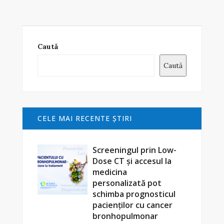
Caută
Caută
CELE MAI RECENTE ŞTIRI
Screeningul prin Low-
Dose CT și accesul la
medicina
personalizată pot
schimba prognosticul
pacienților cu cancer
bronhopulmonar