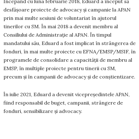
Începând cu luna februarie 2018, Eduard a început să
desfășoare proiecte de advocacy și campanie la APAN
prin mai multe sesiuni de voluntariat în ajutorul
tinerilor cu SM. În mai 2018 a devenit membru al
Consiliului de Administrație al APAN. În timpul
mandatului său, Eduard a fost implicat în strângerea de
fonduri, în mai multe proiecte cu EFNA/EMSP/MSIF, în
programele de consolidare a capacității de membru al
EMSP, în multiple proiecte pentru tinerii cu SM,
precum și în campanii de advocacy și de conștientizare.
În iulie 2021, Eduard a devenit vicepreședintele APAN,
fiind responsabil de buget, campanii, strângere de
fonduri, sensibilizare și advocacy.