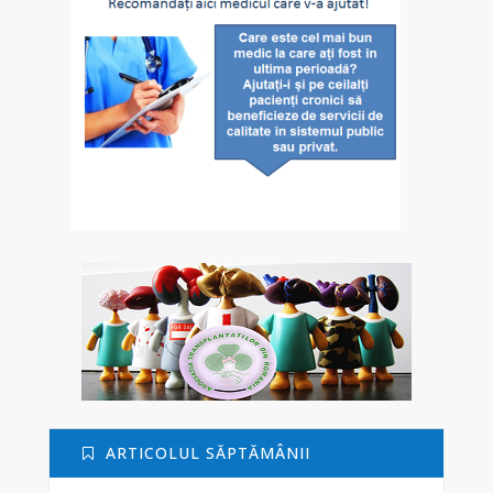
ARTICOLUL SĂPTĂMÂNII