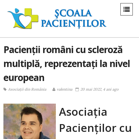
Pacienții români cu scleroză
multiplă, reprezentați la nivel
european
Asociații din România
valentina
20 mai 2022, 4 ani ago
Asociația
Pacienților cu