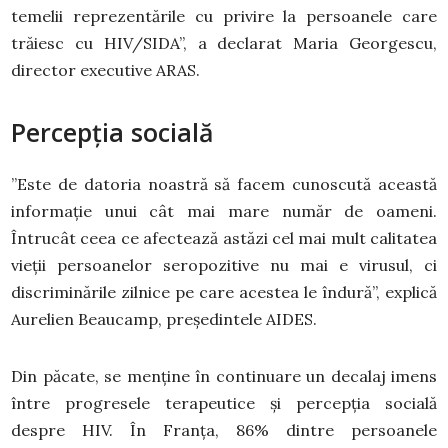
temelii reprezentările cu privire la persoanele care
trăiesc cu HIV/SIDA”, a declarat Maria Georgescu,
director executive ARAS.
Percepția socială
”Este de datoria noastră să facem cunoscută această
informație unui cât mai mare număr de oameni.
Întrucât ceea ce afectează astăzi cel mai mult calitatea
vieții persoanelor seropozitive nu mai e virusul, ci
discriminările zilnice pe care acestea le îndură”, explică
Aurelien Beaucamp, președintele AIDES.
Din păcate, se menține în continuare un decalaj imens
între progresele terapeutice și percepția socială
despre HIV. În Franța, 86% dintre persoanele