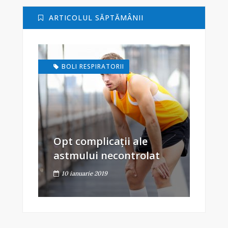
ARTICOLUL SĂPTĂMÂNII
BOLI RESPIRATORII
Opt complicații ale
astmului necontrolat
10 ianuarie 2019