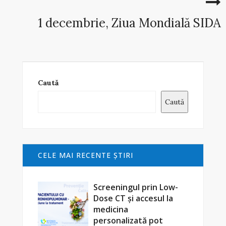
1 decembrie, Ziua Mondială SIDA
Caută
Caută
CELE MAI RECENTE ŞTIRI
Screeningul prin Low-
Dose CT și accesul la
medicina
personalizată pot