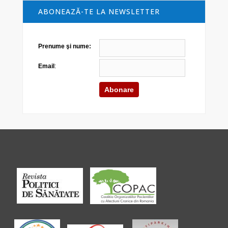
ABONEAZĂ-TE LA NEWSLETTER
Prenume şi nume:
Email
: