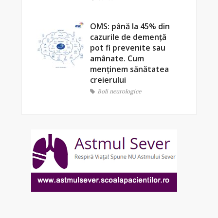
OMS: până la 45% din
cazurile de demență
pot fi prevenite sau
amânate. Cum
menținem sănătatea
creierului
Boli neurologice