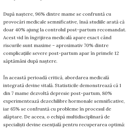
După naștere, 96% dintre mame se confruntă cu
provocări medicale semnificative, însă studiile arată că
doar 40% ajung la controlul post-partum recomandat.
Acest vid în îngrijirea medicală apare exact când
riscurile sunt maxime – aproximativ 70% dintre
complicațiile severe post-partum apar în primele 12
săptămâni după naștere.
În această perioadă critică, abordarea medicală
integrată devine vitală. Statisticile demonstrează că 1
din 7 mame dezvoltă depresie post-partum, 80%
experimentează dezechilibre hormonale semnificative,
iar 65% se confruntă cu probleme în procesul de
alăptare. De aceea, o echipă multidisciplinară de
specialiști devine esențială pentru recuperarea optimă: