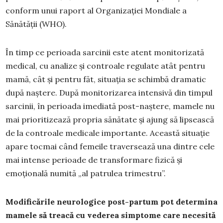
conform unui raport al Organizației Mondiale a
Sănătății (WHO).
În timp ce perioada sarcinii este atent monitorizată
medical, cu analize și controale regulate atât pentru
mamă, cât și pentru făt, situația se schimbă dramatic
după naștere. După monitorizarea intensivă din timpul
sarcinii, în perioada imediată post-naștere, mamele nu
mai prioritizează propria sănătate și ajung să lipsească
de la controale medicale importante. Această situație
apare tocmai când femeile traversează una dintre cele
mai intense perioade de transformare fizică și
emoțională numită „al patrulea trimestru”.
Modificările neurologice post-partum pot determina
mamele să treacă cu vederea simptome care necesită