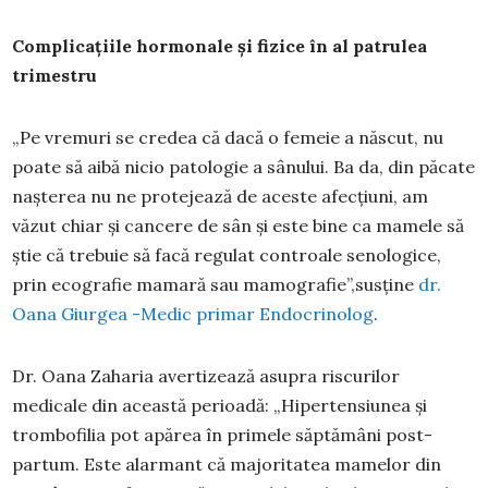
Complicațiile hormonale și fizice în al patrulea
trimestru
„Pe vremuri se credea că dacă o femeie a născut, nu
poate să aibă nicio patologie a sânului. Ba da, din păcate
nașterea nu ne protejează de aceste afecțiuni, am
văzut chiar și cancere de sân și este bine ca mamele să
știe că trebuie să facă regulat controale senologice,
prin ecografie mamară sau mamografie”,susține
dr.
Oana Giurgea -Medic primar Endocrinolog
.
Dr. Oana Zaharia avertizează asupra riscurilor
medicale din această perioadă: „Hipertensiunea și
trombofilia pot apărea în primele săptămâni post-
partum. Este alarmant că majoritatea mamelor din