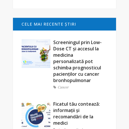
CELE MAI RECENTE ŞTIRI
Screeningul prin Low-
Dose CT și accesul la
medicina
personalizată pot
schimba prognosticul
pacienților cu cancer
bronhopulmonar
Cancer
Ficatul tău contează:
informații și
recomandări de la
medici