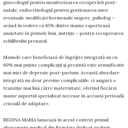
ginecologul pentru monitorizarea recuperării post-
natale, endocrinologul pentru gestionarea unor
eventuale modificări hormonale majore, psiholog –
având în vedere că 85% dintre mame raportează
anxietate în primele luni, nutriție – pentru recuperarea
echilibrului prenatal.
Mamele care beneficiază de îngrijire integrată au cu
60% mai puține complicații și prezintă rate semnificativ
mai mici de depresie post-partum. Această abordare
integrată nu doar previne complicațiile, ci asigură o
tranziție mai lină către maternitate, oferind fiecărei
mame suportul specializat necesar în această perioadă
crucială de adaptare.
REGINA MARIA lansează în acest context primul
abonament medical din România dedicat exclusiv