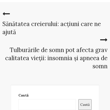
Sănătatea creierului: acțiuni care ne
ajută
Tulburările de somn pot afecta grav
calitatea vieții: insomnia și apneea de
somn
Caută
Caută