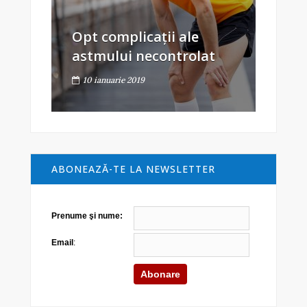
Opt complicații ale
astmului necontrolat
10 ianuarie 2019
ABONEAZĂ-TE LA NEWSLETTER
Prenume şi nume:
Email
: