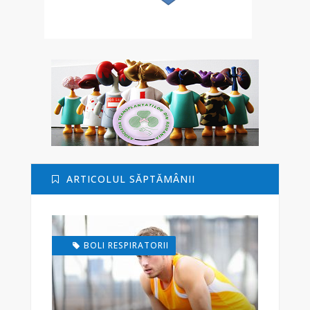
ARTICOLUL SĂPTĂMÂNII
BOLI RESPIRATORII