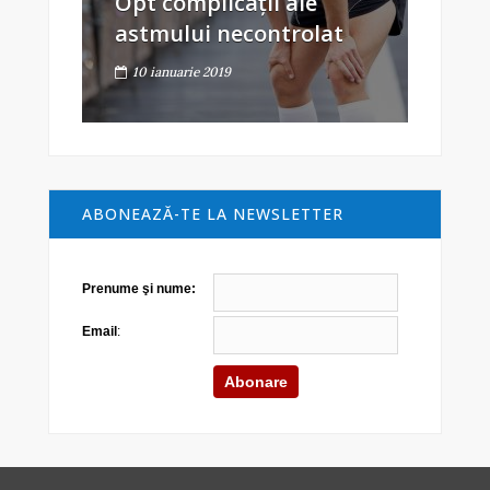
Opt complicații ale
astmului necontrolat
10 ianuarie 2019
ABONEAZĂ-TE LA NEWSLETTER
Prenume şi nume:
Email
: