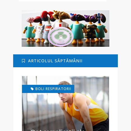
ARTICOLUL SĂPTĂMÂNII
BOLI RESPIRATORII