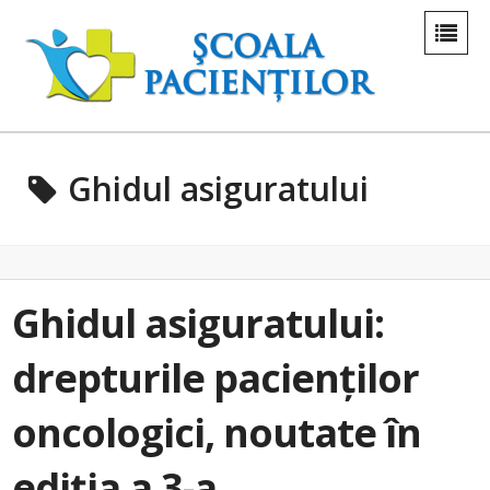
Ghidul asiguratului
Ghidul asiguratului:
drepturile pacienților
oncologici, noutate în
ediția a 3-a