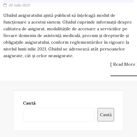
30 iulie 2021
Ghidul asiguratului ajută publicul să înţeleagă modul de
funcţionare a acestui sistem. Ghidul cuprinde informaţii despre
calitatea de asigurat, modalităţile de accesare a serviciilor pe
fiecare domeniu de asistenţă medicală, precum și drepturile şi
obligaţiile asiguratului, conform reglementărilor în vigoare la
nivelul lunii iulie 2021. Ghidul se adresează atât persoanelor
asigurate, cât şi celor neasigurate,
[ Read More 
Caută
Caută