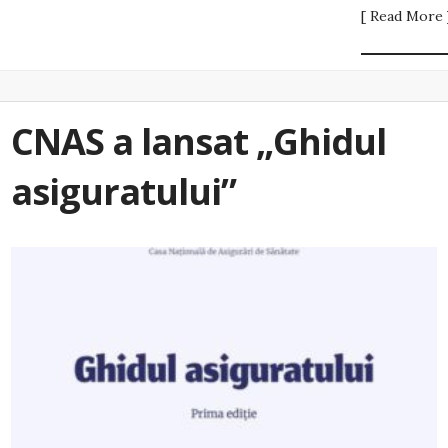
[ Read More 
CNAS a lansat „Ghidul
asiguratului”