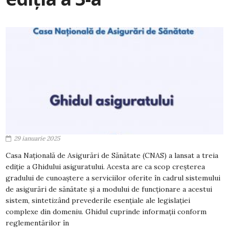
29 ianuarie 2025
Casa Națională de Asigurări de Sănătate (CNAS) a lansat a treia
ediție a Ghidului asiguratului. Acesta are ca scop creșterea
gradului de cunoaștere a serviciilor oferite în cadrul sistemului
de asigurări de sănătate și a modului de funcționare a acestui
sistem, sintetizând prevederile esențiale ale legislației
complexe din domeniu. Ghidul cuprinde informaţii conform
reglementărilor în