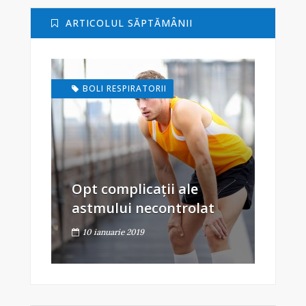
ARTICOLUL SĂPTĂMÂNII
BOLI RESPIRATORII
Opt complicații ale
astmului necontrolat
10 ianuarie 2019