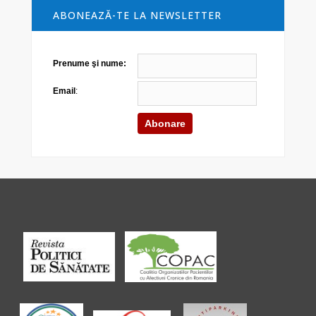
ABONEAZĂ-TE LA NEWSLETTER
Prenume şi nume:
Email
: