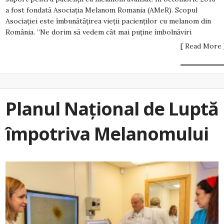
a fost fondată Asociația Melanom Romania (AMeR). Scopul
Asociației este îmbunătățirea vieții pacienților cu melanom din
România. ”Ne dorim să vedem cât mai puține îmbolnăviri
[ Read More 
Planul Național de Luptă
împotriva Melanomului