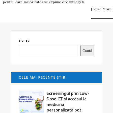
pentru care majoritatea se expune ore întregi la
[ Read More 
Caută
Caută
CELE MAI RECENTE ŞTIRI
Screeningul prin Low-
Dose CT și accesul la
medicina
personalizată pot