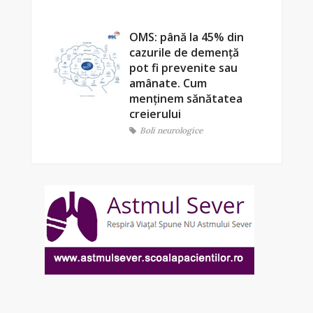
OMS: până la 45% din
cazurile de demență
pot fi prevenite sau
amânate. Cum
menținem sănătatea
creierului
Boli neurologice