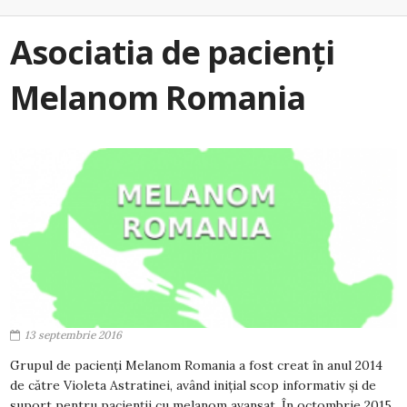
Asociatia de pacienți
Melanom Romania
13 septembrie 2016
Grupul de pacienți Melanom Romania a fost creat în anul 2014
de către Violeta Astratinei, având inițial scop informativ și de
suport pentru pacienții cu melanom avansat. În octombrie 2015