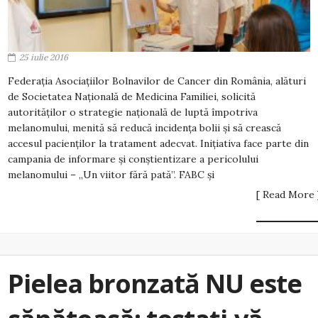
25 iulie 2016
Federația Asociațiilor Bolnavilor de Cancer din România, alături
de Societatea Națională de Medicina Familiei, solicită
autorităților o strategie națională de luptă împotriva
melanomului, menită să reducă incidența bolii și să crească
accesul pacienților la tratament adecvat. Inițiativa face parte din
campania de informare și conștientizare a pericolului
melanomului – „Un viitor fără pată”. FABC și
[ Read More 
Pielea bronzată NU este