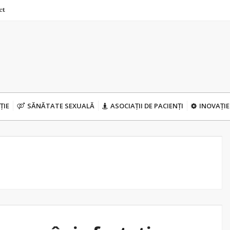
ct
ȚIE
SĂNĂTATE SEXUALĂ
ASOCIAȚII DE PACIENȚI
INOVAȚIE