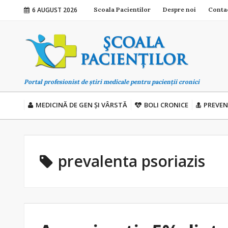
6 AUGUST 2026
Scoala Pacientilor
Despre noi
Conta
Portal profesionist de știri medicale pentru pacienții cronici
MEDICINĂ DE GEN ȘI VÂRSTĂ
BOLI CRONICE
PREVEN
prevalenta psoriazis