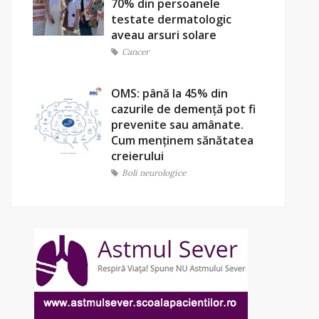
70% din persoanele
testate dermatologic
aveau arsuri solare
Cancer
OMS: până la 45% din
cazurile de demență pot fi
prevenite sau amânate.
Cum menținem sănătatea
creierului
Boli neurologice