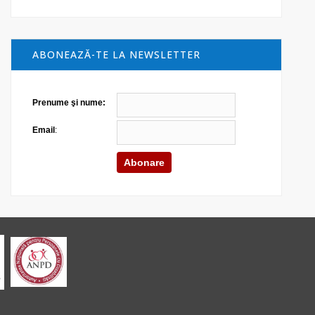
ABONEAZĂ-TE LA NEWSLETTER
Prenume şi nume:
Email
: