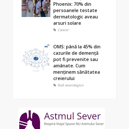
Phoenix: 70% din
persoanele testate
dermatologic aveau
arsuri solare
Cancer
OMS: până la 45% din
cazurile de demență
pot fi prevenite sau
amânate. Cum
menținem sănătatea
creierului
Boli neurologice