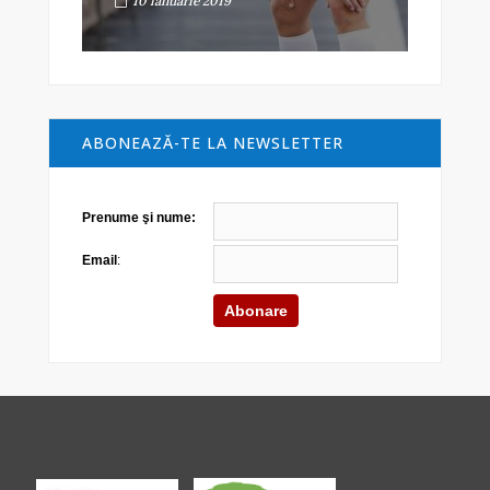
10 ianuarie 2019
ABONEAZĂ-TE LA NEWSLETTER
Prenume şi nume:
Email
: