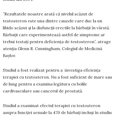
”Rezultatele noastre arată că nivelul scăzut de
testosteron este una dintre cauzele care duc la un
libido scăzut și la disfuncții erectile la bărbații în vârstă.
Bărbații care experimentează astfel de simptome ar
trebui testați pentru deficiența de testosteron”, atrage
atenția Glenn R. Cunningham, Colegiul de Medicină
Baylor.
Studiul a fost realizat pentru a investiga eficiența
terapiei cu testosteron. Nu a fost suficient de mare sau
de lung pentru a examina legătura cu bolile
cardivasculare sau cancerul de prostată.
Studiul a examinat efectul terapiei cu testosteron
asupra funcției sexuale la 470 de bărbați incluși în studiu