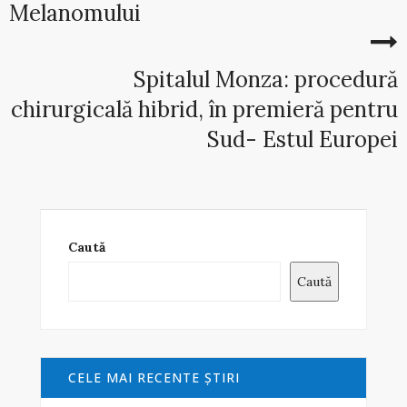
Melanomului
Spitalul Monza: procedură
chirurgicală hibrid, în premieră pentru
Sud- Estul Europei
Caută
Caută
CELE MAI RECENTE ŞTIRI