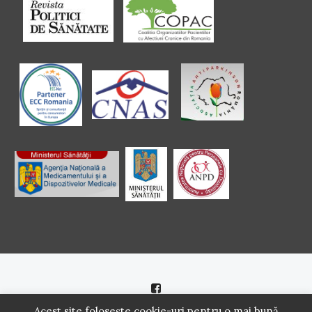
Politică de cookie
|
Politică de confidenţialitate
Acest site folosește cookie-uri pentru o mai bună