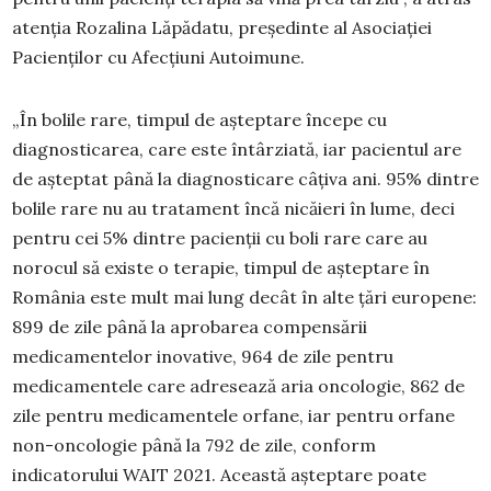
atenția Rozalina Lăpădatu, președinte al Asociației
Pacienților cu Afecțiuni Autoimune.
„În bolile rare, timpul de așteptare începe cu
diagnosticarea, care este întârziată, iar pacientul are
de așteptat până la diagnosticare câțiva ani. 95% dintre
bolile rare nu au tratament încă nicăieri în lume, deci
pentru cei 5% dintre pacienții cu boli rare care au
norocul să existe o terapie, timpul de așteptare în
România este mult mai lung decât în alte țări europene:
899 de zile până la aprobarea compensării
medicamentelor inovative, 964 de zile pentru
medicamentele care adresează aria oncologie, 862 de
zile pentru medicamentele orfane, iar pentru orfane
non-oncologie până la 792 de zile, conform
indicatorului WAIT 2021. Această așteptare poate