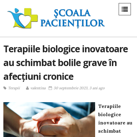
Terapiile biologice inovatoare
au schimbat bolile grave în
afecțiuni cronice
Terapii
valentina
30 septembrie 2023, 3 ani ago
Terapiile
biologice
inovatoare au
schimbat