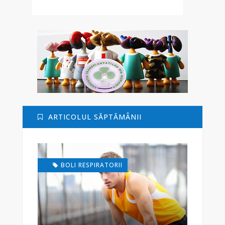
ARTICOLUL SĂPTĂMÂNII
BOLI RESPIRATORII