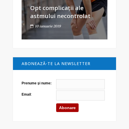
Opt complicații ale
astmului necontrolat
10 ianuarie 2019
ABONEAZĂ-TE LA NEWSLETTER
Prenume şi nume:
Email
: