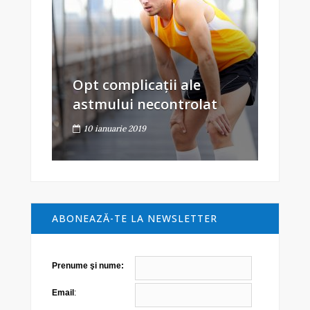
Opt complicații ale
astmului necontrolat
10 ianuarie 2019
ABONEAZĂ-TE LA NEWSLETTER
Prenume şi nume:
Email
: