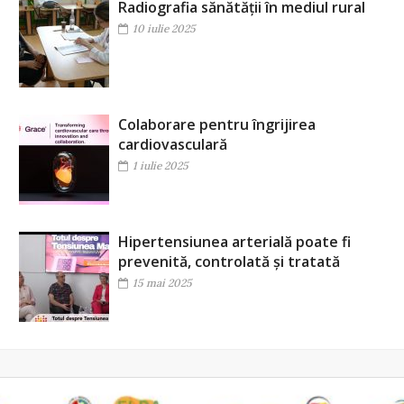
Radiografia sănătății în mediul rural
10 iulie 2025
Colaborare pentru îngrijirea
cardiovasculară
1 iulie 2025
Hipertensiunea arterială poate fi
prevenită, controlată și tratată
15 mai 2025