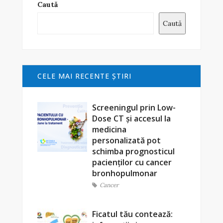
Caută
Caută
CELE MAI RECENTE ŞTIRI
Screeningul prin Low-
Dose CT și accesul la
medicina
personalizată pot
schimba prognosticul
pacienților cu cancer
bronhopulmonar
Cancer
Ficatul tău contează: