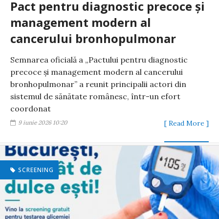
Pact pentru diagnostic precoce și
management modern al
cancerului bronhopulmonar
Semnarea oficială a „Pactului pentru diagnostic
precoce și management modern al cancerului
bronhopulmonar” a reunit principalii actori din
sistemul de sănătate românesc, într-un efort
coordonat
9 iunie 2026 10:20
[ Read More ]
SCREENING