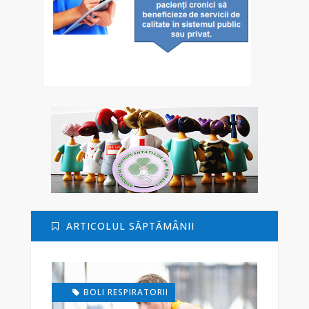
ARTICOLUL SĂPTĂMÂNII
BOLI RESPIRATORII