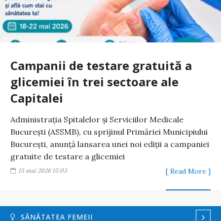
Campanii de testare gratuită a
glicemiei în trei sectoare ale
Capitalei
Administrația Spitalelor și Serviciilor Medicale
București (ASSMB), cu sprijinul Primăriei Municipiului
București, anunță lansarea unei noi ediții a campaniei
gratuite de testare a glicemiei
15 mai 2026 15:03
[ Read More ]
SĂNĂTATEA FEMEII