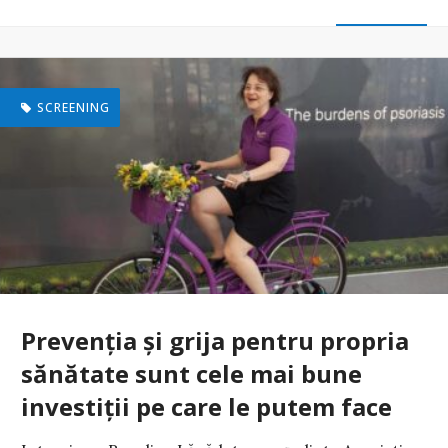
SCREENING
Prevenția și grija pentru propria
sănătate sunt cele mai bune
investiții pe care le putem face