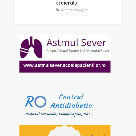
creierului
Boli neurologice