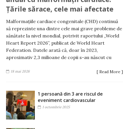
Țările sărace, cele mai afectate
Malformațiile cardiace congenitale (CHD) continuă
să reprezinte una dintre cele mai grave probleme de
sănătate la nivel mondial, potrivit raportului „World
Heart Report 2026”, publicat de World Heart
Federation. Datele arată că, doar în 2023,
aproximativ 2,3 milioane de copii s-au născut cu
18 mai 2026
[ Read More ]
1 persoană din 3 are riscul de
eveniment cardiovascular
1 octombrie 2025