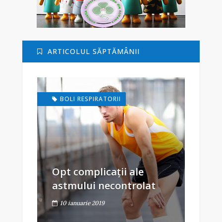
ARTICOLUL SĂPTĂMÂNII
BOLI RESPIRATORII
Opt complicații ale
astmului necontrolat
10 ianuarie 2019