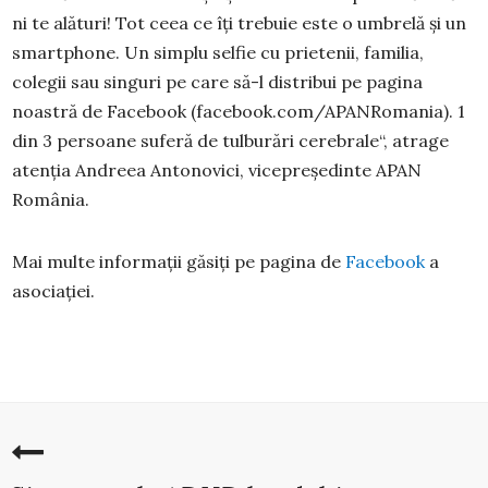
ni te alături! Tot ceea ce îți trebuie este o umbrelă și un
smartphone. Un simplu selfie cu prietenii, familia,
colegii sau singuri pe care să-l distribui pe pagina
noastră de Facebook (facebook.com/APANRomania). 1
din 3 persoane suferă de tulburări cerebrale“, atrage
atenția Andreea Antonovici, vicepreședinte APAN
România.
Mai multe informații găsiți pe pagina de
Facebook
a
asociației.