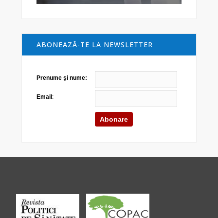
ABONEAZĂ-TE LA NEWSLETTER
Prenume şi nume:
Email
: