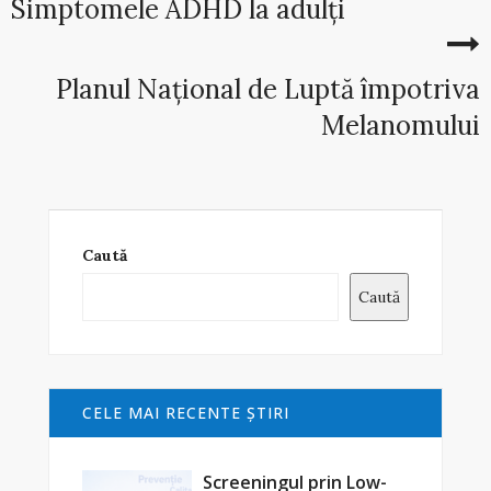
Simptomele ADHD la adulți
Planul Național de Luptă împotriva
Melanomului
Caută
Caută
CELE MAI RECENTE ŞTIRI
Screeningul prin Low-