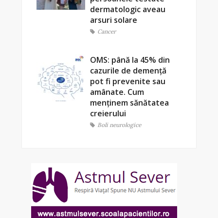
dermatologic aveau
arsuri solare
Cancer
OMS: până la 45% din
cazurile de demență
pot fi prevenite sau
amânate. Cum
menținem sănătatea
creierului
Boli neurologice