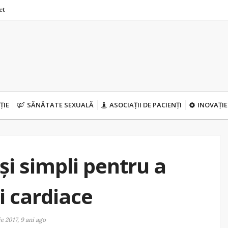
ct
ȚIE
SĂNĂTATE SEXUALĂ
ASOCIAȚII DE PACIENȚI
INOVAȚIE
și simpli pentru a
i cardiace
e 2017, 9 ani ago