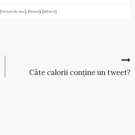
[
factori de risc
], [
femei
], [
infarct
]
Câte calorii conține un tweet?