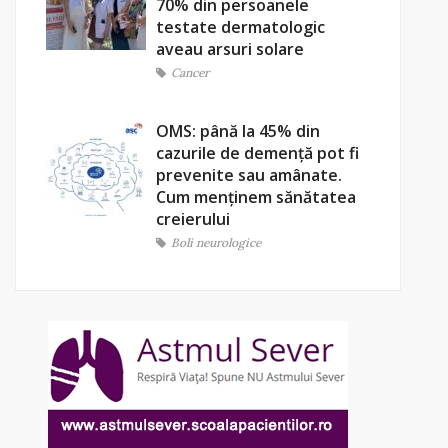
70% din persoanele
testate dermatologic
aveau arsuri solare
Cancer
OMS: până la 45% din
cazurile de demență pot fi
prevenite sau amânate.
Cum menținem sănătatea
creierului
Boli neurologice