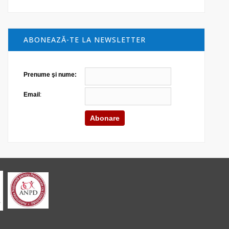
ABONEAZĂ-TE LA NEWSLETTER
Prenume şi nume:
Email
: