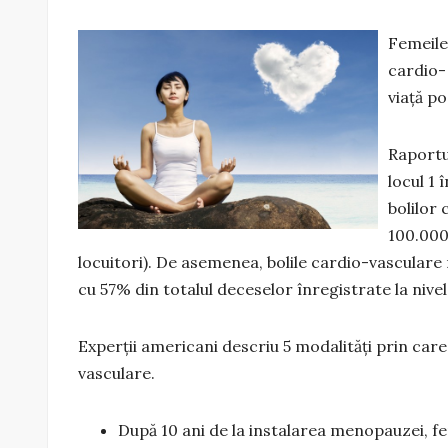
Femeile
cardio- 
viață po
Raportu
locul 1 
bolilor
100.000
locuitori). De asemenea, bolile cardio-vasculare
cu 57% din totalul deceselor înregistrate la nivel
Experții americani descriu 5 modalități prin care
vasculare.
După 10 ani de la instalarea menopauzei, fem