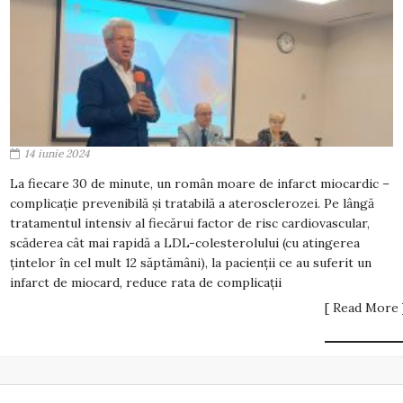
14 iunie 2024
La fiecare 30 de minute, un român moare de infarct miocardic –
complicație prevenibilă și tratabilă a aterosclerozei. Pe lângă
tratamentul intensiv al fiecărui factor de risc cardiovascular,
scăderea cât mai rapidă a LDL-colesterolului (cu atingerea
țintelor în cel mult 12 săptămâni), la pacienții ce au suferit un
infarct de miocard, reduce rata de complicații
[ Read More 