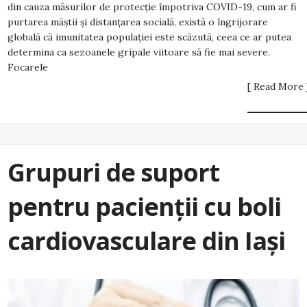
din cauza măsurilor de protecție împotriva COVID-19, cum ar fi
purtarea măștii și distanțarea socială, există o îngrijorare
globală că imunitatea populației este scăzută, ceea ce ar putea
determina ca sezoanele gripale viitoare să fie mai severe.
Focarele
[ Read More 
Grupuri de suport
pentru pacienții cu boli
cardiovasculare din Iași