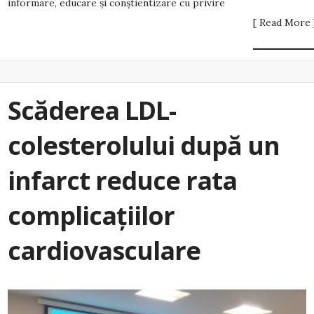
informare, educare și conștientizare cu privire
[ Read More 
Scăderea LDL-
colesterolului după un
infarct reduce rata
complicațiilor
cardiovasculare