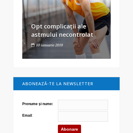
Opt complicații ale
astmului necontrolat
10 ianuarie 2019
ABONEAZĂ-TE LA NEWSLETTER
Prenume şi nume:
Email
: