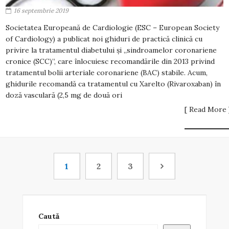
16 septembrie 2019
Societatea Europeană de Cardiologie (ESC – European Society
of Cardiology) a publicat noi ghiduri de practică clinică cu
privire la tratamentul diabetului și „sindroamelor coronariene
cronice (SCC)”, care înlocuiesc recomandările din 2013 privind
tratamentul bolii arteriale coronariene (BAC) stabile. Acum,
ghidurile recomandă ca tratamentul cu Xarelto (Rivaroxaban) în
doză vasculară (2,5 mg de două ori
[ Read More 
1
2
3
Caută