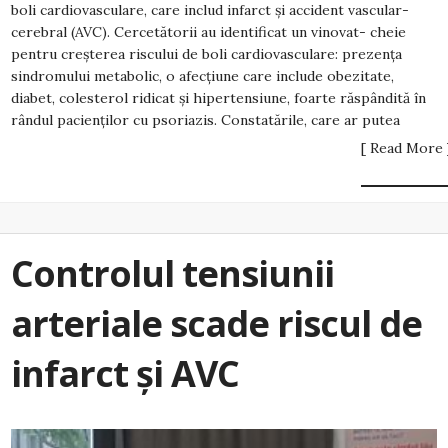
boli cardiovasculare, care includ infarct și accident vascular-
cerebral (AVC). Cercetătorii au identificat un vinovat- cheie
pentru creșterea riscului de boli cardiovasculare: prezența
sindromului metabolic, o afecțiune care include obezitate,
diabet, colesterol ridicat și hipertensiune, foarte răspândită în
rândul pacienților cu psoriazis. Constatările, care ar putea
[ Read More 
Controlul tensiunii
arteriale scade riscul de
infarct și AVC