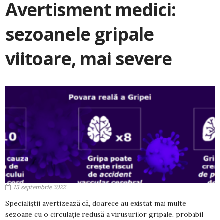
Avertisment medici:
sezoanele gripale
viitoare, mai severe
15 septembrie 2022
Specialiștii avertizează că, doarece au existat mai multe
sezoane cu o circulație redusă a virusurilor gripale, probabil