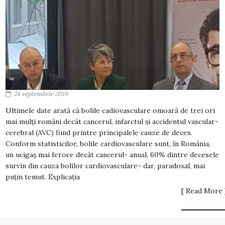
24 septembrie 2019
Ultimele date arată că bolile cadiovasculare omoară de trei ori
mai mulți români decât cancerul, infarctul și accidentul vascular-
cerebral (AVC) fiind printre principalele cauze de deces.
Conform statisticilor, bolile cardiovasculare sunt, în România,
un ucigaș mai feroce decât cancerul- anual, 60% dintre decesele
survin din cauza bolilor cardiovasculare- dar, paradoxal, mai
puțin temut. Explicația
[ Read More 