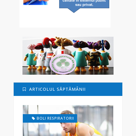
ARTICOLUL SĂPTĂMÂNII
BOLI RESPIRATORII