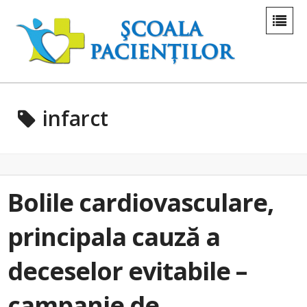
infarct
Bolile cardiovasculare,
principala cauză a
deceselor evitabile –
campanie de