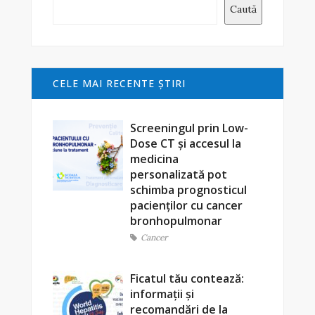
Caută
CELE MAI RECENTE ŞTIRI
Screeningul prin Low-
Dose CT și accesul la
medicina
personalizată pot
schimba prognosticul
pacienților cu cancer
bronhopulmonar
Cancer
Ficatul tău contează:
informații și
recomandări de la