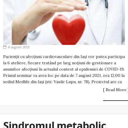
6 august 2021
Pacienții cu afecțiuni cardiovasculare din Iași vor putea participa
la 6 ateliere, fiecare tratând pe larg noțiuni de gestionare a
anumitor afecțiuni în actualul context al epidemiei de COVID-19.
Primul seminar va avea loc pe data de 7 august 2021, ora 12.00 la
sediul Medlife din Iași (str. Vasile Lupu, nr. 78). Proiectul are ca
[ Read More 
Sindromul metabolic,