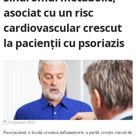
asociat cu un risc
cardiovascular crescut
la pacienții cu psoriazis
12 ianuarie 2021
Psoriazisul, o boală cronică inflamatorie a pielii, crește riscul de