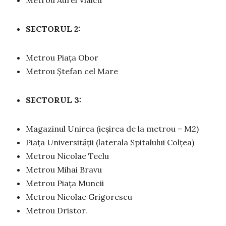
Metrou Aurel Vlaicu
SECTORUL 2:
Metrou Piața Obor
Metrou Ștefan cel Mare
SECTORUL 3:
Magazinul Unirea (ieșirea de la metrou – M2)
Piața Universității (laterala Spitalului Colțea)
Metrou Nicolae Teclu
Metrou Mihai Bravu
Metrou Piața Muncii
Metrou Nicolae Grigorescu
Metrou Dristor.