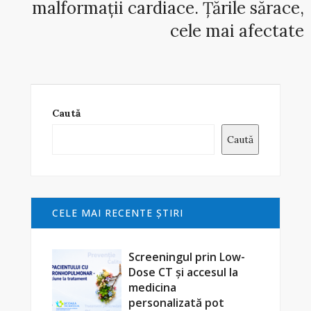
malformații cardiace. Țările sărace,
cele mai afectate
Caută
Caută
CELE MAI RECENTE ŞTIRI
Screeningul prin Low-
Dose CT și accesul la
medicina
personalizată pot