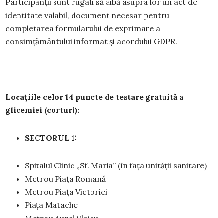
Participanții sunt rugați să aibă asupra lor un act de
identitate valabil, document necesar pentru
completarea formularului de exprimare a
consimțământului informat și acordului GDPR.
Locațiile celor 14 puncte de testare gratuită a
glicemiei (corturi):
SECTORUL 1:
Spitalul Clinic „Sf. Maria” (în fața unității sanitare)
Metrou Piața Romană
Metrou Piața Victoriei
Piața Matache