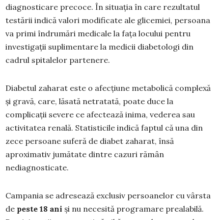
diagnosticare precoce. În situația în care rezultatul
testării indică valori modificate ale glicemiei, persoana
va primi îndrumări medicale la fața locului pentru
investigații suplimentare la medicii diabetologi din
cadrul spitalelor partenere.
Diabetul zaharat este o afecțiune metabolică complexă
și gravă, care, lăsată netratată, poate duce la
complicații severe ce afectează inima, vederea sau
activitatea renală. Statisticile indică faptul că una din
zece persoane suferă de diabet zaharat, însă
aproximativ jumătate dintre cazuri rămân
nediagnosticate.
Campania se adresează exclusiv persoanelor cu vârsta
de
peste 18 ani
și nu necesită programare prealabilă.