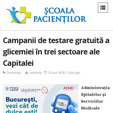
Campanii de testare gratuită a
glicemiei în trei sectoare ale
Capitalei
Screening
valentina
15 mai 2026, 3 luni ago
Administrația
Spitalelor și
Serviciilor
Medicale