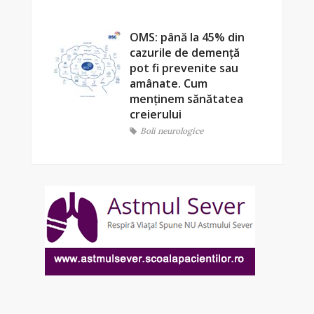
OMS: până la 45% din
cazurile de demență
pot fi prevenite sau
amânate. Cum
menținem sănătatea
creierului
Boli neurologice