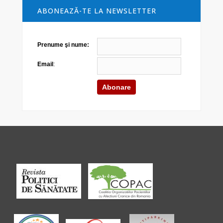
ABONEAZĂ-TE LA NEWSLETTER
Prenume şi nume:
Email
: