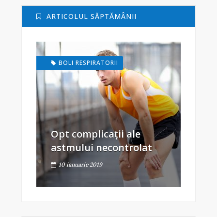
ARTICOLUL SĂPTĂMÂNII
BOLI RESPIRATORII
Opt complicații ale
astmului necontrolat
10 ianuarie 2019