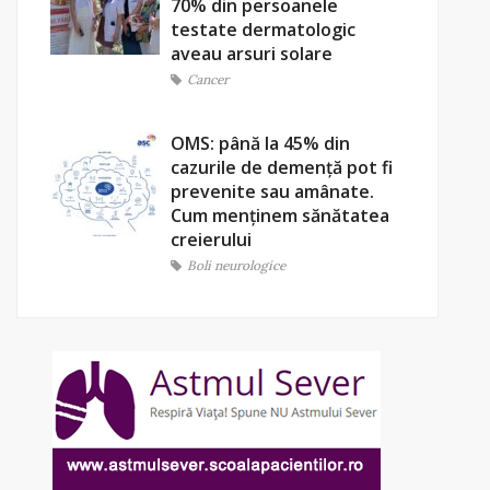
70% din persoanele
testate dermatologic
aveau arsuri solare
Cancer
OMS: până la 45% din
cazurile de demență pot fi
prevenite sau amânate.
Cum menținem sănătatea
creierului
Boli neurologice