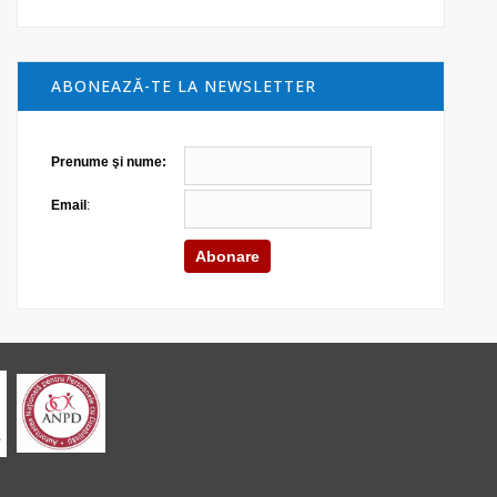
ABONEAZĂ-TE LA NEWSLETTER
Prenume şi nume:
Email
: