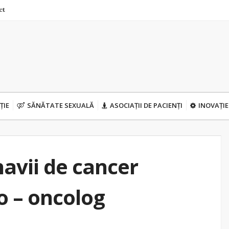
ct
ȚIE
SĂNĂTATE SEXUALĂ
ASOCIAȚII DE PACIENȚI
INOVAȚIE
avii de cancer
o – oncolog