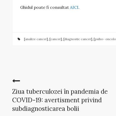
Ghidul poate fi consultat
AICI
.
[
analize cancer
], [
cancer
], [
diagnostic cancer
], [
psiho- oncolo
Ziua tuberculozei în pandemia de
COVID-19: avertisment privind
subdiagnosticarea bolii