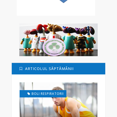
ARTICOLUL SĂPTĂMÂNII
BOLI RESPIRATORII