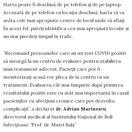
Harta poate fi deschisă de pe telefon și de pe laptop.
Accesată de pe telefon cu locația deschisă, harta vă va
arăta cele mai apropiate centre de locul unde vă aflați.
În acest fel, puteți identifica cea mai apropiată locație și
nu mai pierdeți timpul în trafic.
”Recomand persoanelor care au un test COVID pozitiv
să meargă la un centru de evaluare pentru stabilirea
unui tratament adecvat. Pacieții care pot fi
monitorizați acasă vor pleca de la centru cu un
tratament. Evaluarea cât mai timpurie după primirea
rezultatului pozitiv este cu atât mai importantă în cazul
pacienților cu afecțiuni cronice care pot dezvolta
complicații”, a declarat
dr. Adrian Marinescu
,
directorul medical al Institutului Național de Boli
Infecțioase ”Prof. dr. Matei Balș”