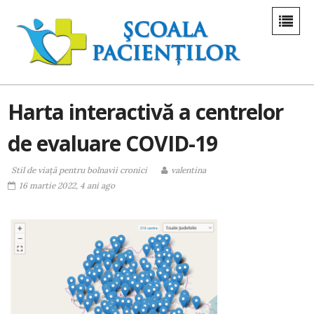
Harta interactivă a centrelor
de evaluare COVID-19
Stil de viaţă pentru bolnavii cronici
valentina
16 martie 2022, 4 ani ago