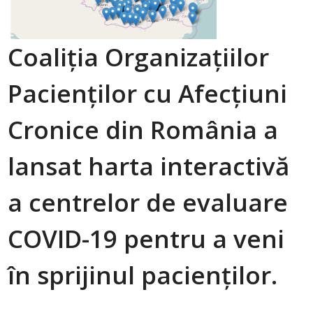
Coaliția Organizațiilor
Pacienților cu Afecțiuni
Cronice din România a
lansat harta interactivă
a centrelor de evaluare
COVID-19 pentru a veni
în sprijinul pacienților.