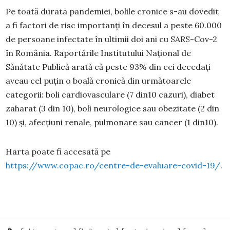
Pe toată durata pandemiei, bolile cronice s-au dovedit
a fi factori de risc importanți în decesul a peste 60.000
de persoane infectate în ultimii doi ani cu SARS-Cov-2
în România. Raportările Institutului Național de
Sănătate Publică arată că peste 93% din cei decedați
aveau cel puțin o boală cronică din următoarele
categorii: boli cardiovasculare (7 din10 cazuri), diabet
zaharat (3 din 10), boli neurologice sau obezitate (2 din
10) și, afecțiuni renale, pulmonare sau cancer (1 din10).
Harta poate fi accesată pe
https://www.copac.ro/centre-de-evaluare-covid-19/
.