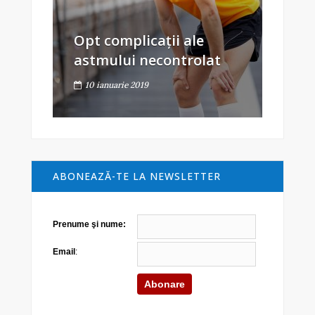
Opt complicații ale
astmului necontrolat
10 ianuarie 2019
ABONEAZĂ-TE LA NEWSLETTER
Prenume şi nume:
Email
: