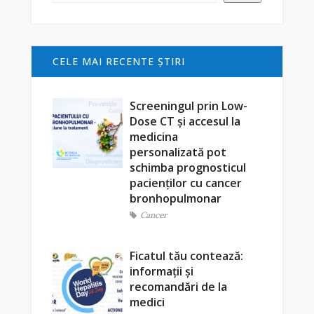
CELE MAI RECENTE ŞTIRI
Screeningul prin Low-
Dose CT și accesul la
medicina
personalizată pot
schimba prognosticul
pacienților cu cancer
bronhopulmonar
Cancer
Ficatul tău contează:
informații și
recomandări de la
medici