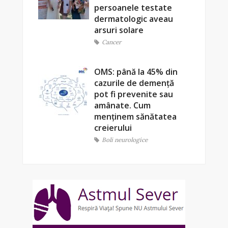
persoanele testate
dermatologic aveau
arsuri solare
Cancer
OMS: până la 45% din
cazurile de demență
pot fi prevenite sau
amânate. Cum
menținem sănătatea
creierului
Boli neurologice