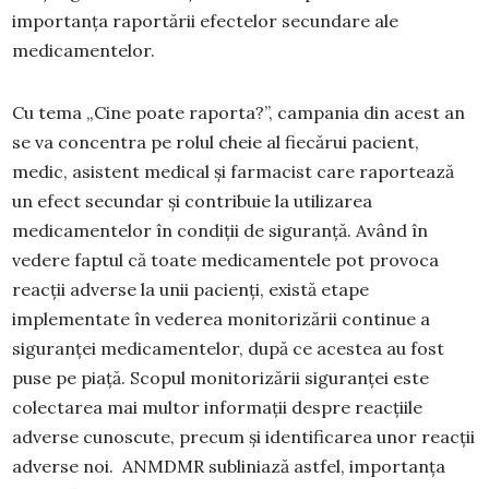
importanța raportării efectelor secundare ale
medicamentelor.
Cu tema „Cine poate raporta?”, campania din acest an
se va concentra pe rolul cheie al fiecărui pacient,
medic, asistent medical și farmacist care raportează
un efect secundar și contribuie la utilizarea
medicamentelor în condiții de siguranță. Având în
vedere faptul că toate medicamentele pot provoca
reacții adverse la unii pacienți, există etape
implementate în vederea monitorizării continue a
siguranței medicamentelor, după ce acestea au fost
puse pe piață. Scopul monitorizării siguranței este
colectarea mai multor informații despre reacțiile
adverse cunoscute, precum și identificarea unor reacții
adverse noi. ANMDMR subliniază astfel, importanța