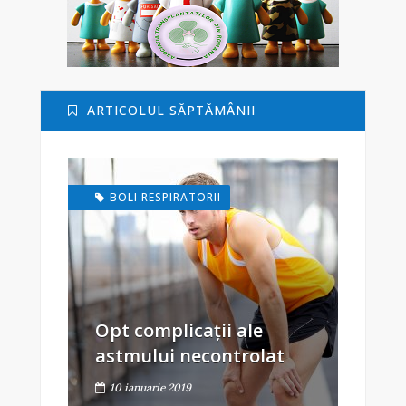
ARTICOLUL SĂPTĂMÂNII
BOLI RESPIRATORII
Opt complicații ale
astmului necontrolat
10 ianuarie 2019