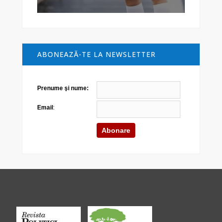
ABONEAZĂ-TE LA NEWSLETTER
Prenume şi nume:
Email
: