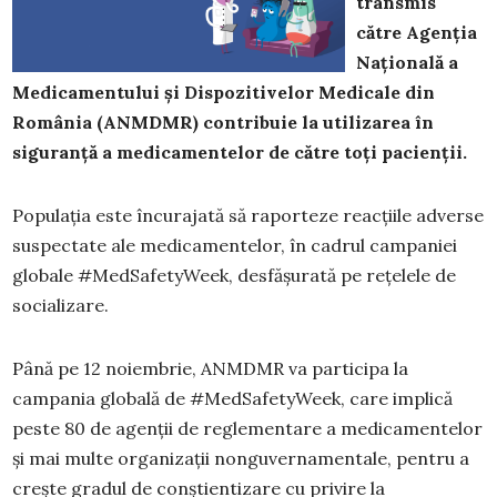
transmis
către Agenția
Națională a
Medicamentului și Dispozitivelor Medicale din
România (ANMDMR) contribuie la utilizarea în
siguranță a medicamentelor de către toți pacienții.
Populația este încurajată să raporteze reacțiile adverse
suspectate ale medicamentelor, în cadrul campaniei
globale #MedSafetyWeek, desfășurată pe rețelele de
socializare.
Până pe 12 noiembrie, ANMDMR va participa la
campania globală de #MedSafetyWeek, care implică
peste 80 de agenții de reglementare a medicamentelor
și mai multe organizații nonguvernamentale, pentru a
crește gradul de conștientizare cu privire la