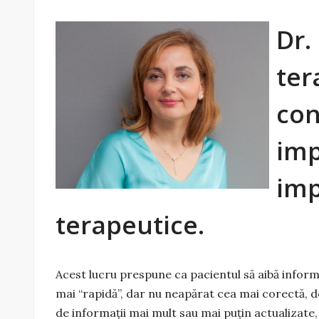
Dr.
ter
con
imp
imp
terapeutice.
Acest lucru prespune ca pacientul să aibă inform
mai “rapidă”, dar nu neapărat cea mai corectă, d
de informații mai mult sau mai puțin actualizate,