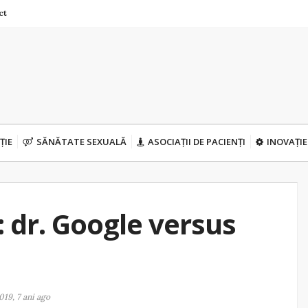
ct
ȚIE
SĂNĂTATE SEXUALĂ
ASOCIAȚII DE PACIENȚI
INOVAȚIE
 dr. Google versus
2019, 7 ani ago