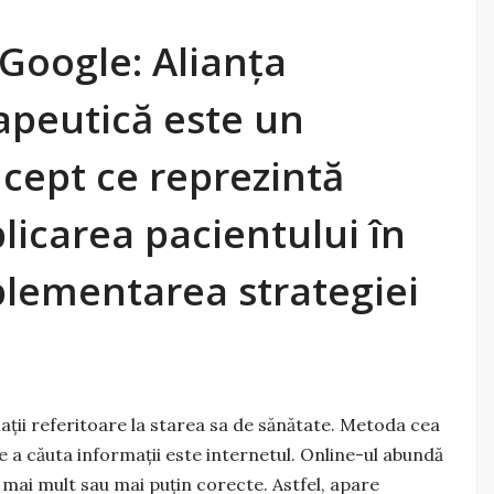
 Google: Alianța
apeutică este un
cept ce reprezintă
licarea pacientului în
lementarea strategiei
ații referitoare la starea sa de sănătate. Metoda cea
e a căuta informații este internetul. Online-ul abundă
 mai mult sau mai puțin corecte. Astfel, apare