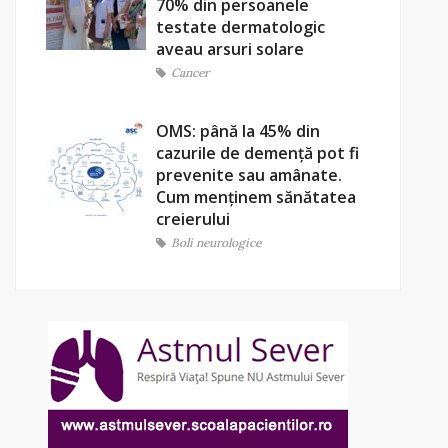
70% din persoanele
testate dermatologic
aveau arsuri solare
Cancer
OMS: până la 45% din
cazurile de demență pot fi
prevenite sau amânate.
Cum menținem sănătatea
creierului
Boli neurologice