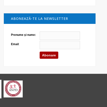
ABONEAZĂ-TE LA NEWSLETTER
Prenume şi nume:
Email
: