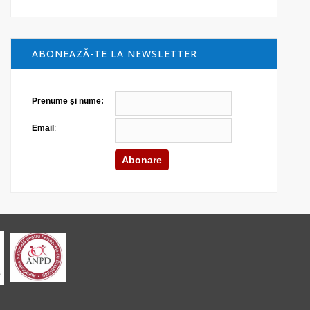
ABONEAZĂ-TE LA NEWSLETTER
Prenume şi nume:
Email
: