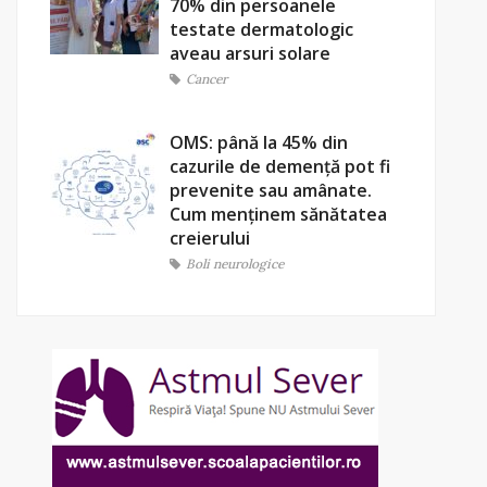
70% din persoanele
testate dermatologic
aveau arsuri solare
Cancer
OMS: până la 45% din
cazurile de demență pot fi
prevenite sau amânate.
Cum menținem sănătatea
creierului
Boli neurologice