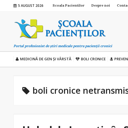
5 AUGUST 2026
Scoala Pacientilor
Despre noi
Conta
Portal profesionist de știri medicale pentru pacienții cronici
MEDICINĂ DE GEN ȘI VÂRSTĂ
BOLI CRONICE
PREVEN
boli cronice netransmis