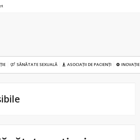
ct
ȚIE
SĂNĂTATE SEXUALĂ
ASOCIAȚII DE PACIENȚI
INOVAȚIE
ibile