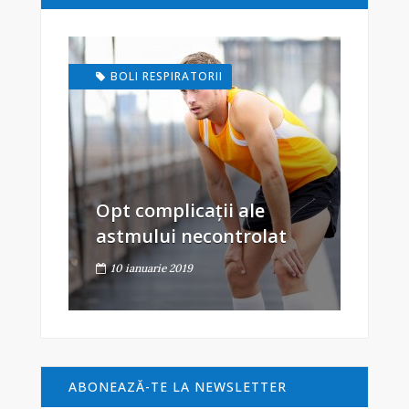
BOLI RESPIRATORII
Opt complicații ale
astmului necontrolat
10 ianuarie 2019
ABONEAZĂ-TE LA NEWSLETTER