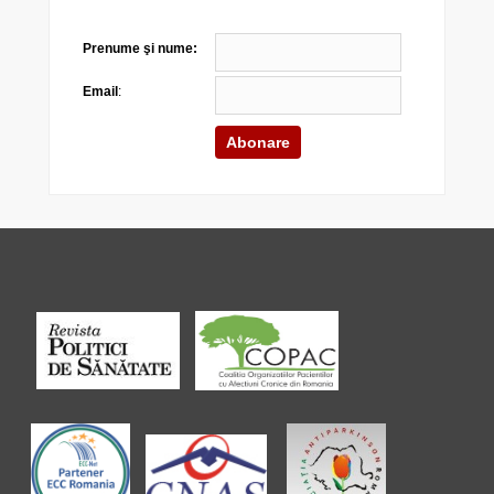
Prenume şi nume:
Email
: