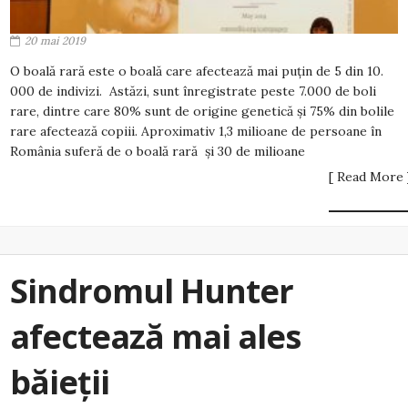
20 mai 2019
O boală rară este o boală care afectează mai puţin de 5 din 10.
000 de indivizi. Astăzi, sunt înregistrate peste 7.000 de boli
rare, dintre care 80% sunt de origine genetică şi 75% din bolile
rare afectează copiii. Aproximativ 1,3 milioane de persoane în
România suferă de o boală rară şi 30 de milioane
[ Read More 
Sindromul Hunter
afectează mai ales
băieții