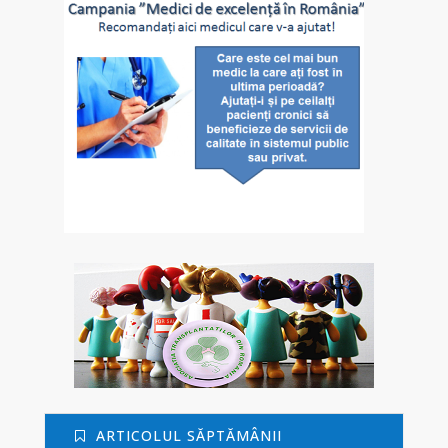
ARTICOLUL SĂPTĂMÂNII