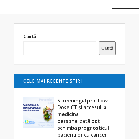
Caută
Caută
CELE MAI RECENTE ŞTIRI
Screeningul prin Low-
Dose CT și accesul la
medicina
personalizată pot
schimba prognosticul
pacienților cu cancer