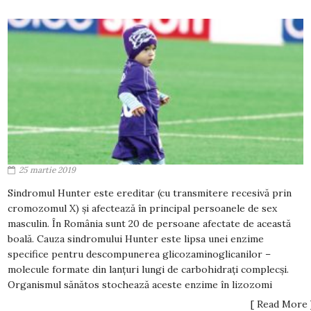
25 martie 2019
Sindromul Hunter este ereditar (cu transmitere recesivă prin
cromozomul X) și afectează în principal persoanele de sex
masculin. În România sunt 20 de persoane afectate de această
boală. Cauza sindromului Hunter este lipsa unei enzime
specifice pentru descompunerea glicozaminoglicanilor –
molecule formate din lanțuri lungi de carbohidrați complecși.
Organismul sănătos stochează aceste enzime în lizozomi
[ Read More 