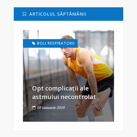
ARTICOLUL SĂPTĂMÂNII
BOLI RESPIRATORII
Opt complicații ale
astmului necontrolat
10 ianuarie 2019