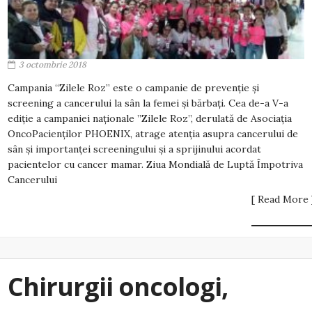
3 octombrie 2018
Campania “Zilele Roz” este o campanie de prevenție și
screening a cancerului la sân la femei și bărbați. Cea de-a V-a
ediție a campaniei naționale ”Zilele Roz”, derulată de Asociația
OncoPacienților PHOENIX, atrage atenția asupra cancerului de
sân și importanței screeningului și a sprijinului acordat
pacientelor cu cancer mamar. Ziua Mondială de Luptă Împotriva
Cancerului
[ Read More 
Chirurgii oncologi,