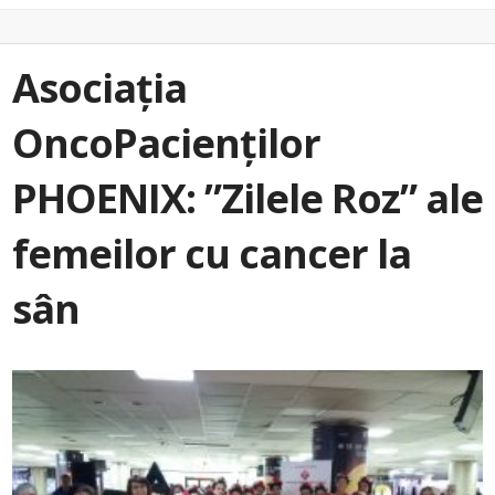
Asociația
OncoPacienților
PHOENIX: ”Zilele Roz” ale
femeilor cu cancer la
sân