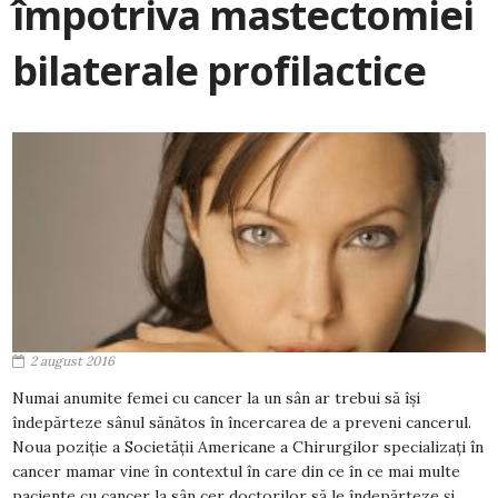
împotriva mastectomiei
bilaterale profilactice
2 august 2016
Numai anumite femei cu cancer la un sân ar trebui să își
îndepărteze sânul sănătos în încercarea de a preveni cancerul.
Noua poziție a Societății Americane a Chirurgilor specializați în
cancer mamar vine în contextul în care din ce în ce mai multe
paciente cu cancer la sân cer doctorilor să le îndepărteze și