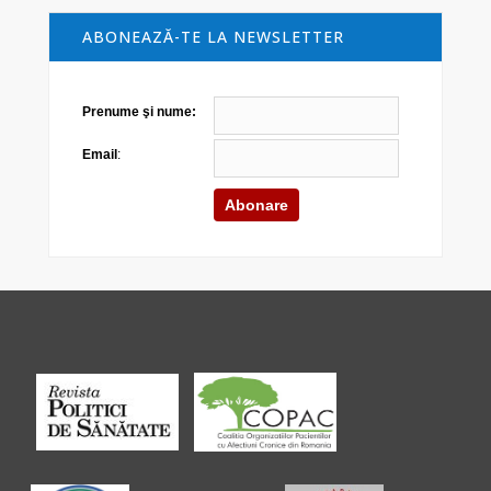
ABONEAZĂ-TE LA NEWSLETTER
Prenume şi nume:
Email
: