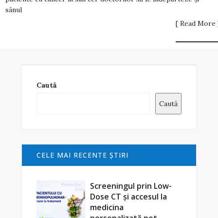
sânul
[ Read More 
Caută
Caută
CELE MAI RECENTE ŞTIRI
Screeningul prin Low-
Dose CT și accesul la
medicina