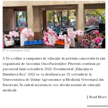
4 octombrie 2022
A IX-a ediție a campaniei de educație în privința cancerului la sân
organizată de Asociația OncoPacienților Phoenix continuă pe
parcursul lunii octombrie 2022. Evenimentul „Educația si
Simularea Roz” 2022 se va desfăsura pe 25 octombrie la
Universitatea de Științe Agronomice și Medicină Veterinară din
București. În cadrul acestuia se vor derula sesiuni de educație
medicală
[ Read More 