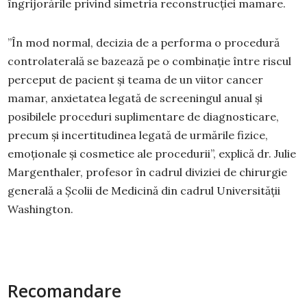
îngrijorările privind simetria reconstrucției mamare.
”În mod normal, decizia de a performa o procedură
controlaterală se bazează pe o combinație între riscul
perceput de pacient și teama de un viitor cancer
mamar, anxietatea legată de screeningul anual și
posibilele proceduri suplimentare de diagnosticare,
precum și incertitudinea legată de urmările fizice,
emoționale și cosmetice ale procedurii”, explică dr. Julie
Margenthaler, profesor în cadrul diviziei de chirurgie
generală a Școlii de Medicină din cadrul Universității
Washington.
Recomandare