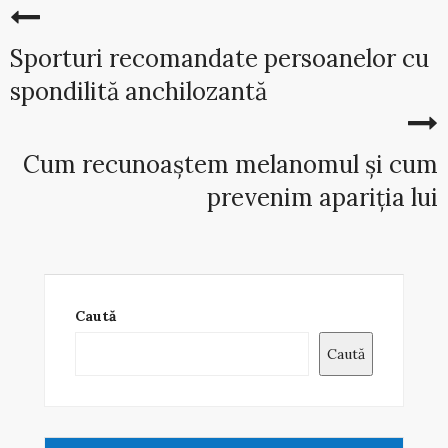
Sporturi recomandate persoanelor cu
spondilită anchilozantă
Cum recunoaștem melanomul și cum
prevenim apariția lui
Caută
Caută