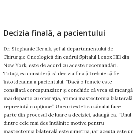
Decizia finală, a pacientului
Dr. Stephanie Bernik, șef al departamentului de
Chirurgie Oncologică din cadrul Spitalul Lenox Hill din
New York, este de acord cu aceste recomandări.
Totuși, ea consideră că decizia finală trebuie să fie
întotdeauna a pacientului. ”Dacă o femeie este
consiliată corespunzător și conchide că vrea să meargă
mai departe cu operația, atunci mastectomia bilaterală
reprezintă o opțiune”. Uneori estetica sânului face
parte din procesul de luare a deciziei, adaugă ea. ”Unul
dintre cele mai des întâlnite motive pentru
mastectomia bilaterală este simetria, iar acesta este un