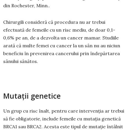
din Rochester, Minn..
Chirurgili consideră că procedura nu ar trebui
efectuată de femeile cu un risc mediu, de doar 0,1-
0,6% pe an, de a dezvolta un cancer mamar. Studiile
arată că multe femei cu cancer la un sân nu au niciun
beneficiu în prevenirea cancerului prin îndepărtarea
sânului sănătos.
Mutații genetice
Un grup cu risc înalt, pentru care intervenția ar trebui
să fie obligatorie, include femeile cu mutația genetică
BRCA1 sau BRCA2. Acesta este tipul de mutație întâlnit