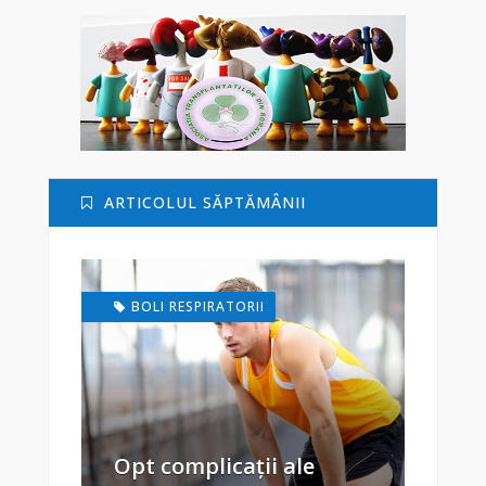
ARTICOLUL SĂPTĂMÂNII
BOLI RESPIRATORII
Opt complicații ale