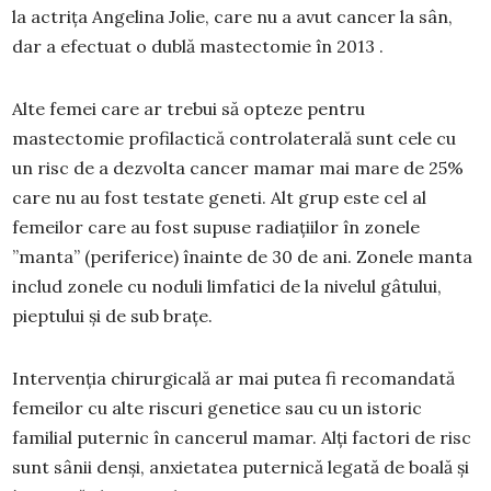
la actrița Angelina Jolie, care nu a avut cancer la sân,
dar a efectuat o dublă mastectomie în 2013 .
Alte femei care ar trebui să opteze pentru
mastectomie profilactică controlaterală sunt cele cu
un risc de a dezvolta cancer mamar mai mare de 25%
care nu au fost testate geneti. Alt grup este cel al
femeilor care au fost supuse radiațiilor în zonele
”manta” (periferice) înainte de 30 de ani. Zonele manta
includ zonele cu noduli limfatici de la nivelul gâtului,
pieptului și de sub brațe.
Intervenția chirurgicală ar mai putea fi recomandată
femeilor cu alte riscuri genetice sau cu un istoric
familial puternic în cancerul mamar. Alți factori de risc
sunt sânii denși, anxietatea puternică legată de boală și