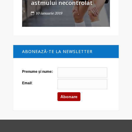
astmului necontrolat
10 ianuarie 2019
ABONEAZĂ-TE LA NEWSLETTER
Prenume şi nume:
Email
: