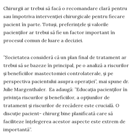
Chirurgii ar trebui să facă o recomandare clară pentru
sau împotriva intervenției chirurgicale pentru fiecare
pacient în parte. Totuși, preferințele și valorile
pacienților ar trebui să fie un factor important în
procesul comun de luare a deciziei.
”Societatea consideră că un plan final de tratament ar
trebui să se bazeze în principal, pe o analiză a riscurilor
și beneficiilor mastectomiei controlaterale, și pe
perspectiva pacientului asupra operației”, mai spune dr.
Julie Margenthaler. Ea adaugă: ”Educația pacienților în
privința riscurilor și beneficiilor, a opțiunilor de
tratament și riscurilor de recădere este crucială. O
discuție pacient- chirurg bine planificată care să
faciliteze înțelegerea acestor aspecte este extrem de
importantă”.