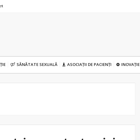
ct
ȚIE
SĂNĂTATE SEXUALĂ
ASOCIAȚII DE PACIENȚI
INOVAȚIE