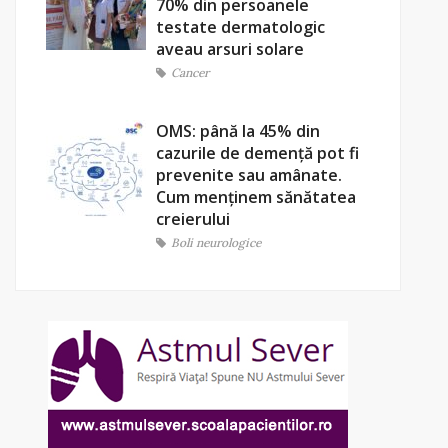
70% din persoanele
testate dermatologic
aveau arsuri solare
Cancer
OMS: până la 45% din
cazurile de demență pot fi
prevenite sau amânate.
Cum menținem sănătatea
creierului
Boli neurologice