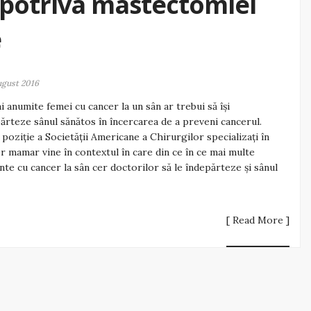
mpotriva mastectomiei
e
ugust 2016
 anumite femei cu cancer la un sân ar trebui să își
ărteze sânul sănătos în încercarea de a preveni cancerul.
poziție a Societății Americane a Chirurgilor specializați în
r mamar vine în contextul în care din ce în ce mai multe
nte cu cancer la sân cer doctorilor să le îndepărteze și sânul
[ Read More ]