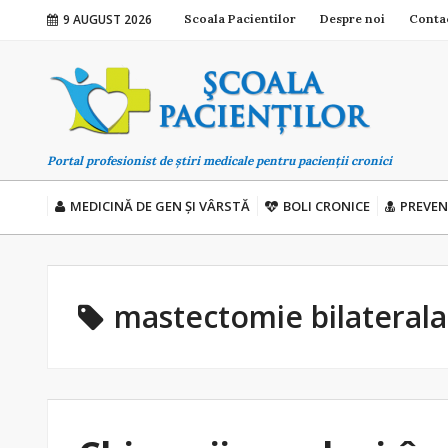
9 AUGUST 2026
Scoala Pacientilor
Despre noi
Conta
Portal profesionist de știri medicale pentru pacienții cronici
MEDICINĂ DE GEN ȘI VÂRSTĂ
BOLI CRONICE
PREVEN
mastectomie bilaterala