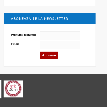
ABONEAZĂ-TE LA NEWSLETTER
Prenume şi nume:
Email
: