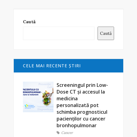
Caută
Caută
CELE MAI RECENTE ŞTIRI
Screeningul prin Low-
Dose CT și accesul la
medicina
personalizată pot
schimba prognosticul
pacienților cu cancer
bronhopulmonar
Cancer