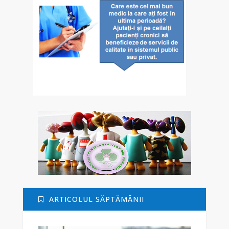
ARTICOLUL SĂPTĂMÂNII