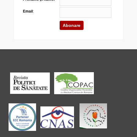
Email
: