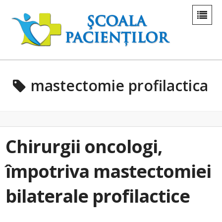
mastectomie profilactica
Chirurgii oncologi,
împotriva mastectomiei
bilaterale profilactice