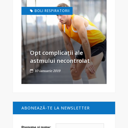
BOLI RESPIRATORII
Opt complicații ale
astmului necontrolat
10 ianuarie 2019
ABONEAZĂ-TE LA NEWSLETTER
Prenume şi nume: