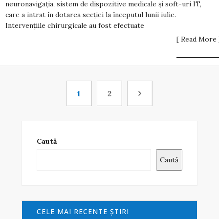
neuronavigaţia, sistem de dispozitive medicale şi soft-uri IT,
care a intrat în dotarea secţiei la începutul lunii iulie.
Intervenţiile chirurgicale au fost efectuate
[ Read More 
1
2
Caută
Caută
CELE MAI RECENTE ŞTIRI