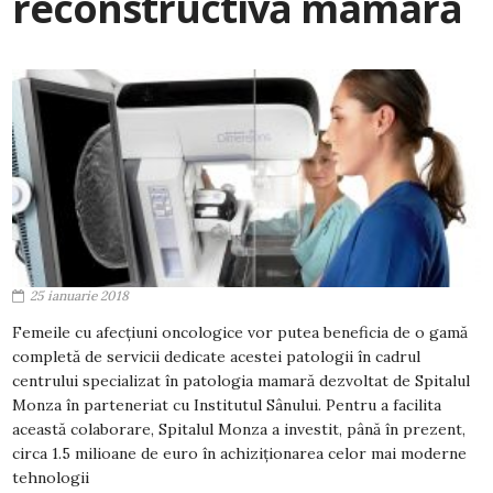
reconstructivă mamară
25 ianuarie 2018
Femeile cu afecțiuni oncologice vor putea beneficia de o gamă
completă de servicii dedicate acestei patologii în cadrul
centrului specializat în patologia mamară dezvoltat de Spitalul
Monza în parteneriat cu Institutul Sânului. Pentru a facilita
această colaborare, Spitalul Monza a investit, până în prezent,
circa 1.5 milioane de euro în achiziționarea celor mai moderne
tehnologii