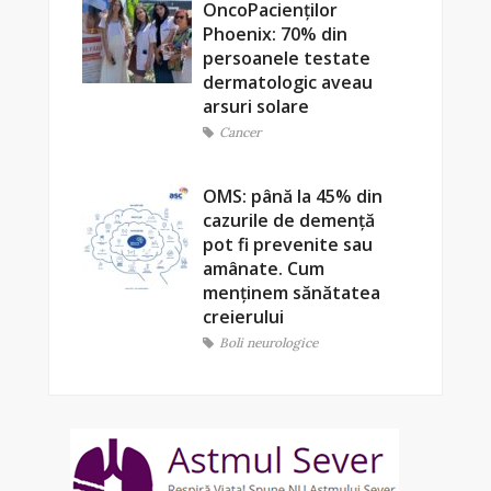
OncoPacienților
Phoenix: 70% din
persoanele testate
dermatologic aveau
arsuri solare
Cancer
OMS: până la 45% din
cazurile de demență
pot fi prevenite sau
amânate. Cum
menținem sănătatea
creierului
Boli neurologice