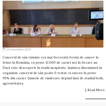
31 octombrie 2023
Cancerul de sân rămâne cea mai frecventă formă de cancer la
femei în România, cu peste 12.000 de cazuri noi în fiecare an.
Dacă este descoperit în stadii incipiente, înaintea diseminarii în
organism, cancerul de sân poate fi tratat cu succes în peste
95% din cazuri. Şansele de vindecare depind însă de stadiul bolii,
agresivitatea
[ Read More 