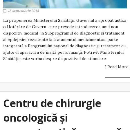
13 septembrie 2018
La propunerea Ministerului Sanătății, Guvernul a aprobat astăzi
o Hotărâre de Guvern care prevede introducerea unui nou
dispozitiv medical în Subprogramul de diagnostic şi tratament
al epilepsiei rezistente la tratamentul medicamentos, parte
integrantă a Programului naţional de diagnostic şi tratament cu
ajutorul aparaturii de înaltă performanţă. Potrivit Ministerului
Sănătății, este vorba despre dispozitivul de stimulare
[ Read More 
Centru de chirurgie
oncologică și