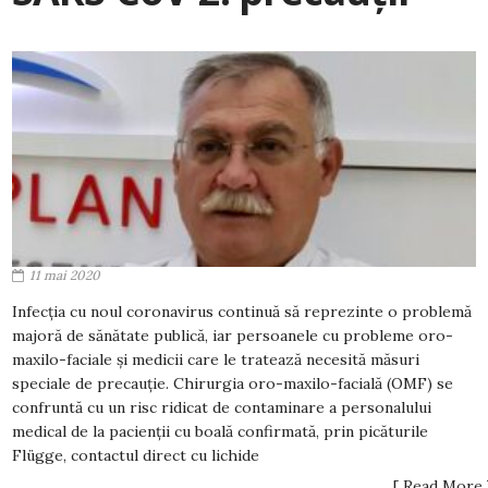
11 mai 2020
Infecția cu noul coronavirus continuă să reprezinte o problemă
majoră de sănătate publică, iar persoanele cu probleme oro-
maxilo-faciale și medicii care le tratează necesită măsuri
speciale de precauție. Chirurgia oro-maxilo-facială (OMF) se
confruntă cu un risc ridicat de contaminare a personalului
medical de la pacienții cu boală confirmată, prin picăturile
Flügge, contactul direct cu lichide
[ Read More 