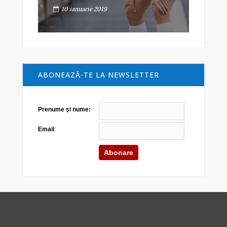
10 ianuarie 2019
ABONEAZĂ-TE LA NEWSLETTER
Prenume şi nume:
Email
: